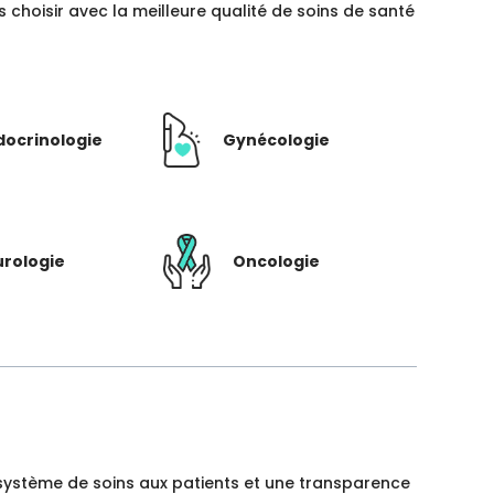
hoisir avec la meilleure qualité de soins de santé
docrinologie
Gynécologie
rologie
Oncologie
un système de soins aux patients et une transparence