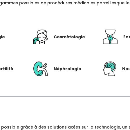
gammes possibles de procédures médicales parmi lesquelles c
gie
Cosmétologie
En
rtilité
Néphrologie
Neu
dre possible grâce à des solutions axées sur la technologie, 