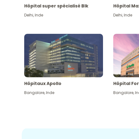
Hôpital super spécialisé Blk
Hôpital Ma
Delhi
,
Inde
Delhi
,
Inde
Hôpitaux Apollo
Hôpital For
Bangalore
,
Inde
Bangalore
,
I