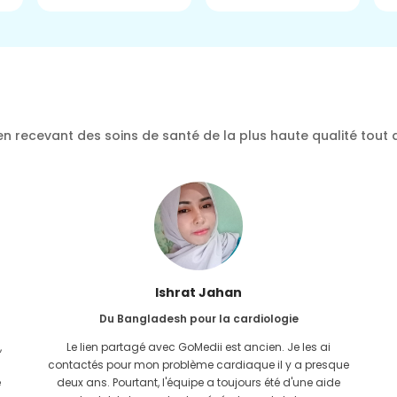
n recevant des soins de santé de la plus haute qualité tout 
Ishrat Jahan
Du Bangladesh pour la cardiologie
,
Le lien partagé avec GoMedii est ancien. Je les ai
contactés pour mon problème cardiaque il y a presque
e
deux ans. Pourtant, l'équipe a toujours été d'une aide