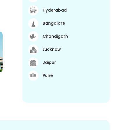
Hyderabad
Bangalore
Chandigarh
Lucknow
Jaipur
Puné