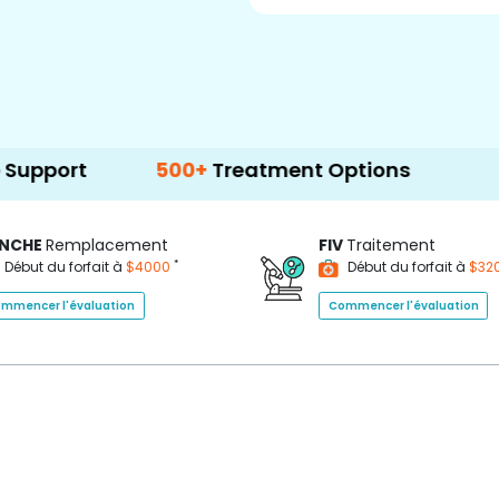
500+
Treatment Options
NCHE
Remplacement
FIV
Traitement
*
Début du forfait à
$4000
Début du forfait à
$32
mmencer l'évaluation
Commencer l'évaluation