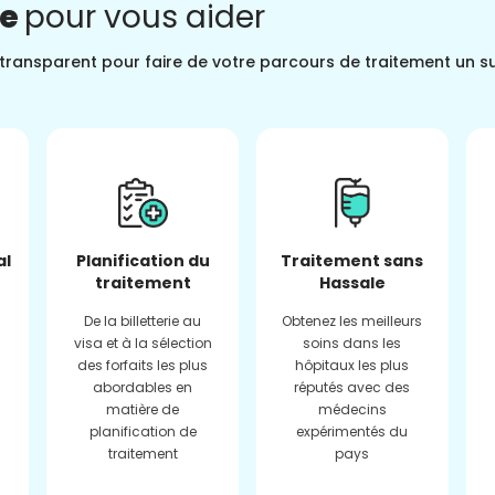
ne
pour vous aider
t transparent pour faire de votre parcours de traitement un s
al
Planification du
Traitement sans
traitement
Hassale
De la billetterie au
Obtenez les meilleurs
visa et à la sélection
soins dans les
des forfaits les plus
hôpitaux les plus
abordables en
réputés avec des
matière de
médecins
planification de
expérimentés du
traitement
pays