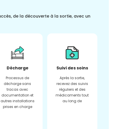
uccès, de la découverte à la sortie, avec un
Décharge
Suivi des soins
Processus de
Après la sortie,
décharge sans
recevez des suivis
tracas avec
réguliers et des
documentation et
médicaments tout
autres installations
au long de
prises en charge