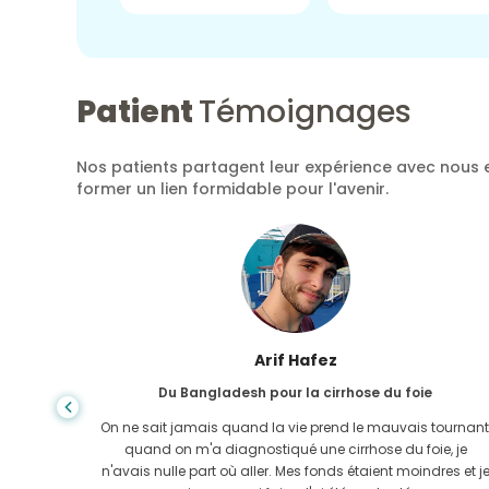
Patient
Témoignages
Nos patients partagent leur expérience avec nous e
former un lien formidable pour l'avenir.
Arif Hafez
Du Bangladesh pour la cirrhose du foie
'aggrave.
On ne sait jamais quand la vie prend le mauvais tournant
 GoMedii
quand on m'a diagnostiqué une cirrhose du foie, je
aidé à
n'avais nulle part où aller. Mes fonds étaient moindres et j