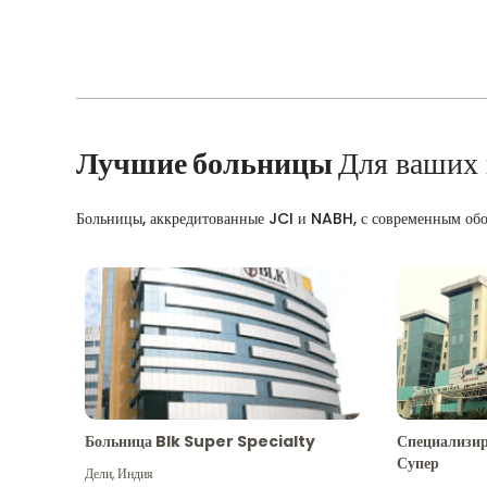
Лучшие больницы
Для ваших
Больницы, аккредитованные JCI и NABH, с современным об
Больница Blk Super Specialty
Специализир
Супер
Дели
,
Индия