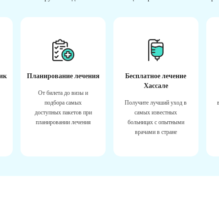
ик
Планирование лечения
Бесплатное лечение
Хассале
От билета до визы и
подбора самых
Получите лучший уход в
доступных пакетов при
самых известных
планировании лечения
больницах с опытными
врачами в стране