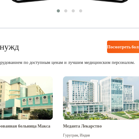
 нужд
Посмотреть бо
орудованием по доступным ценам и лучшим медицинским персоналом.
ованная больница Макса
Меданта Лекарство
Гуруграм
,
Индия