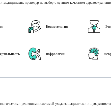
и медицинских процедур на выбор с лучшим качеством здравоохранения 
ия
Косметология
Эн
ертильность
нефрология
нев
ологическими решениями, системой ухода за пациентами и прозрачность