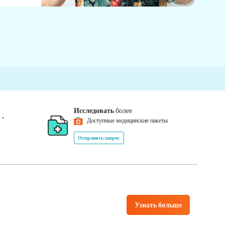
Исследовать
более
*
0
Доступные медицинские пакеты
Отправить запрос
Узнать больше