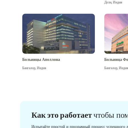
Дели
,
Индия
Больницы Аполлона
Больница Фо
Бангалор
,
Индия
Бангалор
,
Инди
Как это работает
чтобы по
Испытайте простой и прозрачный процесс успешного л