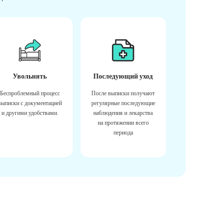
Увольнять
Последующий уход
Беспроблемный процесс
После выписки получают
выписки с документацией
регулярные последующие
и другими удобствами.
наблюдения и лекарства
на протяжении всего
периода