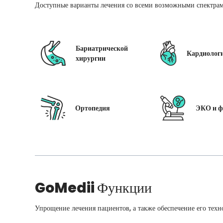
Доступные варианты лечения со всеми возможными спектрам
Бариатрической
Кардиолог
хирургии
Ортопедия
ЭКО и ф
GoMedii
Функции
Упрощение лечения пациентов, а также обеспечение его техн