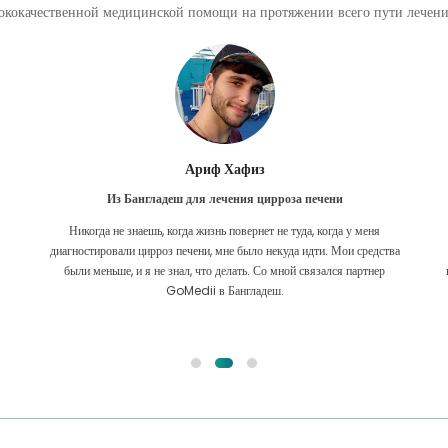
кокачественной медицинской помощи на протяжении всего пути лечения
Ариф Хафиз
Из Бангладеш для лечения цирроза печени
Никогда не знаешь, когда жизнь повернет не туда, когда у меня
диагностировали цирроз печени, мне было некуда идти. Мои средства
были меньше, и я не знал, что делать. Со мной связался партнер
GoMedii в Бангладеш.