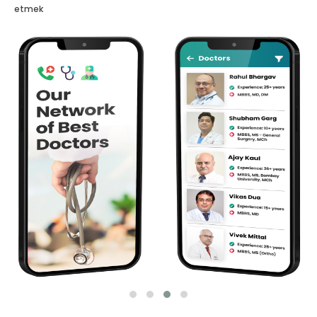
etmek