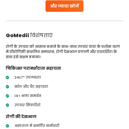
और ज्यादा खोजें
GoMedii
विशेषताएं
रोगी के उपचार को आसान बनाने के साथ-साथ उपचार यात्रा के प्रत्येक चरण
में प्रौद्योगिकी संचालित समाधान, रोगी देखभाल प्रणाली और पारदर्शिता के
साथ इसे सक्षम बनाना।
चिकित्सा परामर्शदाता सहायता
24x7* उपलब्धता
कॉल और चैट सहायता
14+ भाषा समर्थन
उपचार सिफारिशें
रोगी की देखभाल
अस्पताल में समर्पित कर्मचारी