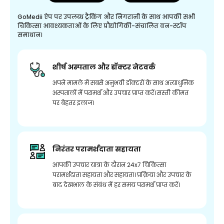
GoMedii ऐप पर उपलब्ध ट्रैकिंग और निगरानी के साथ आपकी सभी
चिकित्सा आवश्यकताओं के लिए प्रौद्योगिकी-संचालित वन-स्टॉप
समाधान।
शीर्ष अस्पताल और डॉक्टर नेटवर्क
अपने मामले में सबसे अनुभवी डॉक्टरों के साथ अत्याधुनिक
अस्पतालों में परामर्श और उपचार प्राप्त करें। सस्ती कीमत
पर बेहतर इलाज।
निरंतर परामर्शदाता सहायता
आपकी उपचार यात्रा के दौरान 24x7 चिकित्सा
परामर्शदाता सहायता और सहायता। प्रक्रिया और उपचार के
बाद देखभाल के संबंध में हर समय परामर्श प्राप्त करें।