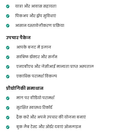
यात्रा और आवास सहायता
पिकअप और ड्रॉप सुविधाएं
आसान दस्तावेज़ीकरण प्रक्रिया
उपचार पैकेज
आपके बजट में इलाज
सर्वश्रेष्ठ डॉक्टर और सर्जन
एनएबीएच और जेसीआई मान्यता प्राप्त अस्पताल
एकाधिक परामर्श विकल्प
प्रौद्योगिकी समाधान
मांग पर वीडियो परामर्श
सुरक्षित स्वास्थ्य रिकॉर्ड
ट्रैक करें और अपने उपचार की योजना बनाएं
बुक लैब टेस्ट और ऑर्डर दवाएं ऑनलाइन