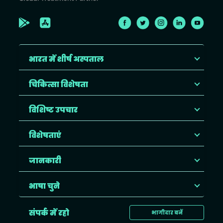
भारत में शीर्ष अस्पताल
चिकित्सा विशेषता
विशिष्ट उपचार
विशेषताएं
जानकारी
भाषा चुने
संपर्क में रहो
भागीदार बनें