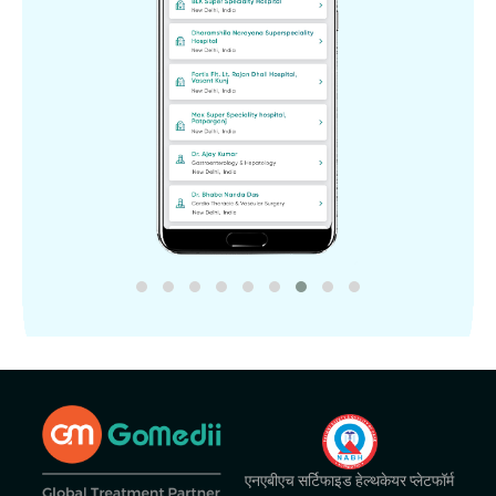
एनएबीएच सर्टिफाइड हेल्थकेयर प्लेटफॉर्म