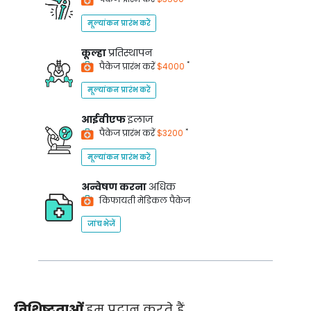
मूल्यांकन प्रारंभ करें
कूल्हा
प्रतिस्थापन
*
पैकेज प्रारंभ करें
$4000
मूल्यांकन प्रारंभ करें
आईवीएफ
इलाज
*
पैकेज प्रारंभ करें
$3200
मूल्यांकन प्रारंभ करें
अन्वेषण करना
अधिक
किफायती मेडिकल पैकेज
जांच भेजें
विशिष्टताओं
हम प्रदान करते हैं