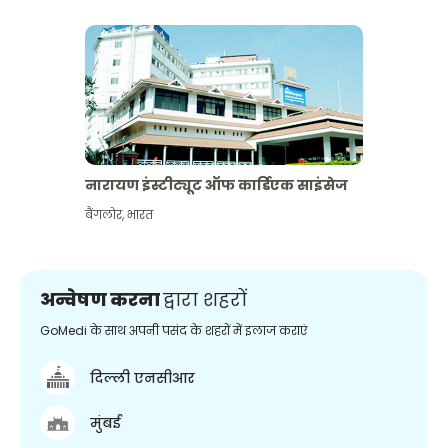
नारायण इंस्टीट्यूट ऑफ कार्डिएक साइंसेज
बैंगलोर
,
भारत
अन्वेषण करना
द्वारा शहरों
GoMedi के साथ अपनी पसंद के शहरों में इलाज कराएं
दिल्ली एनसीआर
मुंबई