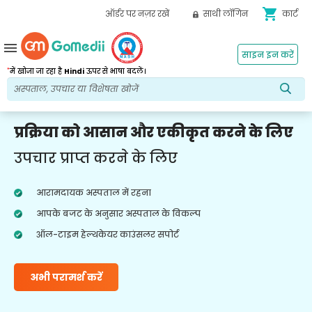
shopping_cart
ऑर्डर पर नज़र रखें
साथी लॉगिन
कार्ट
menu
साइन इन करें
*
में खोजा जा रहा है
Hindi
ऊपर से भाषा बदलें।
प्रक्रिया को आसान और एकीकृत करने के लिए
उपचार प्राप्त करने के लिए
आरामदायक अस्पताल में रहना
आपके बजट के अनुसार अस्पताल के विकल्प
ऑल-टाइम हेल्थकेयर काउंसलर सपोर्ट
अभी परामर्श करें