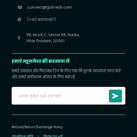
connect@gomedii.com
(+91) 9311101477
96, block C, Sector 65, Noida,
Uttar Pradesh, 201301
हमारे न्यूज़लेटर की सदस्यता लें
हमारे स्वास्थ्य और फिटनेस टिप के लिए एक निःशुल्क सदस्यता प्राप्त करें
और हमारे नवीनतम ऑफ़र के लिए बने रहें
Refund/Return/Exchange Policy
गोपनीयता नीति
|
नियम एवं शर्तें