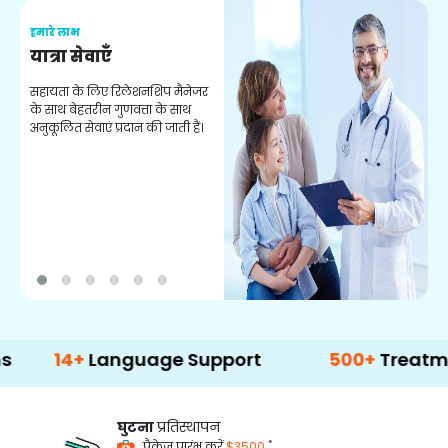
हमारे लाभ
ह
यात्रा सेवाएँ
इ
सहायता के लिए रिलेशनशिप मैनेजर
के साथ बेहतरीन गुणवत्ता के साथ
ह
अनुकूलित सेवाएं प्रदान की जाती हैं।
स
स
स
ज
4+
Language Support
500+
Treatment Opt
घुटना
प्रतिस्थापन
*
पैकेज प्रारंभ करें
$3500