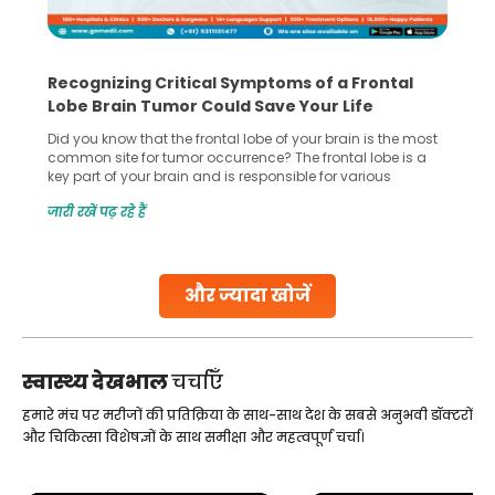
What You Need to Know Before Taking the
Step Towards IVF Without Husband’s Consent
In vitro fertilization (IVF) is a great option for the treatment
for infertility and widely known across the globe. It allows
many couples to start a family when natural conception
gets difficult. However, if you’re considering IVF without your
जारी रखें पढ़ रहे हैं
husband consent as he doesn’t support the idea then this
situation becomes complex for women not
Continue Reading
और ज्यादा खोजें
स्वास्थ्य देखभाल
चर्चाएँ
हमारे मंच पर मरीजों की प्रतिक्रिया के साथ-साथ देश के सबसे अनुभवी डॉक्टरों
और चिकित्सा विशेषज्ञों के साथ समीक्षा और महत्वपूर्ण चर्चा।