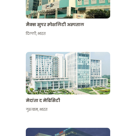
मैक्स सुपर स्पेशलिटी अस्पताल
दिल्ली
,
भारत
मेदांता द मेडिसिटी
गुरुग्राम
,
भारत