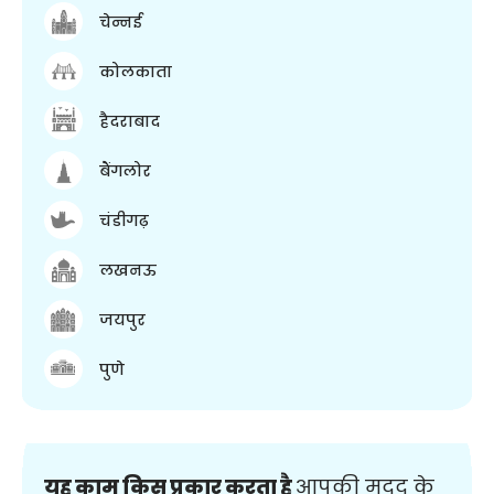
चेन्नई
कोलकाता
हैदराबाद
बैंगलोर
चंडीगढ़
लखनऊ
जयपुर
पुणे
यह काम किस प्रकार करता है
आपकी मदद के