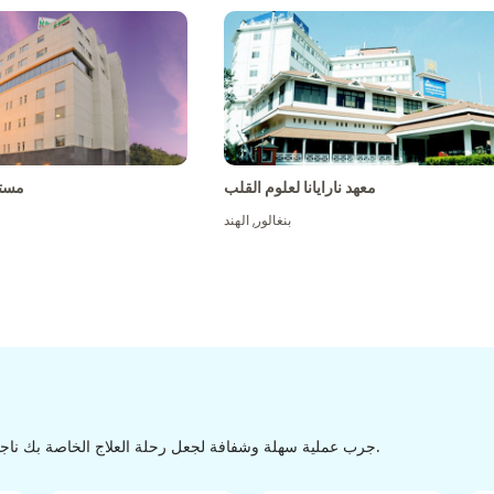
معهد نارايانا لعلوم القلب
مست
بنغالور
,
الهند
جرب عملية سهلة وشفافة لجعل رحلة العلاج الخاصة بك ناجحة من الاكتشاف إلى التفريغ من خلال عملية سهلة وسلسة.