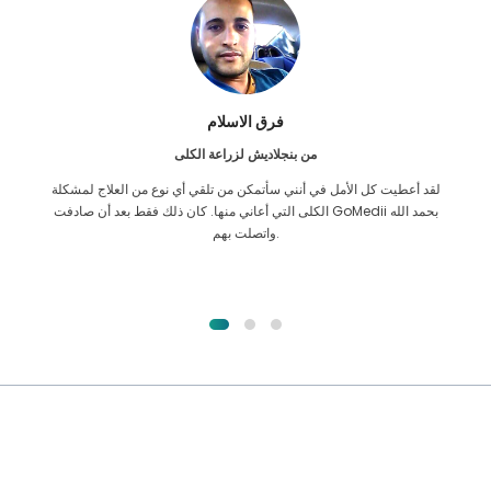
فرق الاسلام
من بنجلاديش لزراعة الكلى
لقد أعطيت كل الأمل في أنني سأتمكن من تلقي أي نوع من العلاج لمشكلة
الكلى التي أعاني منها. كان ذلك فقط بعد أن صادفت GoMedii بحمد الله
واتصلت بهم.