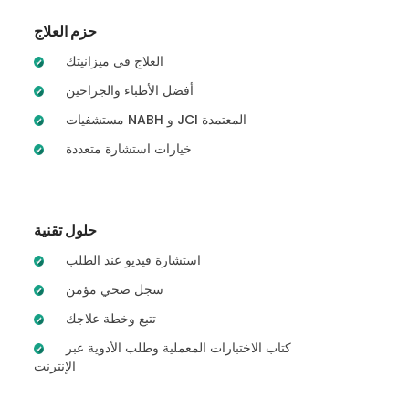
حزم العلاج
العلاج في ميزانيتك
أفضل الأطباء والجراحين
مستشفيات NABH و JCI المعتمدة
خيارات استشارة متعددة
حلول تقنية
استشارة فيديو عند الطلب
سجل صحي مؤمن
تتبع وخطة علاجك
كتاب الاختبارات المعملية وطلب الأدوية عبر
الإنترنت