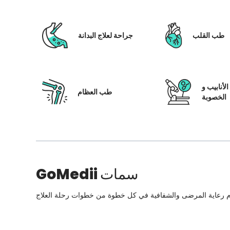
طب القلب
جراحة لعلاج البدانة
لأنابيب و
طب العظام
الخصوبة
سمات
GoMedii