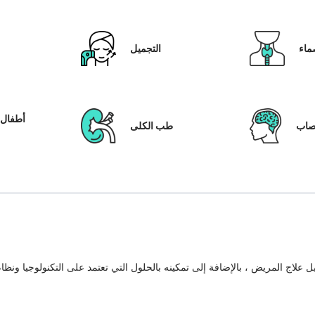
ماء
التجميل
أطفال ا
عصاب
طب الكلى