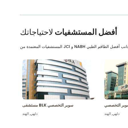
أفضل المستشفيات
لاحتياجاتك
بر التخصصي
مستشفى BLK سوبر التخصصي
دلهي
,
الهند
دلهي
,
الهند