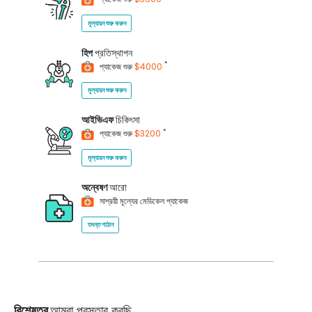
মূল্যায়ন শুরু করুন
হিপ
প্রতিস্থাপন
*
প্যাকেজ শুরু
$4000
মূল্যায়ন শুরু করুন
আইভিএফ
চিকিৎসা
*
প্যাকেজ শুরু
$3200
মূল্যায়ন শুরু করুন
অন্বেষণ
আরো
সাশ্রয়ী মূল্যের মেডিকেল প্যাকেজ
তদন্ত পাঠান
বিশেষত্ব
আমরা প্রস্তাব করছি