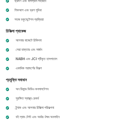
ভ্রমণ এবং বাসস্থান সহায়তা
পিকআপ এবং ড্রপ সুবিধা
সহজ ডকুমেন্টেশন প্রক্রিয়া
চিকিত্সা প্যাকেজ
আপনার বাজেটে চিকিৎসা
সেরা ডাক্তার এবং সার্জন
NABH এবং JCI স্বীকৃত হাসপাতাল
একাধিক পরামর্শের বিকল্প
প্রযুক্তি সমাধান
অন ডিমান্ড ভিডিও কনসালটেশন
সুরক্ষিত স্বাস্থ্য রেকর্ড
ট্র্যাক এবং আপনার চিকিত্সা পরিকল্পনা
বই ল্যাব টেস্ট এবং অর্ডার ঔষধ অনলাইন