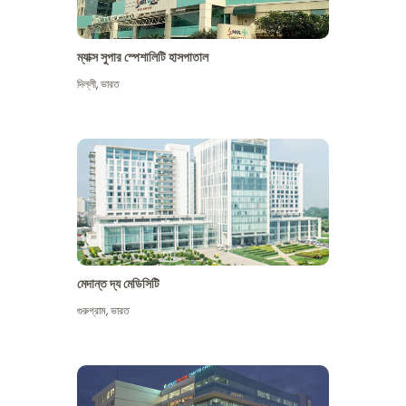
ম্যাক্স সুপার স্পেশালিটি হাসপাতাল
দিল্লী
,
ভারত
মেদান্ত দ্য মেডিসিটি
গুরুগ্রাম
,
ভারত