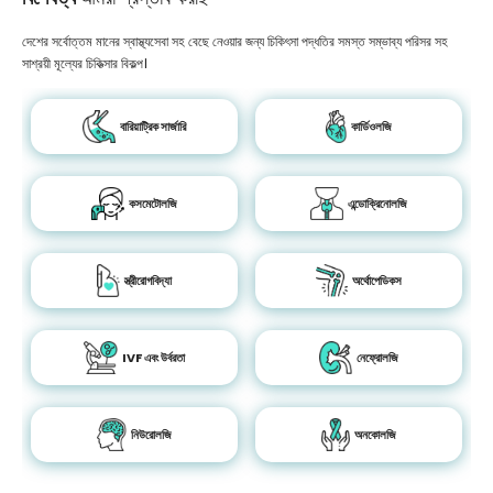
দেশের সর্বোত্তম মানের স্বাস্থ্যসেবা সহ বেছে নেওয়ার জন্য চিকিৎসা পদ্ধতির সমস্ত সম্ভাব্য পরিসর সহ
সাশ্রয়ী মূল্যের চিকিত্সার বিকল্প।
বারিয়াট্রিক সার্জারি
কার্ডিওলজি
কসমেটোলজি
এন্ডোক্রিনোলজি
স্ত্রীরোগবিদ্যা
অর্থোপেডিকস
IVF এবং উর্বরতা
নেফ্রোলজি
নিউরোলজি
অনকোলজি