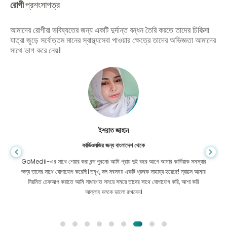
রোগী
প্রশংসাপত্র
আমাদের রোগীরা ভবিষ্যতের জন্য একটি দুর্দান্ত বন্ধন তৈরি করতে তাদের চিকিত্সা
যাত্রা জুড়ে সর্বোত্তম মানের স্বাস্থ্যসেবা পাওয়ার ক্ষেত্রে তাদের অভিজ্ঞতা আমাদের
সাথে ভাগ করে নেয়।
ইশরাত জাহান
কার্ডিওলজির জন্য বাংলাদেশ থেকে
GoMedii-এর সাথে শেয়ার করা বন্ড পুরনো৷ আমি প্রায় দুই বছর আগে আমার কার্ডিয়াক সমস্যার
জন্য তাদের সাথে যোগাযোগ করেছি। তবুও, দল সবসময় একটি ধ্রুবক সাহায্য হয়েছে! ম্যাক্সে আমার
নিয়মিত চেকআপ করাতে আমি সাধারণত সময়ে সময়ে তাদের সাথে যোগাযোগ করি, আশা করি
আল্লাহ দলকে ভালো রাখবেন।