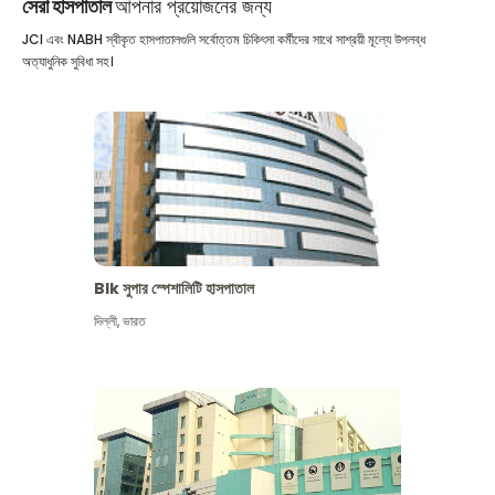
সেরা হাসপাতাল
আপনার প্রয়োজনের জন্য
JCI এবং NABH স্বীকৃত হাসপাতালগুলি সর্বোত্তম চিকিৎসা কর্মীদের সাথে সাশ্রয়ী মূল্যে উপলব্ধ
অত্যাধুনিক সুবিধা সহ।
Blk সুপার স্পেশালিটি হাসপাতাল
দিল্লী
,
ভারত