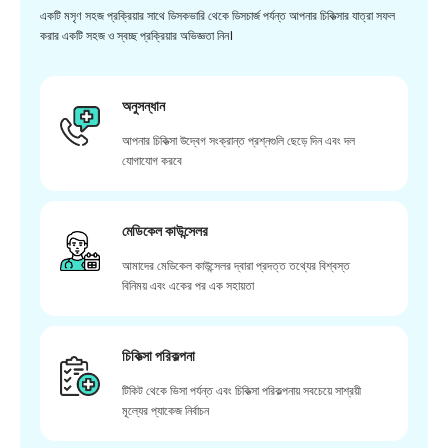
একটি মসৃণ সহজ প্রক্রিয়ার সাথে ডিসকভারি থেকে ডিসচার্জ পর্যন্ত আপনার চিকিত্সার যাত্রা সফল
করার একটি সহজ ও স্বচ্ছ প্রক্রিয়ার অভিজ্ঞতা নিন।
অনুসন্ধান
আপনার চিকিত্সা উদ্বেগ সংক্রান্ত প্রশ্নগুলি ছেড়ে দিন এবং দল
যোগাযোগ করবে
মেডিকেল কাউন্সেলর
আমাদের মেডিকেল কাউন্সেলর দ্বারা প্রদত্ত তথ্যের বিশ্বস্ত
বিনিময় এবং একের পর এক সহায়তা
চিকিত্সা পরিকল্পনা
টিকিট থেকে ভিসা পর্যন্ত এবং চিকিত্সা পরিকল্পনায় সবচেয়ে সাশ্রয়ী
মূল্যের প্যাকেজ নির্বাচন