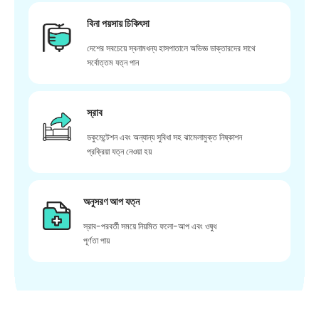
বিনা পয়সায় চিকিৎসা
দেশের সবচেয়ে স্বনামধন্য হাসপাতালে অভিজ্ঞ ডাক্তারদের সাথে
সর্বোত্তম যত্ন পান
স্রাব
ডকুমেন্টেশন এবং অন্যান্য সুবিধা সহ ঝামেলামুক্ত নিষ্কাশন
প্রক্রিয়া যত্ন নেওয়া হয়
অনুসরণ আপ যত্ন
স্রাব-পরবর্তী সময়ে নিয়মিত ফলো-আপ এবং ওষুধ
পূর্ণতা পায়