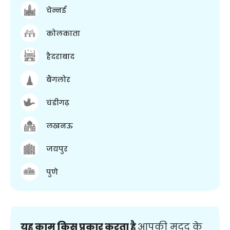
चेन्नई
कोलकाता
हैदराबाद
बैंगलोर
चंडीगढ़
लखनऊ
जयपुर
पुणे
यह काम किस प्रकार करता है
आपकी मदद के