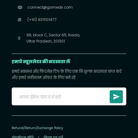
connect@gomedii.com
(+91) 9311101477
96, block C, Sector 65, Noida,
Uttar Pradesh, 201301
हमारे न्यूज़लेटर की सदस्यता लें
हमारे स्वास्थ्य और फिटनेस टिप के लिए एक निःशुल्क सदस्यता प्राप्त करें
और हमारे नवीनतम ऑफ़र के लिए बने रहें
Refund/Return/Exchange Policy
गोपनीयता नीति
|
नियम एवं शर्तें