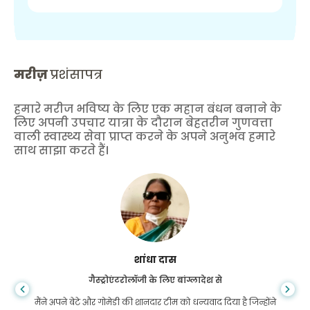
मरीज़
प्रशंसापत्र
हमारे मरीज भविष्य के लिए एक महान बंधन बनाने के
लिए अपनी उपचार यात्रा के दौरान बेहतरीन गुणवत्ता
वाली स्वास्थ्य सेवा प्राप्त करने के अपने अनुभव हमारे
साथ साझा करते हैं।
शांधा दास
गैस्ट्रोएंटरोलॉजी के लिए बांग्लादेश से
मैंने अपने बेटे और गोमेडी की शानदार टीम को धन्यवाद दिया है जिन्होंने