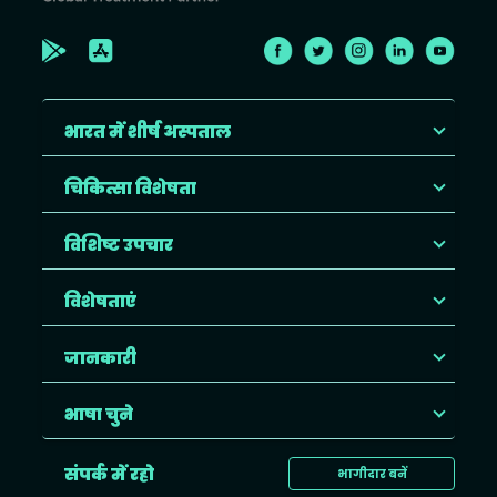
भारत में शीर्ष अस्पताल
चिकित्सा विशेषता
विशिष्ट उपचार
विशेषताएं
जानकारी
भाषा चुने
संपर्क में रहो
भागीदार बनें