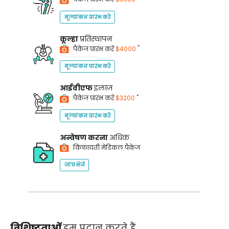
मूल्यांकन प्रारंभ करें
कूल्हा
प्रतिस्थापन
*
पैकेज प्रारंभ करें
$4000
मूल्यांकन प्रारंभ करें
आईवीएफ
इलाज
*
पैकेज प्रारंभ करें
$3200
मूल्यांकन प्रारंभ करें
अन्वेषण करना
अधिक
किफायती मेडिकल पैकेज
जांच भेजें
विशिष्टताओं
हम प्रदान करते हैं