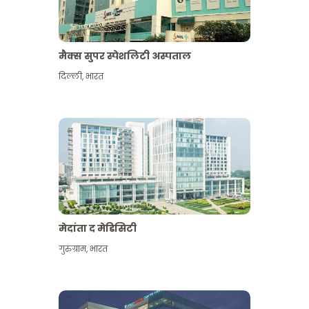
मैक्स सुपर स्पेशलिटी अस्पताल
दिल्ली
,
भारत
मेदांता द मेडिसिटी
गुरुग्राम
,
भारत