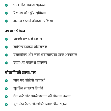
यात्रा और आवास सहायता
पिकअप और ड्रॉप सुविधाएं
आसान दस्तावेज़ीकरण प्रक्रिया
उपचार पैकेज
आपके बजट में इलाज
सर्वश्रेष्ठ डॉक्टर और सर्जन
एनएबीएच और जेसीआई मान्यता प्राप्त अस्पताल
एकाधिक परामर्श विकल्प
प्रौद्योगिकी समाधान
मांग पर वीडियो परामर्श
सुरक्षित स्वास्थ्य रिकॉर्ड
ट्रैक करें और अपने उपचार की योजना बनाएं
बुक लैब टेस्ट और ऑर्डर दवाएं ऑनलाइन