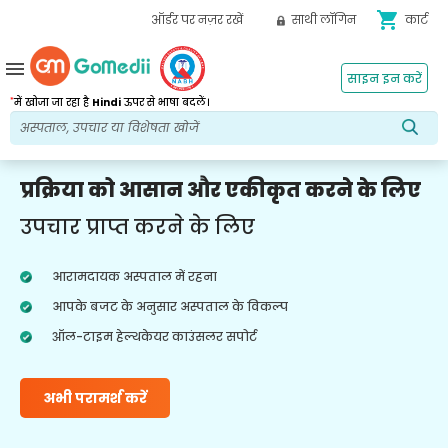
shopping_cart
ऑर्डर पर नज़र रखें
साथी लॉगिन
कार्ट
menu
साइन इन करें
*
में खोजा जा रहा है
Hindi
ऊपर से भाषा बदलें।
प्रक्रिया को आसान और एकीकृत करने के लिए
उपचार प्राप्त करने के लिए
आरामदायक अस्पताल में रहना
आपके बजट के अनुसार अस्पताल के विकल्प
ऑल-टाइम हेल्थकेयर काउंसलर सपोर्ट
अभी परामर्श करें