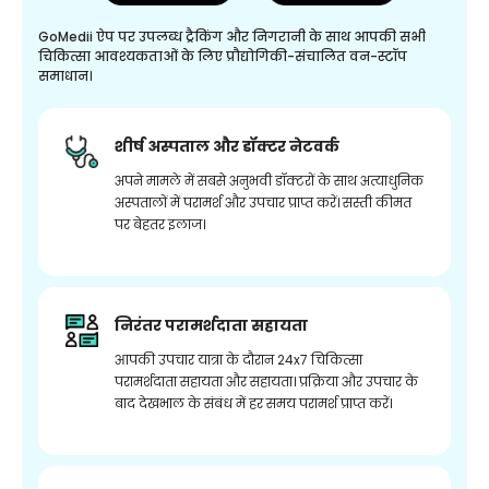
GoMedii ऐप पर उपलब्ध ट्रैकिंग और निगरानी के साथ आपकी सभी
चिकित्सा आवश्यकताओं के लिए प्रौद्योगिकी-संचालित वन-स्टॉप
समाधान।
शीर्ष अस्पताल और डॉक्टर नेटवर्क
अपने मामले में सबसे अनुभवी डॉक्टरों के साथ अत्याधुनिक
अस्पतालों में परामर्श और उपचार प्राप्त करें। सस्ती कीमत
पर बेहतर इलाज।
निरंतर परामर्शदाता सहायता
आपकी उपचार यात्रा के दौरान 24x7 चिकित्सा
परामर्शदाता सहायता और सहायता। प्रक्रिया और उपचार के
बाद देखभाल के संबंध में हर समय परामर्श प्राप्त करें।