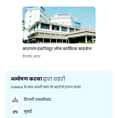
नारायण इंस्टीट्यूट ऑफ कार्डिएक साइंसेज
बैंगलोर
,
भारत
अन्वेषण करना
द्वारा शहरों
GoMedi के साथ अपनी पसंद के शहरों में इलाज कराएं
दिल्ली एनसीआर
मुंबई