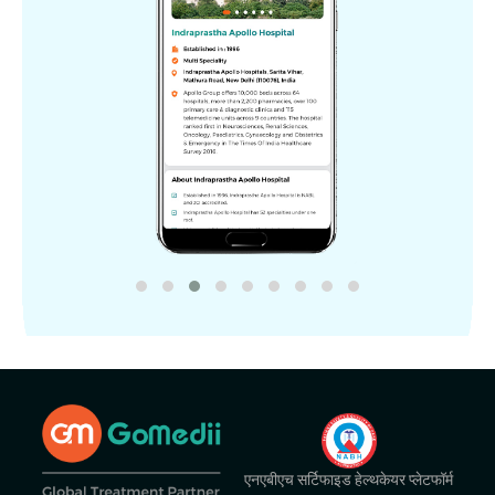
एनएबीएच सर्टिफाइड हेल्थकेयर प्लेटफॉर्म