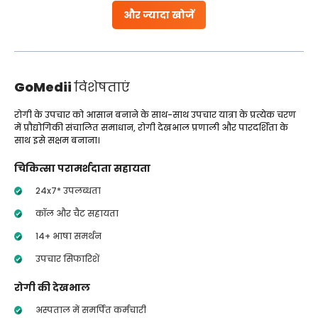
और ज्यादा खोजें
GoMedii
विशेषताएं
रोगी के उपचार को आसान बनाने के साथ-साथ उपचार यात्रा के प्रत्येक चरण
में प्रौद्योगिकी संचालित समाधान, रोगी देखभाल प्रणाली और पारदर्शिता के
साथ इसे सक्षम बनाना।
चिकित्सा परामर्शदाता सहायता
24x7* उपलब्धता
कॉल और चैट सहायता
14+ भाषा समर्थन
उपचार सिफारिशें
रोगी की देखभाल
अस्पताल में समर्पित कर्मचारी