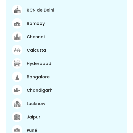
RCN de Delhi
Bombay
Chennai
Calcutta
Hyderabad
Bangalore
Chandigarh
Lucknow
Jaipur
Puné