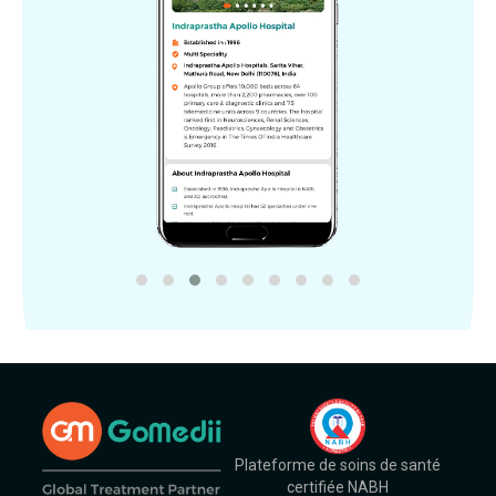
Plateforme de soins de santé
certifiée NABH