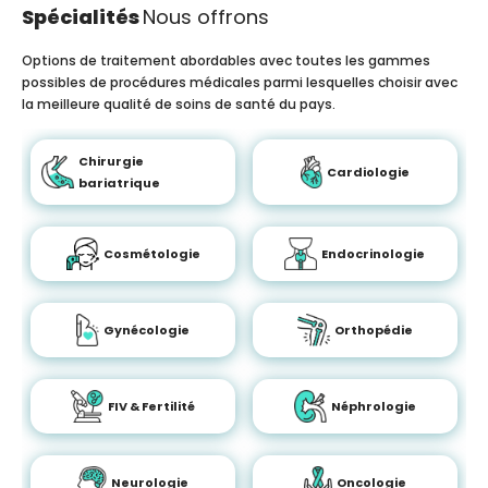
Spécialités
Nous offrons
Options de traitement abordables avec toutes les gammes
possibles de procédures médicales parmi lesquelles choisir avec
la meilleure qualité de soins de santé du pays.
Chirurgie
Cardiologie
bariatrique
Cosmétologie
Endocrinologie
Gynécologie
Orthopédie
FIV & Fertilité
Néphrologie
Neurologie
Oncologie