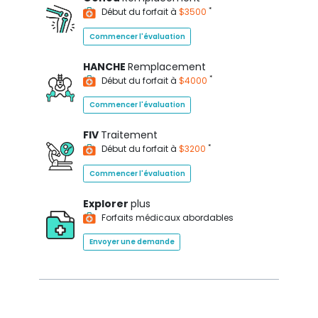
*
Début du forfait à
$3500
Commencer l'évaluation
HANCHE
Remplacement
*
Début du forfait à
$4000
Commencer l'évaluation
FIV
Traitement
*
Début du forfait à
$3200
Commencer l'évaluation
Explorer
plus
Forfaits médicaux abordables
Envoyer une demande