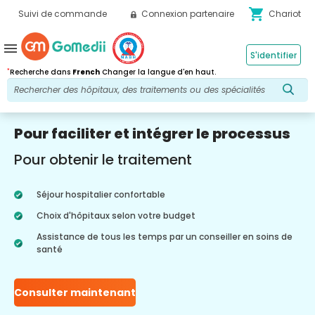
shopping_cart
Suivi de commande
Connexion partenaire
Chariot
menu
S'identifier
*
Recherche dans
French
Changer la langue d'en haut.
Pour faciliter et intégrer le processus
Pour obtenir le traitement
Séjour hospitalier confortable
Choix d'hôpitaux selon votre budget
Assistance de tous les temps par un conseiller en soins de
santé
Consulter maintenant