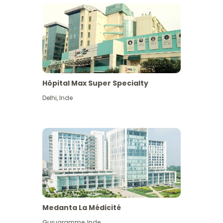
Hôpital Max Super Specialty
Delhi
,
Inde
Medanta La Médicité
Gurugramme
,
Inde