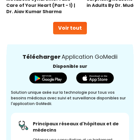
Care of Your Heart (Part - 1) |
in Adults By Dr. Mudas
Dr. Ajay Kumar Sharma
Voir tout
Télécharger
Application GoMedii
Disponible sur
Solution unique axée sur la technologie pour tous vos
besoins médicaux avec suivi et surveillance disponibles sur
l'application GoMedii.
Principaux réseaux d'hôpitaux et de
médecins
Obtenez une consultation et un traitement