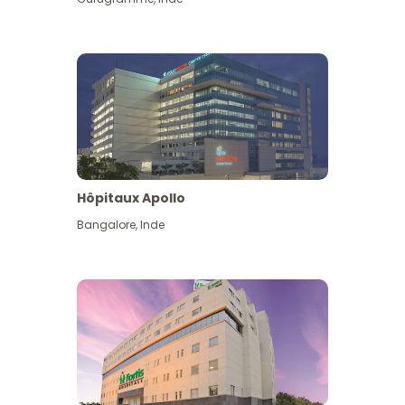
Hôpitaux Apollo
Bangalore
,
Inde
Voir plus