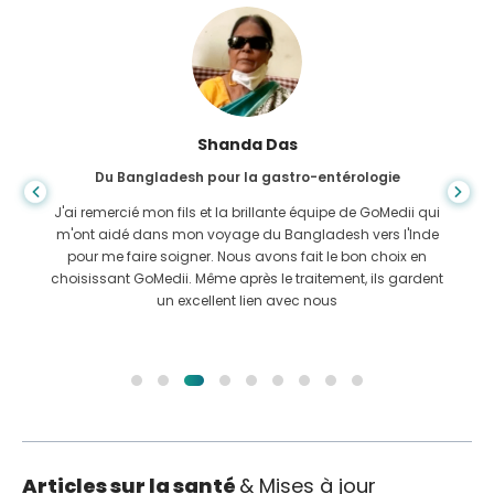
Shanda Das
Du Bangladesh pour la gastro-entérologie
J'ai remercié mon fils et la brillante équipe de GoMedii qui
m'ont aidé dans mon voyage du Bangladesh vers l'Inde
pour me faire soigner. Nous avons fait le bon choix en
choisissant GoMedii. Même après le traitement, ils gardent
un excellent lien avec nous
Articles sur la santé
& Mises à jour