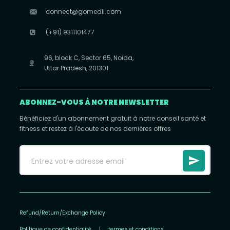
connect@gomedii.com
(+91) 9311101477
96, block C, Sector 65, Noida,
Uttar Pradesh, 201301
ABONNEZ-VOUS À NOTRE NEWSLETTER
Bénéficiez d'un abonnement gratuit à notre conseil santé et
fitness et restez à l'écoute de nos dernières offres
Refund/Return/Exchange Policy
Politique de confidentialité
|
termes et conditions