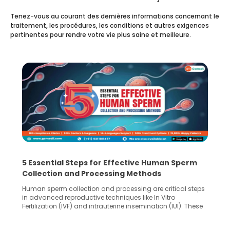
Tenez-vous au courant des dernières informations concernant le
traitement, les procédures, les conditions et autres exigences
pertinentes pour rendre votre vie plus saine et meilleure.
5 Essential Steps for Effective Human Sperm
Collection and Processing Methods
Human sperm collection and processing are critical steps
in advanced reproductive techniques like In Vitro
Fertilization (IVF) and intrauterine insemination (IUI). These
methods enable medical professionals to tackle fertility
challenges and help couples achieve their dream of