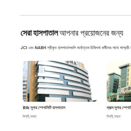
সেরা হাসপাতাল
আপনার প্রয়োজনের জন্য
JCI এবং NABH স্বীকৃত হাসপাতালগুলি সর্বোত্তম চিকিৎসা কর্মীদের সাথে সাশ্রয়ী মূ
Blk সুপার স্পেশালিটি হাসপাতাল
ম্যাক্স সুপার স্পে
দিল্লী
,
ভারত
দিল্লী
,
ভারত