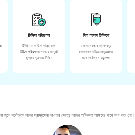
চিকিত্সা পরিকল্পনা
বিনা পয়সায় চিকিৎসা
রা
টিকিট থেকে ভিসা পর্যন্ত এবং
দেশের সবচেয়ে স্বনামধন্য
়
চিকিত্সা পরিকল্পনায় সবচেয়ে সাশ্রয়ী
হাসপাতালে অভিজ্ঞ ডাক্তারদের
মূল্যের প্যাকেজ নির্বাচন
সাথে সর্বোত্তম যত্ন পান
া জুড়ে সর্বোত্তম মানের স্বাস্থ্যসেবা পাওয়ার ক্ষেত্রে তাদের অভিজ্ঞতা আমাদের সাথে ভাগ করে নেয়।