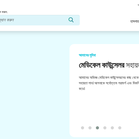
স
ন করুন.
হাসপাত
আমাদের সুবিধা
মেডিকেল কাউন্সেলর
সহায়
আমাদের অভিজ্ঞ মেডিকেল কাউন্সেলরদের কাছ থেকে 
সহায়তা পান। আপনাকে সর্বোত্তম পরামর্শ এবং দিকনির
করে।