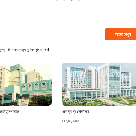
আরো দেখুন
ল্যে উপলব্ধ অত্যাধুনিক সুবিধা সহ।
শালিটি হাসপাতাল
মেদান্ত দ্য মেডিসিটি
গুরুগ্রাম
,
ভারত