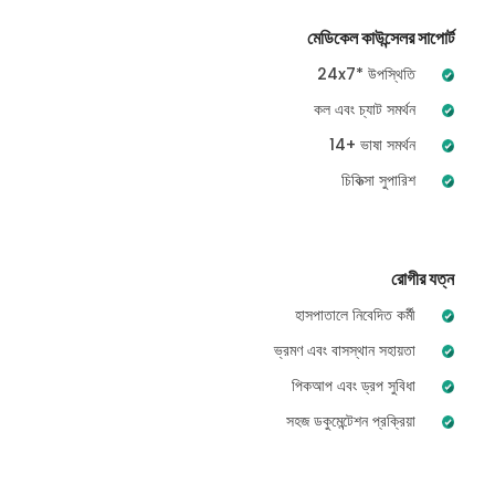
মেডিকেল কাউন্সেলর সাপোর্ট
24x7* উপস্থিতি
কল এবং চ্যাট সমর্থন
14+ ভাষা সমর্থন
চিকিত্সা সুপারিশ
রোগীর যত্ন
হাসপাতালে নিবেদিত কর্মী
ভ্রমণ এবং বাসস্থান সহায়তা
পিকআপ এবং ড্রপ সুবিধা
সহজ ডকুমেন্টেশন প্রক্রিয়া