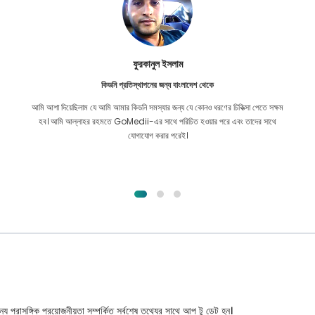
ফুরকানুল ইসলাম
কিডনি প্রতিস্থাপনের জন্য বাংলাদেশ থেকে
আমি আশা দিয়েছিলাম যে আমি আমার কিডনি সমস্যার জন্য যে কোনও ধরণের চিকিত্সা পেতে সক্ষম
হব। আমি আল্লাহর রহমতে GoMedii-এর সাথে পরিচিত হওয়ার পরে এবং তাদের সাথে
যোগাযোগ করার পরেই।
্য প্রাসঙ্গিক প্রয়োজনীয়তা সম্পর্কিত সর্বশেষ তথ্যের সাথে আপ টু ডেট হন।