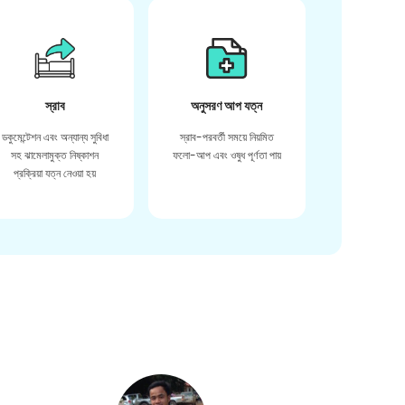
স্রাব
অনুসরণ আপ যত্ন
ডকুমেন্টেশন এবং অন্যান্য সুবিধা
স্রাব-পরবর্তী সময়ে নিয়মিত
সহ ঝামেলামুক্ত নিষ্কাশন
ফলো-আপ এবং ওষুধ পূর্ণতা পায়
প্রক্রিয়া যত্ন নেওয়া হয়