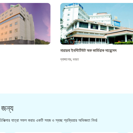
নারায়না ইনস্টিটিউট অফ কার্ডিয়াক সায়েন্সেস
ব্যাঙ্গালোর
,
ভারত
 জন্য
িকিত্সার যাত্রা সফল করার একটি সহজ ও স্বচ্ছ প্রক্রিয়ার অভিজ্ঞতা নিন।