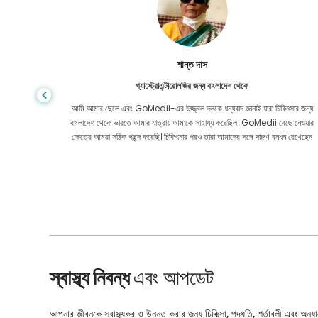
শান্ত দাস
গ্যাস্ট্রোএন্টারোলজির জন্য বাংলাদেশ থেকে
য় মূল্যে
আমি আমার ছেলে এবং GoMedii-এর উজ্জ্বল দলকে ধন্যবাদ জানাই যারা চিকিৎসার জন্য
েও নয়। কোন
বাংলাদেশ থেকে ভারতে আমার যাত্রায় আমাকে সাহায্য করেছিল। GoMedii বেছে নেওয়ার
ার করেছি।
ক্ষেত্রে আমরা সঠিক পছন্দ করেছি। চিকিৎসার পরও তারা আমাদের সঙ্গে দারুণ বন্ধন রেখেছেন
স্বাস্থ্য নিবন্ধ
এবং আপডেট
আপনার জীবনকে স্বাস্থ্যকর ও উন্নত করার জন্য চিকিত্সা, পদ্ধতি, শর্তাবলী এবং অন্যান