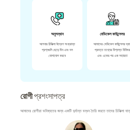
অনুসন্ধান
মেডিকেল কাউন্সেলর
আপনার চিকিত্সা উদ্বেগ সংক্রান্ত
আমাদের মেডিকেল কাউন্সেলর দ্বা
প্রশ্নগুলি ছেড়ে দিন এবং দল
প্রদত্ত তথ্যের বিশ্বস্ত বিনিময
যোগাযোগ করবে
এবং একের পর এক সহায়তা
রোগী
প্রশংসাপত্র
আমাদের রোগীরা ভবিষ্যতের জন্য একটি দুর্দান্ত বন্ধন তৈরি করতে তাদের চিকিত্সা যাত্র