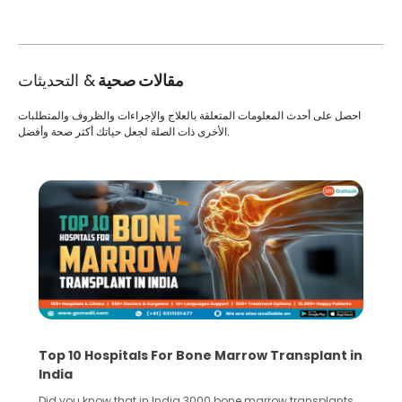
مقالات صحية
& التحديثات
احصل على أحدث المعلومات المتعلقة بالعلاج والإجراءات والظروف والمتطلبات
الأخرى ذات الصلة لجعل حياتك أكثر صحة وأفضل.
Recognizing Critical Symptoms of a Frontal
Lobe Brain Tumor Could Save Your Life
Did you know that the frontal lobe of your brain is the most