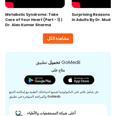
Metabolic Syndrome: Take
Surprising Reasons fo
Care of Your Heart (Part - 1) |
in Adults By Dr. Mudas
Dr. Ajay Kumar Sharma
مشاهدة الكل
تطبيق GoMedii
تحميل
متاح على
حل شامل قائم على التكنولوجيا لجميع احتياجاتك الطبية مع إمكانية التتبع
والمراقبة المتوفرة في تطبيق GoMedii.
أعلى شبكة المستشفيات والأطباء