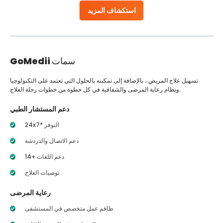
استكشاف المزيد
سمات
GoMedii
تسهيل علاج المريض ، بالإضافة إلى تمكينه بالحلول التي تعتمد على التكنولوجيا
ونظام رعاية المرضى والشفافية في كل خطوة من خطوات رحلة العلاج.
دعم المستشار الطبي
24x7* التوفر
دعم الاتصال والدردشة
14+ دعم اللغات
توصيات العلاج
رعاية المرضى
طاقم عمل متخصص في المستشفى