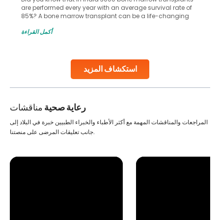
common site for tumor occurrence? The frontal lobe is a
key part of your brain and is responsible for various
important functions in your body. Any sort of damage or
أكمل القراءة
harm to it can lead to serious complications. However, with
early diagnosis
Continue Reading
استكشاف المزيد
رعاية صحية
مناقشات
المراجعات والمناقشات المهمة مع أكثر الأطباء والخبراء الطبيين خبرة في البلاد إلى
جانب تعليقات المرضى على منصتنا.