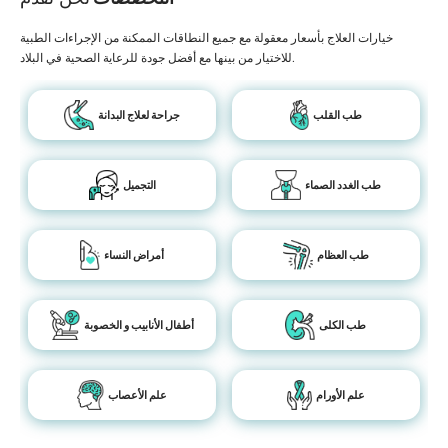
خيارات العلاج بأسعار معقولة مع جميع النطاقات الممكنة من الإجراءات الطبية
للاختيار من بينها مع أفضل جودة للرعاية الصحية في البلاد.
طب القلب
جراحة لعلاج البدانة
طب الغدد الصماء
التجميل
طب العظام
أمراض النساء
طب الكلى
أطفال الأنابيب و الخصوبة
علم الأورام
علم الأعصاب