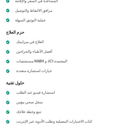
المساعدة في السفر والإقامة
مرافق الالتقاط والتوصيل
عملية التوثيق السهلة
حزم العلاج
العلاج في ميزانيتك
أفضل الأطباء والجراحين
مستشفيات NABH و JCI المعتمدة
خيارات استشارة متعددة
حلول تقنية
استشارة فيديو عند الطلب
سجل صحي مؤمن
تتبع وخطة علاجك
كتاب الاختبارات المعملية وطلب الأدوية عبر الإنترنت