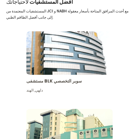
أفضل المستشفيات
لاحتياجاتك
المستشفيات المعتمدة من JCI و NABH مع أحدث المرافق المتاحة بأسعار معقولة
إلى جانب أفضل الطاقم الطبي.
مستشفى BLK سوبر التخصصي
دلهي
,
الهند