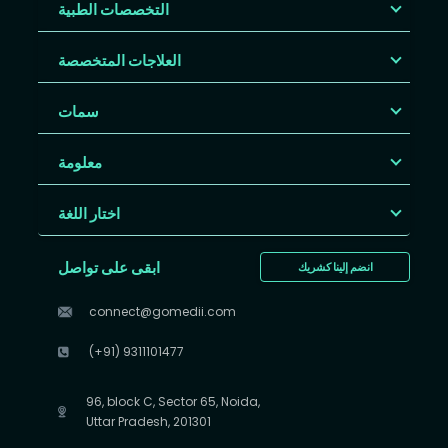
التخصصات الطبية
العلاجات المتخصصة
سمات
معلومة
اختار اللغة
ابقى على تواصل
انضم إلينا كشريك
connect@gomedii.com
(+91) 9311101477
96, block C, Sector 65, Noida,
Uttar Pradesh, 201301