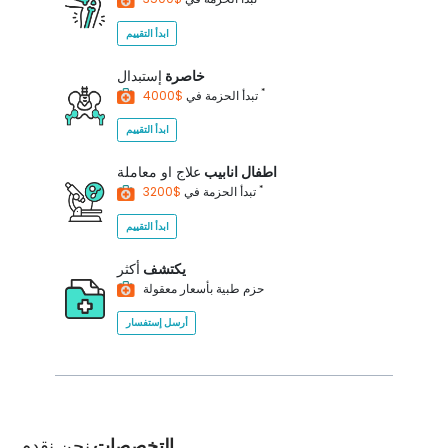
ابدأ التقييم
خاصرة
إستبدال
*
$4000
تبدأ الحزمة في
ابدأ التقييم
اطفال انابيب
علاج او معاملة
*
$3200
تبدأ الحزمة في
ابدأ التقييم
يكتشف
أكثر
حزم طبية بأسعار معقولة
أرسل إستفسار
التخصصات
نحن نقدم