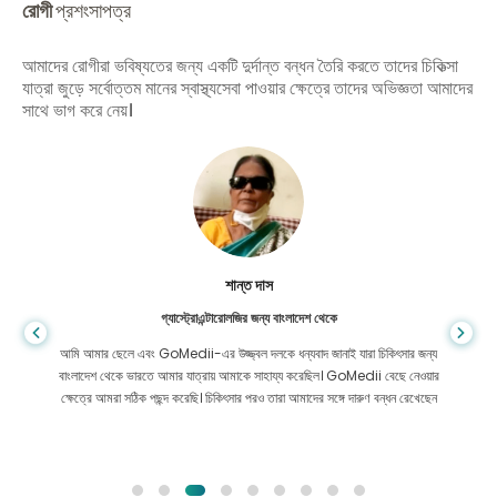
রোগী
প্রশংসাপত্র
আমাদের রোগীরা ভবিষ্যতের জন্য একটি দুর্দান্ত বন্ধন তৈরি করতে তাদের চিকিত্সা
যাত্রা জুড়ে সর্বোত্তম মানের স্বাস্থ্যসেবা পাওয়ার ক্ষেত্রে তাদের অভিজ্ঞতা আমাদের
সাথে ভাগ করে নেয়।
শান্ত দাস
গ্যাস্ট্রোএন্টারোলজির জন্য বাংলাদেশ থেকে
আমি আমার ছেলে এবং GoMedii-এর উজ্জ্বল দলকে ধন্যবাদ জানাই যারা চিকিৎসার জন্য
বাংলাদেশ থেকে ভারতে আমার যাত্রায় আমাকে সাহায্য করেছিল। GoMedii বেছে নেওয়ার
ক্ষেত্রে আমরা সঠিক পছন্দ করেছি। চিকিৎসার পরও তারা আমাদের সঙ্গে দারুণ বন্ধন রেখেছেন