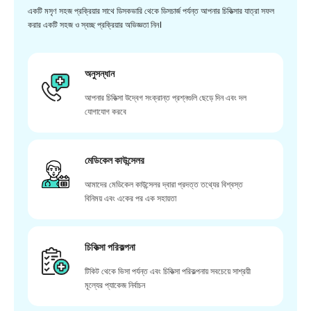
একটি মসৃণ সহজ প্রক্রিয়ার সাথে ডিসকভারি থেকে ডিসচার্জ পর্যন্ত আপনার চিকিত্সার যাত্রা সফল
করার একটি সহজ ও স্বচ্ছ প্রক্রিয়ার অভিজ্ঞতা নিন।
অনুসন্ধান
আপনার চিকিত্সা উদ্বেগ সংক্রান্ত প্রশ্নগুলি ছেড়ে দিন এবং দল
যোগাযোগ করবে
মেডিকেল কাউন্সেলর
আমাদের মেডিকেল কাউন্সেলর দ্বারা প্রদত্ত তথ্যের বিশ্বস্ত
বিনিময় এবং একের পর এক সহায়তা
চিকিত্সা পরিকল্পনা
টিকিট থেকে ভিসা পর্যন্ত এবং চিকিত্সা পরিকল্পনায় সবচেয়ে সাশ্রয়ী
মূল্যের প্যাকেজ নির্বাচন