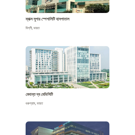
ম্যাক্স সুপার স্পেশালিটি হাসপাতাল
দিল্লী
,
ভারত
মেদান্ত দ্য মেডিসিটি
গুরুগ্রাম
,
ভারত