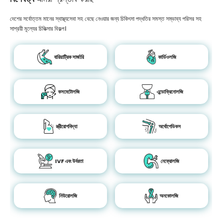
দেশের সর্বোত্তম মানের স্বাস্থ্যসেবা সহ বেছে নেওয়ার জন্য চিকিৎসা পদ্ধতির সমস্ত সম্ভাব্য পরিসর সহ
সাশ্রয়ী মূল্যের চিকিত্সার বিকল্প।
বারিয়াট্রিক সার্জারি
কার্ডিওলজি
কসমেটোলজি
এন্ডোক্রিনোলজি
স্ত্রীরোগবিদ্যা
অর্থোপেডিকস
IVF এবং উর্বরতা
নেফ্রোলজি
নিউরোলজি
অনকোলজি