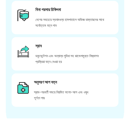
বিনা পয়সায় চিকিৎসা
দেশের সবচেয়ে স্বনামধন্য হাসপাতালে অভিজ্ঞ ডাক্তারদের সাথে
সর্বোত্তম যত্ন পান
স্রাব
ডকুমেন্টেশন এবং অন্যান্য সুবিধা সহ ঝামেলামুক্ত নিষ্কাশন
প্রক্রিয়া যত্ন নেওয়া হয়
অনুসরণ আপ যত্ন
স্রাব-পরবর্তী সময়ে নিয়মিত ফলো-আপ এবং ওষুধ
পূর্ণতা পায়