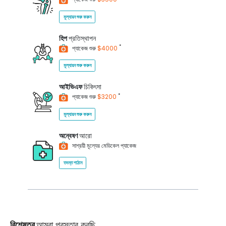
মূল্যায়ন শুরু করুন
হিপ
প্রতিস্থাপন
*
প্যাকেজ শুরু
$4000
মূল্যায়ন শুরু করুন
আইভিএফ
চিকিৎসা
*
প্যাকেজ শুরু
$3200
মূল্যায়ন শুরু করুন
অন্বেষণ
আরো
সাশ্রয়ী মূল্যের মেডিকেল প্যাকেজ
তদন্ত পাঠান
বিশেষত্ব
আমরা প্রস্তাব করছি