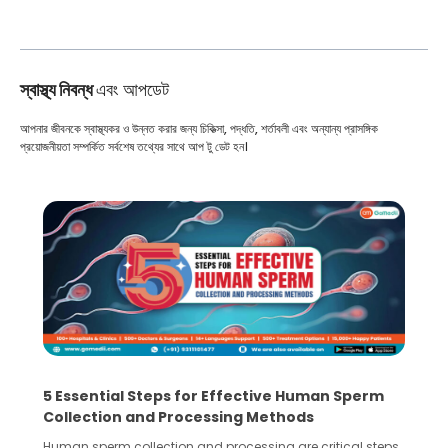
স্বাস্থ্য নিবন্ধ
এবং আপডেট
আপনার জীবনকে স্বাস্থ্যকর ও উন্নত করার জন্য চিকিত্সা, পদ্ধতি, শর্তাবলী এবং অন্যান্য প্রাসঙ্গিক
প্রয়োজনীয়তা সম্পর্কিত সর্বশেষ তথ্যের সাথে আপ টু ডেট হন।
5 Essential Steps for Effective Human Sperm
Collection and Processing Methods
Human sperm collection and processing are critical steps