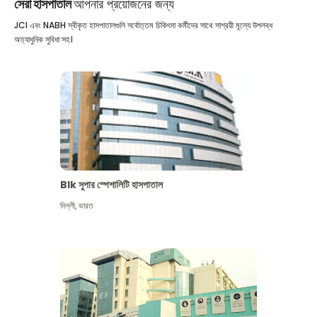
সেরা হাসপাতাল
আপনার প্রয়োজনের জন্য
JCI এবং NABH স্বীকৃত হাসপাতালগুলি সর্বোত্তম চিকিৎসা কর্মীদের সাথে সাশ্রয়ী মূল্যে উপলব্ধ
অত্যাধুনিক সুবিধা সহ।
Blk সুপার স্পেশালিটি হাসপাতাল
দিল্লী
,
ভারত