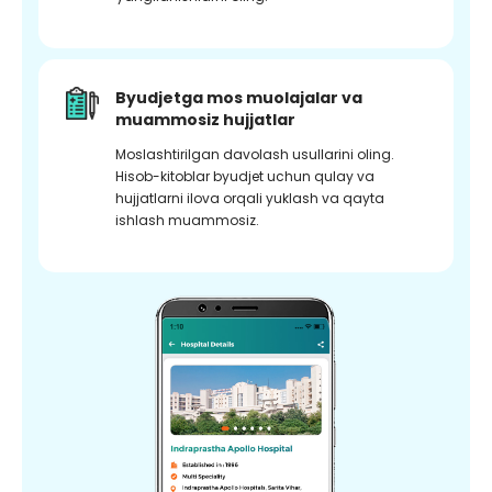
Byudjetga mos muolajalar va
muammosiz hujjatlar
Moslashtirilgan davolash usullarini oling.
Hisob-kitoblar byudjet uchun qulay va
hujjatlarni ilova orqali yuklash va qayta
ishlash muammosiz.