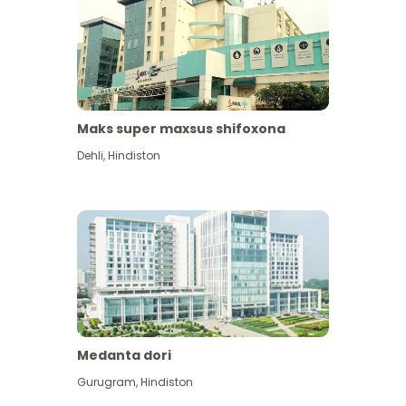
Maks super maxsus shifoxona
Dehli
,
Hindiston
Medanta dori
Gurugram
,
Hindiston