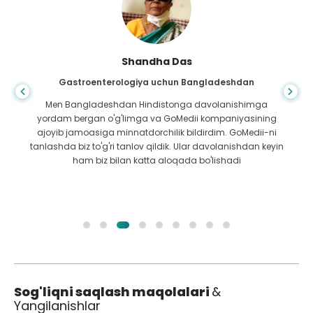
Shandha Das
Gastroenterologiya uchun Bangladeshdan
Men Bangladeshdan Hindistonga davolanishimga
yordam bergan o'g'limga va GoMedii kompaniyasining
ajoyib jamoasiga minnatdorchilik bildirdim. GoMedii-ni
tanlashda biz to'g'ri tanlov qildik. Ular davolanishdan keyin
ham biz bilan katta aloqada bo'lishadi
Sog'liqni saqlash maqolalari
&
Yangilanishlar