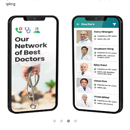
qiling