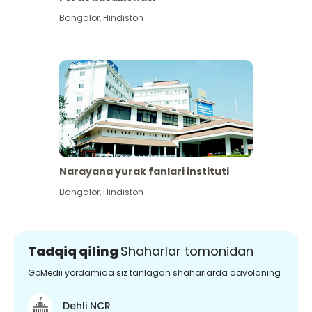
Bangalor
,
Hindiston
Narayana yurak fanlari instituti
Bangalor
,
Hindiston
Tadqiq qiling
Shaharlar tomonidan
GoMedii yordamida siz tanlagan shaharlarda davolaning
Dehli NCR