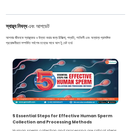
স্বাস্থ্য নিবন্ধ
এবং আপডেট
আপনার জীবনকে স্বাস্থ্যকর ও উন্নত করার জন্য চিকিত্সা, পদ্ধতি, শর্তাবলী এবং অন্যান্য প্রাসঙ্গিক
প্রয়োজনীয়তা সম্পর্কিত সর্বশেষ তথ্যের সাথে আপ টু ডেট হন।
5 Essential Steps for Effective Human Sperm
Collection and Processing Methods
Human sperm collection and processing are critical steps