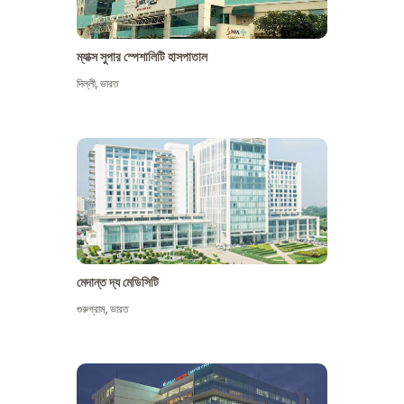
ম্যাক্স সুপার স্পেশালিটি হাসপাতাল
দিল্লী
,
ভারত
মেদান্ত দ্য মেডিসিটি
গুরুগ্রাম
,
ভারত