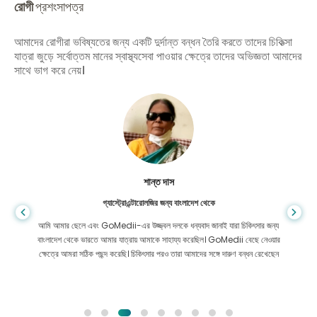
রোগী
প্রশংসাপত্র
আমাদের রোগীরা ভবিষ্যতের জন্য একটি দুর্দান্ত বন্ধন তৈরি করতে তাদের চিকিত্সা
যাত্রা জুড়ে সর্বোত্তম মানের স্বাস্থ্যসেবা পাওয়ার ক্ষেত্রে তাদের অভিজ্ঞতা আমাদের
সাথে ভাগ করে নেয়।
শান্ত দাস
গ্যাস্ট্রোএন্টারোলজির জন্য বাংলাদেশ থেকে
আমি আমার ছেলে এবং GoMedii-এর উজ্জ্বল দলকে ধন্যবাদ জানাই যারা চিকিৎসার জন্য
বাংলাদেশ থেকে ভারতে আমার যাত্রায় আমাকে সাহায্য করেছিল। GoMedii বেছে নেওয়ার
ক্ষেত্রে আমরা সঠিক পছন্দ করেছি। চিকিৎসার পরও তারা আমাদের সঙ্গে দারুণ বন্ধন রেখেছেন