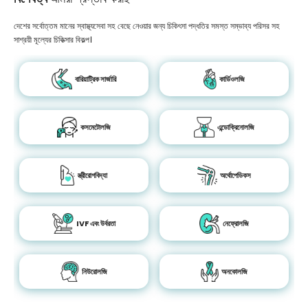
দেশের সর্বোত্তম মানের স্বাস্থ্যসেবা সহ বেছে নেওয়ার জন্য চিকিৎসা পদ্ধতির সমস্ত সম্ভাব্য পরিসর সহ
সাশ্রয়ী মূল্যের চিকিত্সার বিকল্প।
বারিয়াট্রিক সার্জারি
কার্ডিওলজি
কসমেটোলজি
এন্ডোক্রিনোলজি
স্ত্রীরোগবিদ্যা
অর্থোপেডিকস
IVF এবং উর্বরতা
নেফ্রোলজি
নিউরোলজি
অনকোলজি