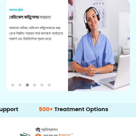
আমাদের সুবিধা
আম
মেডিকেল কাউন্সেলর
সহায়তা
অ
আমাদের অভিজ্ঞ মেডিকেল কাউন্সেলরদের কাছ
ভা
থেকে নিয়মিত সহায়তা পান। আপনাকে সর্বোত্তম
চি
পরামর্শ এবং দিকনির্দেশনা প্রদান করে।
ডা
500+
Treatment Options
হাঁটু
প্রতিস্থাপন
*
প্যাকেজ শুরু
$3500