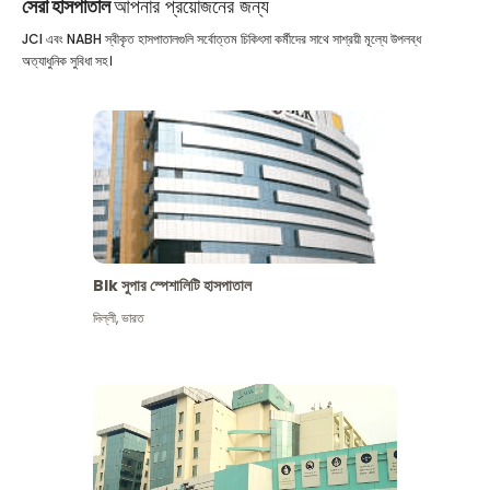
সেরা হাসপাতাল
আপনার প্রয়োজনের জন্য
JCI এবং NABH স্বীকৃত হাসপাতালগুলি সর্বোত্তম চিকিৎসা কর্মীদের সাথে সাশ্রয়ী মূল্যে উপলব্ধ
অত্যাধুনিক সুবিধা সহ।
Blk সুপার স্পেশালিটি হাসপাতাল
দিল্লী
,
ভারত