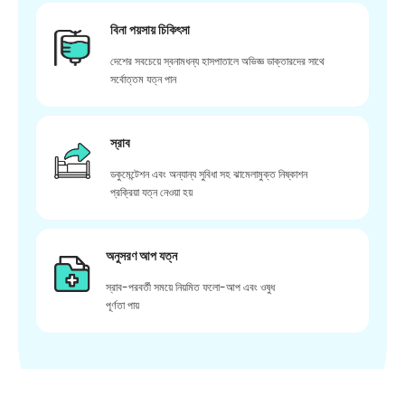
বিনা পয়সায় চিকিৎসা
দেশের সবচেয়ে স্বনামধন্য হাসপাতালে অভিজ্ঞ ডাক্তারদের সাথে
সর্বোত্তম যত্ন পান
স্রাব
ডকুমেন্টেশন এবং অন্যান্য সুবিধা সহ ঝামেলামুক্ত নিষ্কাশন
প্রক্রিয়া যত্ন নেওয়া হয়
অনুসরণ আপ যত্ন
স্রাব-পরবর্তী সময়ে নিয়মিত ফলো-আপ এবং ওষুধ
পূর্ণতা পায়