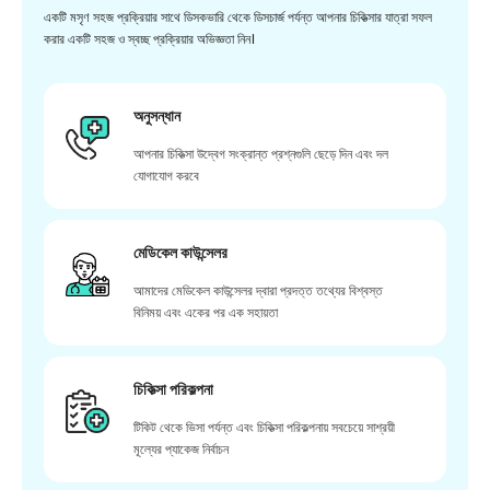
একটি মসৃণ সহজ প্রক্রিয়ার সাথে ডিসকভারি থেকে ডিসচার্জ পর্যন্ত আপনার চিকিত্সার যাত্রা সফল
করার একটি সহজ ও স্বচ্ছ প্রক্রিয়ার অভিজ্ঞতা নিন।
অনুসন্ধান
আপনার চিকিত্সা উদ্বেগ সংক্রান্ত প্রশ্নগুলি ছেড়ে দিন এবং দল
যোগাযোগ করবে
মেডিকেল কাউন্সেলর
আমাদের মেডিকেল কাউন্সেলর দ্বারা প্রদত্ত তথ্যের বিশ্বস্ত
বিনিময় এবং একের পর এক সহায়তা
চিকিত্সা পরিকল্পনা
টিকিট থেকে ভিসা পর্যন্ত এবং চিকিত্সা পরিকল্পনায় সবচেয়ে সাশ্রয়ী
মূল্যের প্যাকেজ নির্বাচন