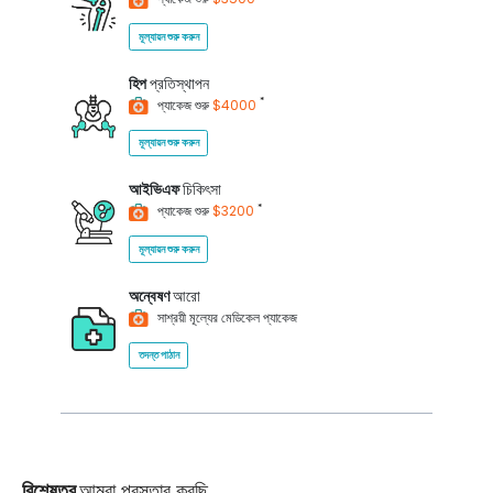
মূল্যায়ন শুরু করুন
হিপ
প্রতিস্থাপন
*
প্যাকেজ শুরু
$4000
মূল্যায়ন শুরু করুন
আইভিএফ
চিকিৎসা
*
প্যাকেজ শুরু
$3200
মূল্যায়ন শুরু করুন
অন্বেষণ
আরো
সাশ্রয়ী মূল্যের মেডিকেল প্যাকেজ
তদন্ত পাঠান
বিশেষত্ব
আমরা প্রস্তাব করছি