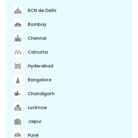
RCN de Delhi
Bombay
Chennai
Calcutta
Hyderabad
Bangalore
Chandigarh
Lucknow
Jaipur
Puné