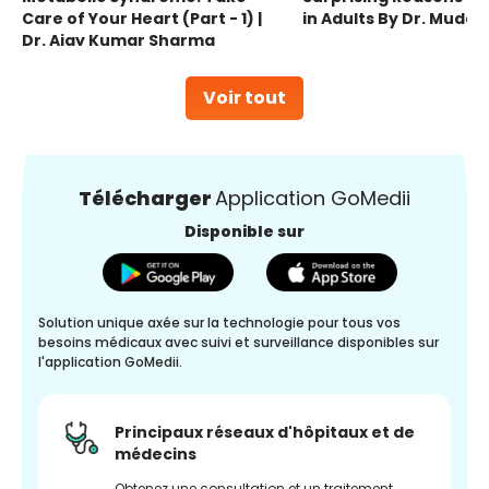
Care of Your Heart (Part - 1) |
in Adults By Dr. Mudas
Dr. Ajay Kumar Sharma
Voir tout
Télécharger
Application GoMedii
Disponible sur
Solution unique axée sur la technologie pour tous vos
besoins médicaux avec suivi et surveillance disponibles sur
l'application GoMedii.
Principaux réseaux d'hôpitaux et de
médecins
Obtenez une consultation et un traitement