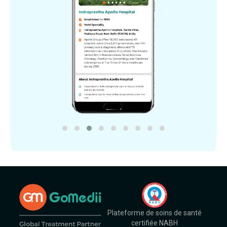
Plateforme de soins de santé
certifiée NABH