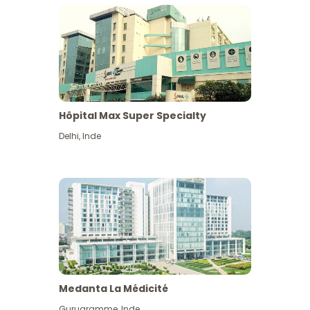
Hôpital Max Super Specialty
Delhi
,
Inde
Medanta La Médicité
Gurugramme
,
Inde