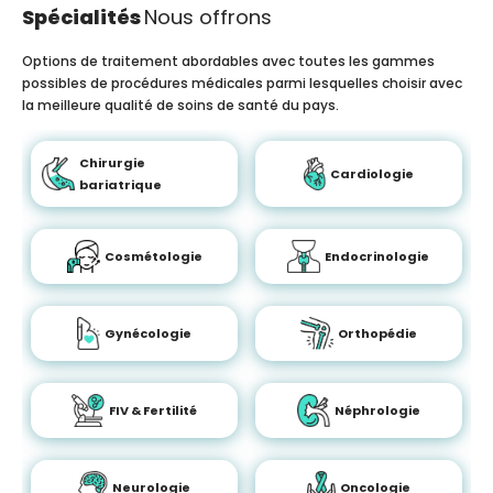
Spécialités
Nous offrons
Options de traitement abordables avec toutes les gammes
possibles de procédures médicales parmi lesquelles choisir avec
la meilleure qualité de soins de santé du pays.
Chirurgie
Cardiologie
bariatrique
Cosmétologie
Endocrinologie
Gynécologie
Orthopédie
FIV & Fertilité
Néphrologie
Neurologie
Oncologie