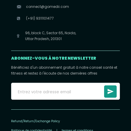
connect@gomedii.com
(+91) 9311101477
96, block C, Sector 65, Noida,
Uttar Pradesh, 201301
ABONNEZ-VOUS À NOTRE NEWSLETTER
Bénéficiez d'un abonnement gratuit à notre conseil santé et
fitness et restez à l'écoute de nos dernières offres
Refund/Return/Exchange Policy
Politique de confidentialité
|
termes et conditions