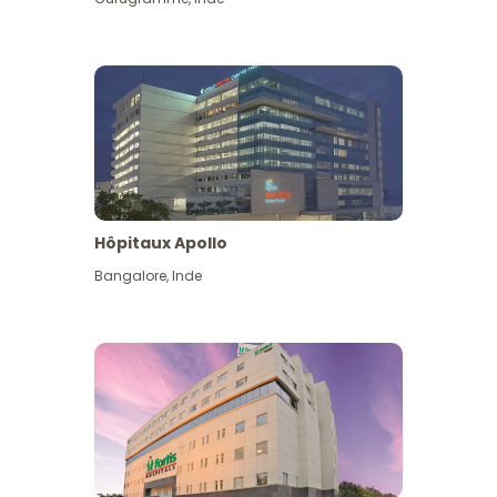
Hôpitaux Apollo
Bangalore
,
Inde
Voir plus