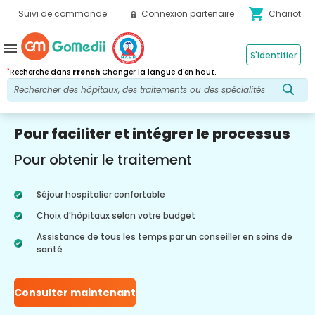
shopping_cart
Suivi de commande
Connexion partenaire
Chariot
menu
S'identifier
*
Recherche dans
French
Changer la langue d'en haut.
Pour faciliter et intégrer le processus
Pour obtenir le traitement
Séjour hospitalier confortable
Choix d'hôpitaux selon votre budget
Assistance de tous les temps par un conseiller en soins de
santé
Consulter maintenant