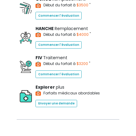
*
Début du forfait à
$3500
Commencer l'évaluation
HANCHE
Remplacement
*
Début du forfait à
$4000
Commencer l'évaluation
FIV
Traitement
*
Début du forfait à
$3200
Commencer l'évaluation
Explorer
plus
Forfaits médicaux abordables
Envoyer une demande