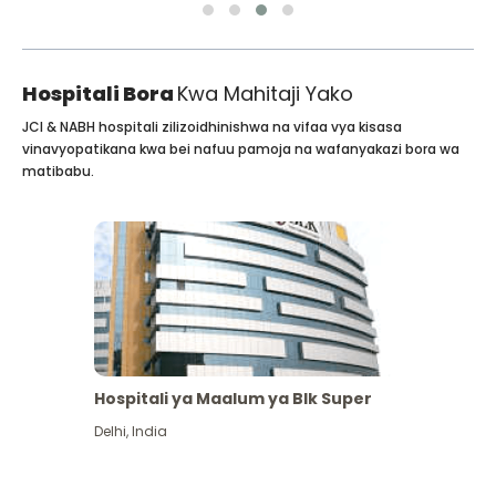
Hospitali Bora
Kwa Mahitaji Yako
JCI & NABH hospitali zilizoidhinishwa na vifaa vya kisasa
vinavyopatikana kwa bei nafuu pamoja na wafanyakazi bora wa
matibabu.
Hospitali ya Maalum ya Blk Super
Delhi
,
India