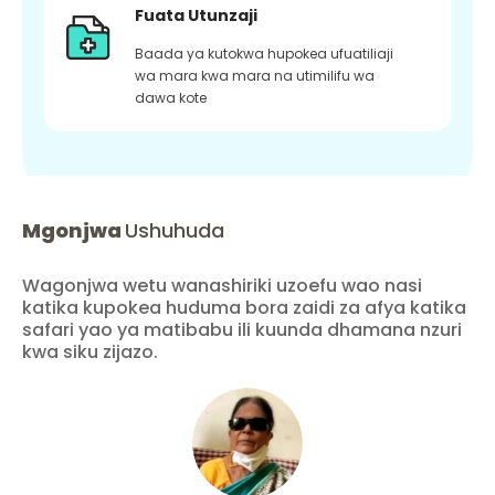
Fuata Utunzaji
Baada ya kutokwa hupokea ufuatiliaji
wa mara kwa mara na utimilifu wa
dawa kote
Mgonjwa
Ushuhuda
Wagonjwa wetu wanashiriki uzoefu wao nasi
katika kupokea huduma bora zaidi za afya katika
safari yao ya matibabu ili kuunda dhamana nzuri
kwa siku zijazo.