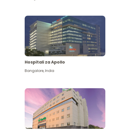
Hospitali za Apollo
Ona zaidi
Bangalore
,
India