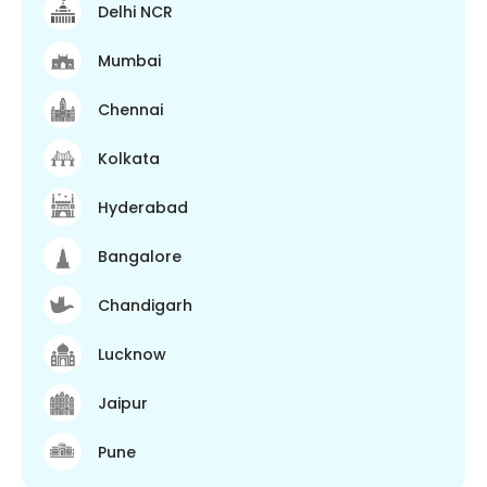
Delhi NCR
Mumbai
Chennai
Kolkata
Hyderabad
Bangalore
Chandigarh
Lucknow
Jaipur
Pune