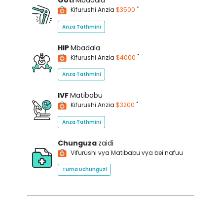
Goti
Mbadala
*
Kifurushi Anzia
$3500
Anza Tathmini
HIP
Mbadala
*
Kifurushi Anzia
$4000
Anza Tathmini
IVF
Matibabu
*
Kifurushi Anzia
$3200
Anza Tathmini
Chunguza
zaidi
Vifurushi vya Matibabu vya bei nafuu
Tuma Uchunguzi