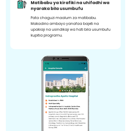
Matibabu ya kirafiki na uhifadhi wa
nyaraka bila usumbufu
Pata chaguzi maalum za matibabu.
Makadirio ambayo yanafaa bajeti na
upakiaji na usindikaji wa hati bila usumbufu
kupitia programu.