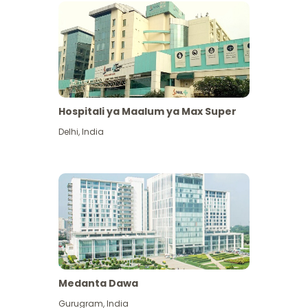
Hospitali ya Maalum ya Max Super
Delhi
,
India
Medanta Dawa
Gurugram
,
India