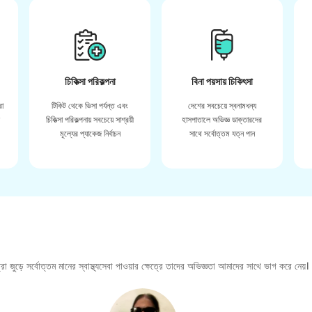
চিকিত্সা পরিকল্পনা
বিনা পয়সায় চিকিৎসা
রা
টিকিট থেকে ভিসা পর্যন্ত এবং
দেশের সবচেয়ে স্বনামধন্য
়
চিকিত্সা পরিকল্পনায় সবচেয়ে সাশ্রয়ী
হাসপাতালে অভিজ্ঞ ডাক্তারদের
মূল্যের প্যাকেজ নির্বাচন
সাথে সর্বোত্তম যত্ন পান
া জুড়ে সর্বোত্তম মানের স্বাস্থ্যসেবা পাওয়ার ক্ষেত্রে তাদের অভিজ্ঞতা আমাদের সাথে ভাগ করে নেয়।