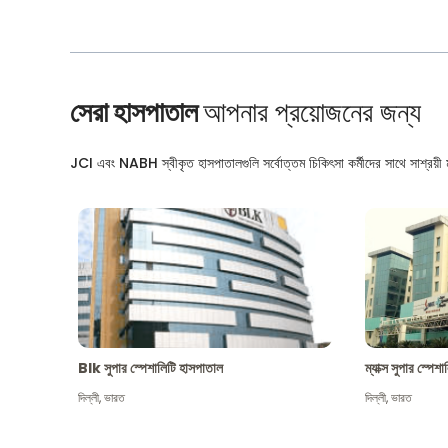
সেরা হাসপাতাল
আপনার প্রয়োজনের জন্য
JCI এবং NABH স্বীকৃত হাসপাতালগুলি সর্বোত্তম চিকিৎসা কর্মীদের সাথে সাশ্রয়ী মূ
Blk সুপার স্পেশালিটি হাসপাতাল
ম্যাক্স সুপার স্পে
দিল্লী
,
ভারত
দিল্লী
,
ভারত