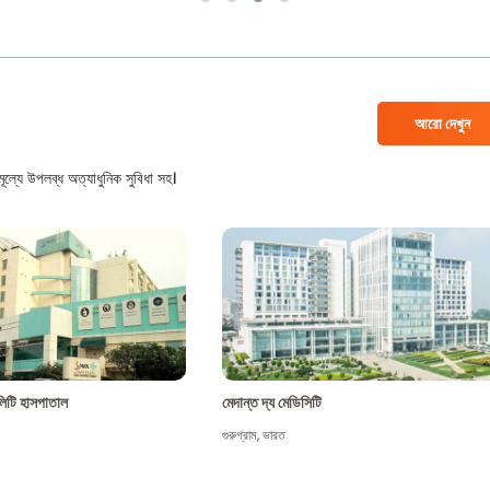
আরো দেখুন
ল্যে উপলব্ধ অত্যাধুনিক সুবিধা সহ।
শালিটি হাসপাতাল
মেদান্ত দ্য মেডিসিটি
গুরুগ্রাম
,
ভারত