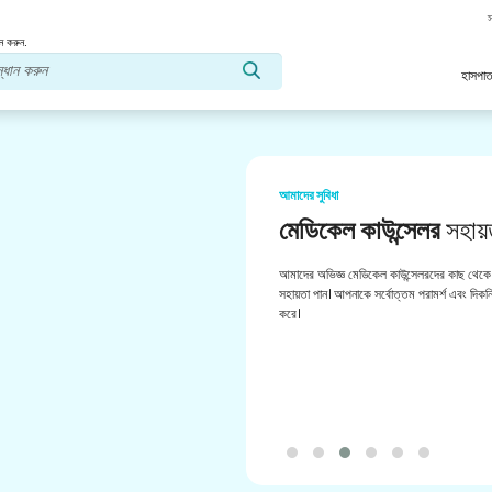
স
ন করুন.
হাসপাত
আমাদের সুবিধা
মেডিকেল কাউন্সেলর
সহায়
আমাদের অভিজ্ঞ মেডিকেল কাউন্সেলরদের কাছ থেকে 
সহায়তা পান। আপনাকে সর্বোত্তম পরামর্শ এবং দিকনির
করে।