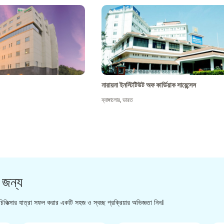
নারায়না ইনস্টিটিউট অফ কার্ডিয়াক সায়েন্সেস
ব্যাঙ্গালোর
,
ভারত
 জন্য
িকিত্সার যাত্রা সফল করার একটি সহজ ও স্বচ্ছ প্রক্রিয়ার অভিজ্ঞতা নিন।