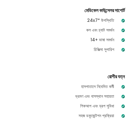
মেডিকেল কাউন্সেলর সাপোর্ট
24x7* উপস্থিতি
কল এবং চ্যাট সমর্থন
14+ ভাষা সমর্থন
চিকিত্সা সুপারিশ
রোগীর যত্ন
হাসপাতালে নিবেদিত কর্মী
ভ্রমণ এবং বাসস্থান সহায়তা
পিকআপ এবং ড্রপ সুবিধা
সহজ ডকুমেন্টেশন প্রক্রিয়া