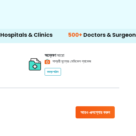
 & Clinics
500+
Doctors & Surgeons
14+
অন্বেষণ
আরো
সাশ্রয়ী মূল্যের মেডিকেল প্যাকেজ
তদন্ত পাঠান
আরও এক্সপ্লোর করুন