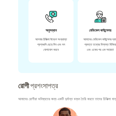
অনুসন্ধান
মেডিকেল কাউন্সেলর
আপনার চিকিত্সা উদ্বেগ সংক্রান্ত
আমাদের মেডিকেল কাউন্সেলর দ্বা
প্রশ্নগুলি ছেড়ে দিন এবং দল
প্রদত্ত তথ্যের বিশ্বস্ত বিনিময
যোগাযোগ করবে
এবং একের পর এক সহায়তা
রোগী
প্রশংসাপত্র
আমাদের রোগীরা ভবিষ্যতের জন্য একটি দুর্দান্ত বন্ধন তৈরি করতে তাদের চিকিত্সা যাত্র