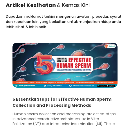
Artikel Kesihatan
& Kemas Kini
Dapatkan maklumat terkini mengenai rawatan, prosedur, syarat
dan keperluan lain yang berkaitan untuk menjadikan hidup anda
lebih sihat & lebih baik.
5 Essential Steps for Effective Human Sperm
Collection and Processing Methods
Human sperm collection and processing are critical steps
in advanced reproductive techniques like In Vitro
Fertilization (IVF) and intrauterine insemination (IUI). These
methods enable medical professionals to tackle fertility