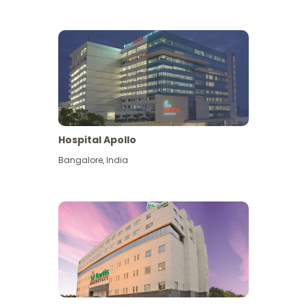
Hospital Apollo
Bangalore
,
India
Lihat Lagi