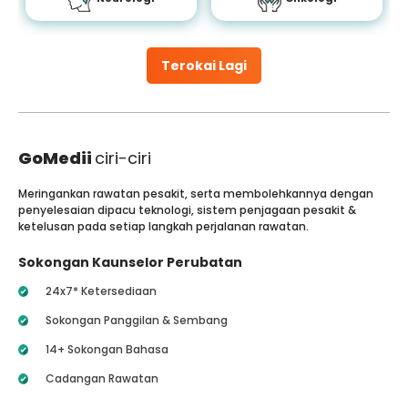
Terokai Lagi
GoMedii
ciri-ciri
Meringankan rawatan pesakit, serta membolehkannya dengan
penyelesaian dipacu teknologi, sistem penjagaan pesakit &
ketelusan pada setiap langkah perjalanan rawatan.
Sokongan Kaunselor Perubatan
24x7* Ketersediaan
Sokongan Panggilan & Sembang
14+ Sokongan Bahasa
Cadangan Rawatan