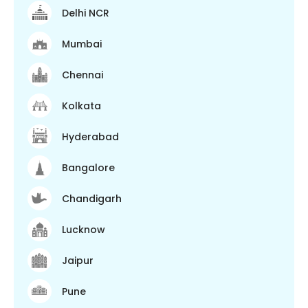
Delhi NCR
Mumbai
Chennai
Kolkata
Hyderabad
Bangalore
Chandigarh
Lucknow
Jaipur
Pune