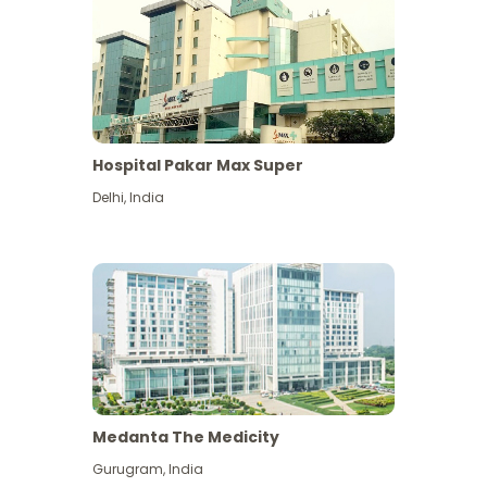
Hospital Pakar Max Super
Delhi
,
India
Medanta The Medicity
Gurugram
,
India