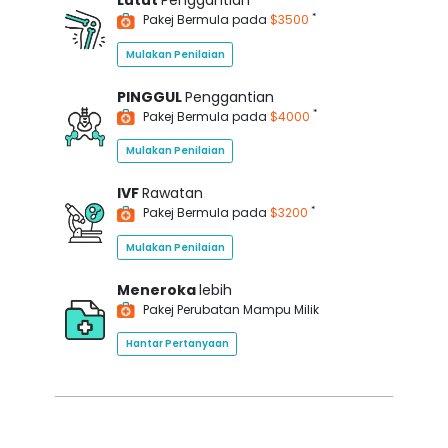
Lutut
Penggantian
*
Pakej Bermula pada
$3500
Mulakan Penilaian
PINGGUL
Penggantian
*
Pakej Bermula pada
$4000
Mulakan Penilaian
IVF
Rawatan
*
Pakej Bermula pada
$3200
Mulakan Penilaian
Meneroka
lebih
Pakej Perubatan Mampu Milik
Hantar Pertanyaan