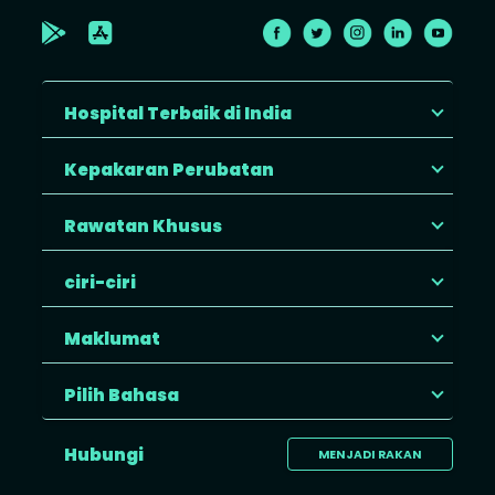
Hospital Terbaik di India
Kepakaran Perubatan
Rawatan Khusus
ciri-ciri
Maklumat
Pilih Bahasa
Hubungi
MENJADI RAKAN