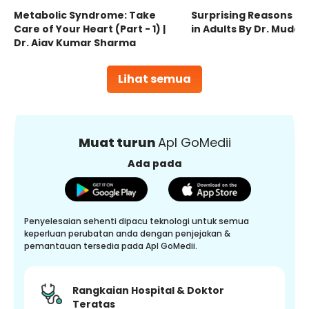
Metabolic Syndrome: Take
Surprising Reasons fo
Care of Your Heart (Part - 1) |
in Adults By Dr. Mudas
Dr. Ajay Kumar Sharma
Lihat semua
Muat turun
Apl GoMedii
Ada pada
Penyelesaian sehenti dipacu teknologi untuk semua
keperluan perubatan anda dengan penjejakan &
pemantauan tersedia pada Apl GoMedii.
Rangkaian Hospital & Doktor
Teratas