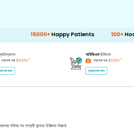
15000+
Happy Patients
100+
Hospitals & 
প্রতিস্থাপন
আইভিএফ
চিকিৎসা
*
*
প্যাকেজ শুরু
$4000
প্যাকেজ শুরু
$3200
যায়ন শুরু করুন
মূল্যায়ন শুরু করুন
ভাব্য পরিসর সহ সাশ্রয়ী মূল্যের চিকিত্সার বিকল্প।