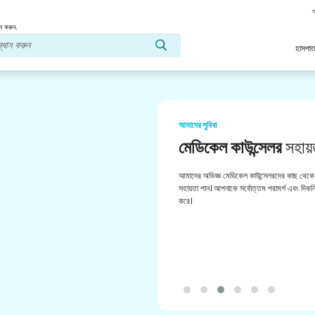
স
ন করুন.
হাসপাত
আমাদের সুবিধা
মেডিকেল কাউন্সেলর
সহায়
আমাদের অভিজ্ঞ মেডিকেল কাউন্সেলরদের কাছ থেকে 
সহায়তা পান। আপনাকে সর্বোত্তম পরামর্শ এবং দিকনির
করে।