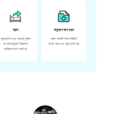
স্রাব
অনুসরণ আপ যত্ন
ডকুমেন্টেশন এবং অন্যান্য সুবিধা
স্রাব-পরবর্তী সময়ে নিয়মিত
সহ ঝামেলামুক্ত নিষ্কাশন
ফলো-আপ এবং ওষুধ পূর্ণতা পায়
প্রক্রিয়া যত্ন নেওয়া হয়