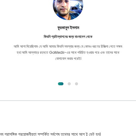
ফুরকানুল ইসলাম
কিডনি প্রতিস্থাপনের জন্য বাংলাদেশ থেকে
আমি আশা দিয়েছিলাম যে আমি আমার কিডনি সমস্যার জন্য যে কোনও ধরণের চিকিত্সা পেতে সক্ষম
হব। আমি আল্লাহর রহমতে GoMedii-এর সাথে পরিচিত হওয়ার পরে এবং তাদের সাথে
যোগাযোগ করার পরেই।
্য প্রাসঙ্গিক প্রয়োজনীয়তা সম্পর্কিত সর্বশেষ তথ্যের সাথে আপ টু ডেট হন।