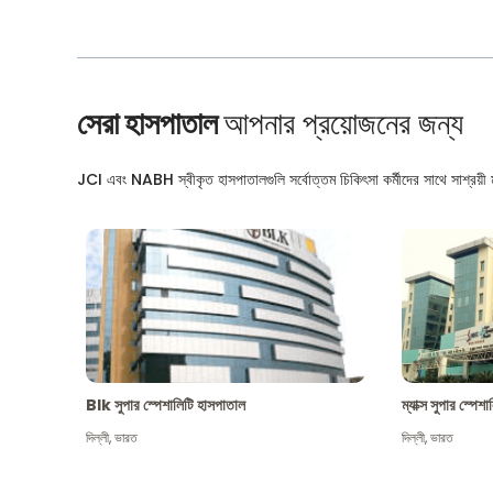
সেরা হাসপাতাল
আপনার প্রয়োজনের জন্য
JCI এবং NABH স্বীকৃত হাসপাতালগুলি সর্বোত্তম চিকিৎসা কর্মীদের সাথে সাশ্রয়ী মূ
Blk সুপার স্পেশালিটি হাসপাতাল
ম্যাক্স সুপার স্পে
দিল্লী
,
ভারত
দিল্লী
,
ভারত