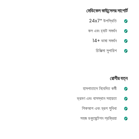
মেডিকেল কাউন্সেলর সাপোর্ট
24x7* উপস্থিতি
কল এবং চ্যাট সমর্থন
14+ ভাষা সমর্থন
চিকিত্সা সুপারিশ
রোগীর যত্ন
হাসপাতালে নিবেদিত কর্মী
ভ্রমণ এবং বাসস্থান সহায়তা
পিকআপ এবং ড্রপ সুবিধা
সহজ ডকুমেন্টেশন প্রক্রিয়া