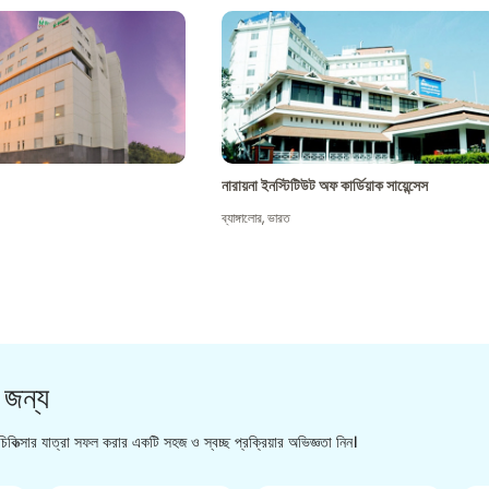
নারায়না ইনস্টিটিউট অফ কার্ডিয়াক সায়েন্সেস
ব্যাঙ্গালোর
,
ভারত
 জন্য
িকিত্সার যাত্রা সফল করার একটি সহজ ও স্বচ্ছ প্রক্রিয়ার অভিজ্ঞতা নিন।