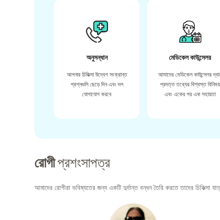
অনুসন্ধান
মেডিকেল কাউন্সেলর
আপনার চিকিত্সা উদ্বেগ সংক্রান্ত
আমাদের মেডিকেল কাউন্সেলর দ্বা
প্রশ্নগুলি ছেড়ে দিন এবং দল
প্রদত্ত তথ্যের বিশ্বস্ত বিনিময
যোগাযোগ করবে
এবং একের পর এক সহায়তা
রোগী
প্রশংসাপত্র
আমাদের রোগীরা ভবিষ্যতের জন্য একটি দুর্দান্ত বন্ধন তৈরি করতে তাদের চিকিত্সা যাত্র