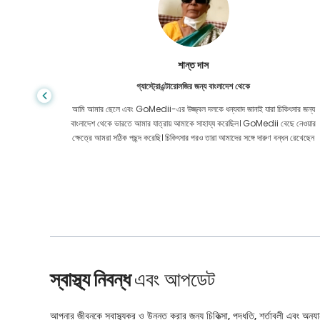
শান্ত দাস
গ্যাস্ট্রোএন্টারোলজির জন্য বাংলাদেশ থেকে
য় মূল্যে
আমি আমার ছেলে এবং GoMedii-এর উজ্জ্বল দলকে ধন্যবাদ জানাই যারা চিকিৎসার জন্য
েও নয়। কোন
বাংলাদেশ থেকে ভারতে আমার যাত্রায় আমাকে সাহায্য করেছিল। GoMedii বেছে নেওয়ার
ার করেছি।
ক্ষেত্রে আমরা সঠিক পছন্দ করেছি। চিকিৎসার পরও তারা আমাদের সঙ্গে দারুণ বন্ধন রেখেছেন
স্বাস্থ্য নিবন্ধ
এবং আপডেট
আপনার জীবনকে স্বাস্থ্যকর ও উন্নত করার জন্য চিকিত্সা, পদ্ধতি, শর্তাবলী এবং অন্যান