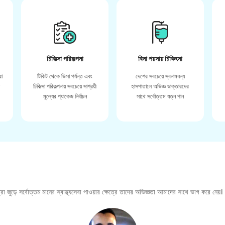
চিকিত্সা পরিকল্পনা
বিনা পয়সায় চিকিৎসা
রা
টিকিট থেকে ভিসা পর্যন্ত এবং
দেশের সবচেয়ে স্বনামধন্য
়
চিকিত্সা পরিকল্পনায় সবচেয়ে সাশ্রয়ী
হাসপাতালে অভিজ্ঞ ডাক্তারদের
মূল্যের প্যাকেজ নির্বাচন
সাথে সর্বোত্তম যত্ন পান
া জুড়ে সর্বোত্তম মানের স্বাস্থ্যসেবা পাওয়ার ক্ষেত্রে তাদের অভিজ্ঞতা আমাদের সাথে ভাগ করে নেয়।