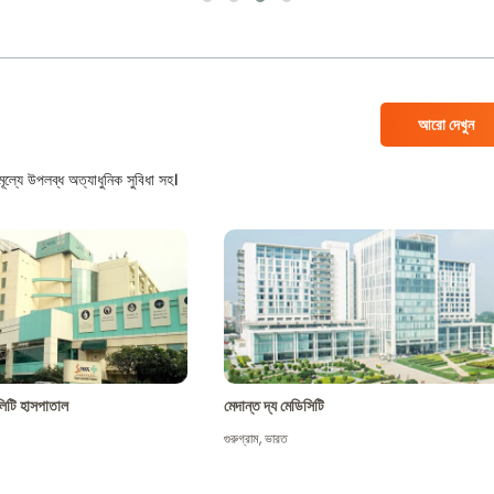
আরো দেখুন
ল্যে উপলব্ধ অত্যাধুনিক সুবিধা সহ।
শালিটি হাসপাতাল
মেদান্ত দ্য মেডিসিটি
গুরুগ্রাম
,
ভারত