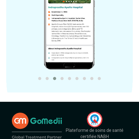
Plateforme de soins de santé
certifiée NABH