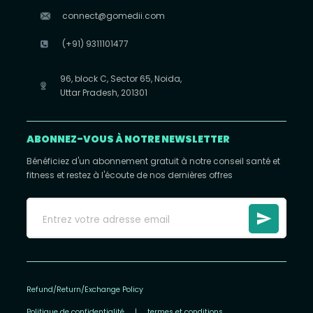
connect@gomedii.com
(+91) 9311101477
96, block C, Sector 65, Noida,
Uttar Pradesh, 201301
ABONNEZ-VOUS À NOTRE NEWSLETTER
Bénéficiez d'un abonnement gratuit à notre conseil santé et
fitness et restez à l'écoute de nos dernières offres
Refund/Return/Exchange Policy
Politique de confidentialité
|
termes et conditions