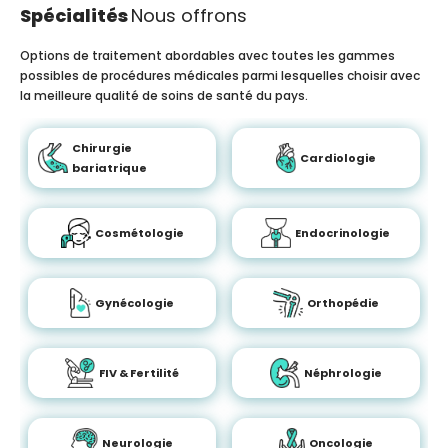
Spécialités
Nous offrons
Options de traitement abordables avec toutes les gammes
possibles de procédures médicales parmi lesquelles choisir avec
la meilleure qualité de soins de santé du pays.
Chirurgie
Cardiologie
bariatrique
Cosmétologie
Endocrinologie
Gynécologie
Orthopédie
FIV & Fertilité
Néphrologie
Neurologie
Oncologie