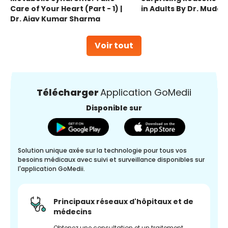
Care of Your Heart (Part - 1) |
in Adults By Dr. Mudas
Dr. Ajay Kumar Sharma
Voir tout
Télécharger
Application GoMedii
Disponible sur
Solution unique axée sur la technologie pour tous vos
besoins médicaux avec suivi et surveillance disponibles sur
l'application GoMedii.
Principaux réseaux d'hôpitaux et de
médecins
Obtenez une consultation et un traitement