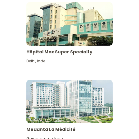
Hôpital Max Super Specialty
Delhi
,
Inde
Medanta La Médicité
Gurugramme
,
Inde