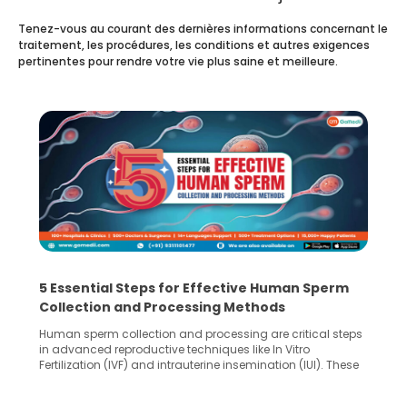
Tenez-vous au courant des dernières informations concernant le
traitement, les procédures, les conditions et autres exigences
pertinentes pour rendre votre vie plus saine et meilleure.
5 Essential Steps for Effective Human Sperm
Collection and Processing Methods
Human sperm collection and processing are critical steps
in advanced reproductive techniques like In Vitro
Fertilization (IVF) and intrauterine insemination (IUI). These
methods enable medical professionals to tackle fertility
challenges and help couples achieve their dream of