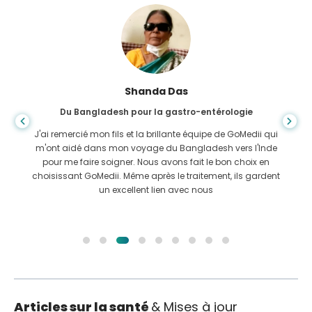
Shanda Das
Du Bangladesh pour la gastro-entérologie
J'ai remercié mon fils et la brillante équipe de GoMedii qui
m'ont aidé dans mon voyage du Bangladesh vers l'Inde
pour me faire soigner. Nous avons fait le bon choix en
choisissant GoMedii. Même après le traitement, ils gardent
un excellent lien avec nous
Articles sur la santé
& Mises à jour