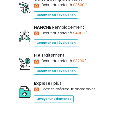
*
Début du forfait à
$3500
Commencer l'évaluation
HANCHE
Remplacement
*
Début du forfait à
$4000
Commencer l'évaluation
FIV
Traitement
*
Début du forfait à
$3200
Commencer l'évaluation
Explorer
plus
Forfaits médicaux abordables
Envoyer une demande