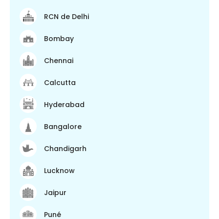
RCN de Delhi
Bombay
Chennai
Calcutta
Hyderabad
Bangalore
Chandigarh
Lucknow
Jaipur
Puné