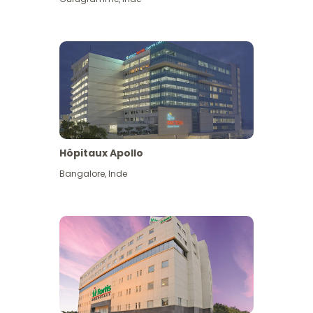
Hôpitaux Apollo
Bangalore
,
Inde
Voir plus