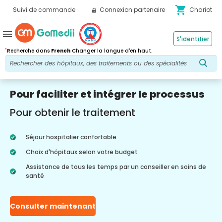
shopping_cart
Suivi de commande
Connexion partenaire
Chariot
menu
S'identifier
*
Recherche dans
French
Changer la langue d'en haut.
Pour faciliter et intégrer le processus
Pour obtenir le traitement
Séjour hospitalier confortable
Choix d'hôpitaux selon votre budget
Assistance de tous les temps par un conseiller en soins de
santé
Consulter maintenant