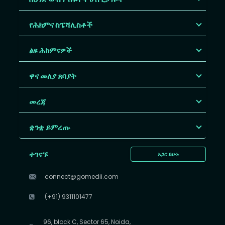
የሕክምና ስፔሻሊስቶች
ልዩ ሕክምናዎች
ዋና መለያ ጸባያት
መረጃ
ቋንቋ ይምረጡ
ተገናኙ
አጋር ይሁኑ
connect@gomedii.com
(+91) 9311101477
96, block C, Sector 65, Noida,