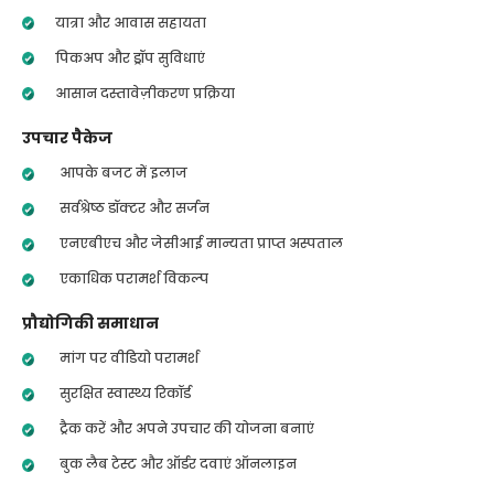
यात्रा और आवास सहायता
पिकअप और ड्रॉप सुविधाएं
आसान दस्तावेज़ीकरण प्रक्रिया
उपचार पैकेज
आपके बजट में इलाज
सर्वश्रेष्ठ डॉक्टर और सर्जन
एनएबीएच और जेसीआई मान्यता प्राप्त अस्पताल
एकाधिक परामर्श विकल्प
प्रौद्योगिकी समाधान
मांग पर वीडियो परामर्श
सुरक्षित स्वास्थ्य रिकॉर्ड
ट्रैक करें और अपने उपचार की योजना बनाएं
बुक लैब टेस्ट और ऑर्डर दवाएं ऑनलाइन