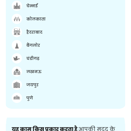
चेन्नई
कोलकाता
हैदराबाद
बैंगलोर
चंडीगढ़
लखनऊ
जयपुर
पुणे
यह काम किस प्रकार करता है
आपकी मदद के