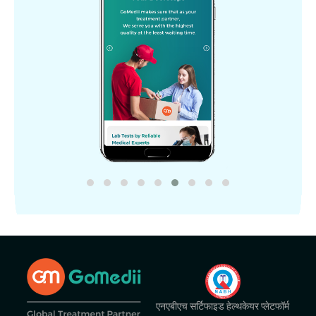
एनएबीएच सर्टिफाइड हेल्थकेयर प्लेटफॉर्म