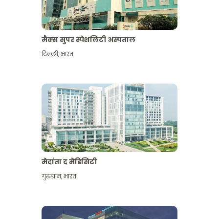
मैक्स सुपर स्पेशलिटी अस्पताल
दिल्ली
,
भारत
मेदांता द मेडिसिटी
गुरुग्राम
,
भारत