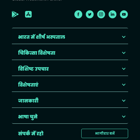
भारत में शीर्ष अस्पताल
चिकित्सा विशेषता
विशिष्ट उपचार
विशेषताएं
जानकारी
भाषा चुने
संपर्क में रहो
भागीदार बनें