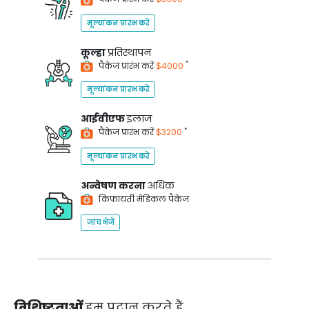
मूल्यांकन प्रारंभ करें
कूल्हा
प्रतिस्थापन
*
पैकेज प्रारंभ करें
$4000
मूल्यांकन प्रारंभ करें
आईवीएफ
इलाज
*
पैकेज प्रारंभ करें
$3200
मूल्यांकन प्रारंभ करें
अन्वेषण करना
अधिक
किफायती मेडिकल पैकेज
जांच भेजें
विशिष्टताओं
हम प्रदान करते हैं