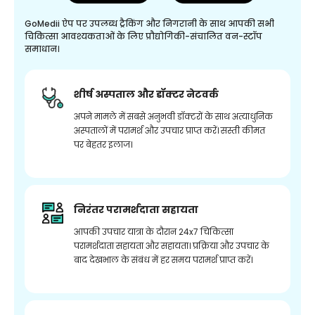
GoMedii ऐप पर उपलब्ध ट्रैकिंग और निगरानी के साथ आपकी सभी
चिकित्सा आवश्यकताओं के लिए प्रौद्योगिकी-संचालित वन-स्टॉप
समाधान।
शीर्ष अस्पताल और डॉक्टर नेटवर्क
अपने मामले में सबसे अनुभवी डॉक्टरों के साथ अत्याधुनिक
अस्पतालों में परामर्श और उपचार प्राप्त करें। सस्ती कीमत
पर बेहतर इलाज।
निरंतर परामर्शदाता सहायता
आपकी उपचार यात्रा के दौरान 24x7 चिकित्सा
परामर्शदाता सहायता और सहायता। प्रक्रिया और उपचार के
बाद देखभाल के संबंध में हर समय परामर्श प्राप्त करें।