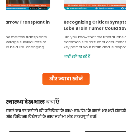
Recognizing Critical Symptoms of a Frontal
Lobe Brain Tumor Could Save Your Life
Did you know that the frontal lobe of your brain is the most
common site for tumor occurrence? The frontal lobe is a
key part of your brain and is responsible for various
important functions in your body. Any sort of damage or
जारी रखें पढ़ रहे हैं
harm to it can lead to serious complications. However, with
early diagnosis
Continue Reading
और ज्यादा खोजें
स्वास्थ्य देखभाल
चर्चाएँ
हमारे मंच पर मरीजों की प्रतिक्रिया के साथ-साथ देश के सबसे अनुभवी डॉक्टरों
और चिकित्सा विशेषज्ञों के साथ समीक्षा और महत्वपूर्ण चर्चा।