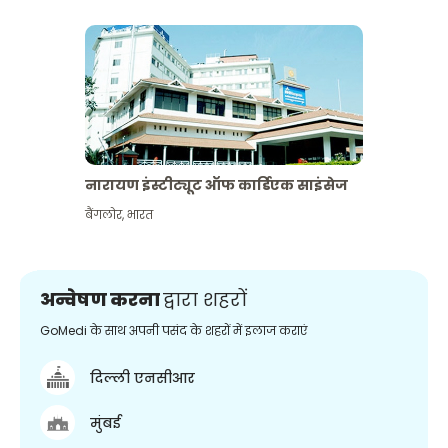
नारायण इंस्टीट्यूट ऑफ कार्डिएक साइंसेज
बैंगलोर
,
भारत
अन्वेषण करना
द्वारा शहरों
GoMedi के साथ अपनी पसंद के शहरों में इलाज कराएं
दिल्ली एनसीआर
मुंबई