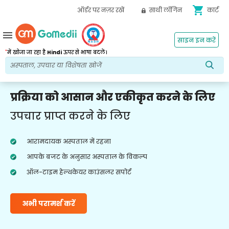
shopping_cart
ऑर्डर पर नज़र रखें
साथी लॉगिन
कार्ट
menu
साइन इन करें
*
में खोजा जा रहा है
Hindi
ऊपर से भाषा बदलें।
प्रक्रिया को आसान और एकीकृत करने के लिए
उपचार प्राप्त करने के लिए
आरामदायक अस्पताल में रहना
आपके बजट के अनुसार अस्पताल के विकल्प
ऑल-टाइम हेल्थकेयर काउंसलर सपोर्ट
अभी परामर्श करें