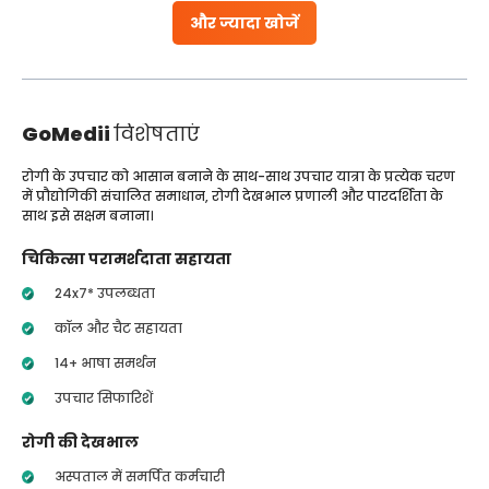
और ज्यादा खोजें
GoMedii
विशेषताएं
रोगी के उपचार को आसान बनाने के साथ-साथ उपचार यात्रा के प्रत्येक चरण
में प्रौद्योगिकी संचालित समाधान, रोगी देखभाल प्रणाली और पारदर्शिता के
साथ इसे सक्षम बनाना।
चिकित्सा परामर्शदाता सहायता
24x7* उपलब्धता
कॉल और चैट सहायता
14+ भाषा समर्थन
उपचार सिफारिशें
रोगी की देखभाल
अस्पताल में समर्पित कर्मचारी