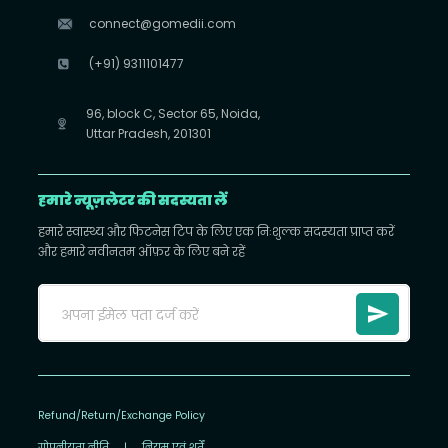
connect@gomedii.com
(+91) 9311101477
96, block C, Sector 65, Noida,
Uttar Pradesh, 201301
हमारे न्यूज़लेटर की सदस्यता लें
हमारे स्वास्थ्य और फिटनेस टिप के लिए एक निःशुल्क सदस्यता प्राप्त करें
और हमारे नवीनतम ऑफ़र के लिए बने रहें
Refund/Return/Exchange Policy
गोपनीयता नीति
|
नियम एवं शर्तें