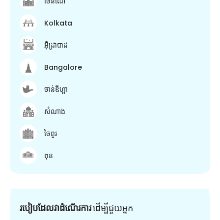
ចេនណៃ
Kolkata
អ៊ីដ្រាបាដ
Bangalore
ចាន់ឌីហ្គា
សំណាង
ចៃពួរ
ពុន
របៀបដែលវាដំណើរការ
ដើម្បី​ជួយ​អ្នក