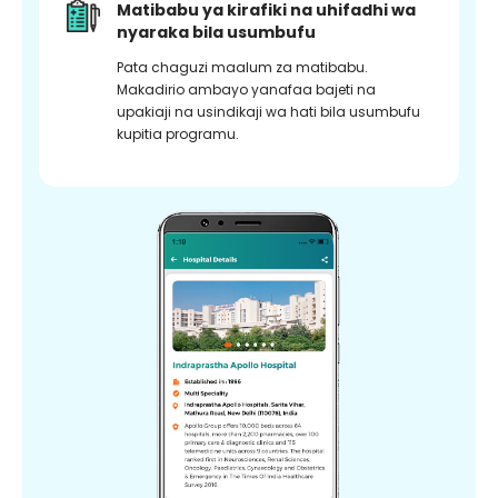
Matibabu ya kirafiki na uhifadhi wa
nyaraka bila usumbufu
Pata chaguzi maalum za matibabu.
Makadirio ambayo yanafaa bajeti na
upakiaji na usindikaji wa hati bila usumbufu
kupitia programu.