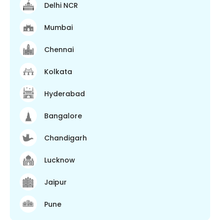
Delhi NCR
Mumbai
Chennai
Kolkata
Hyderabad
Bangalore
Chandigarh
Lucknow
Jaipur
Pune