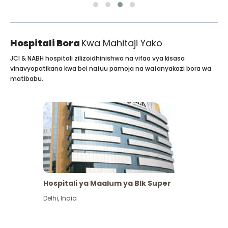
Hospitali Bora
Kwa Mahitaji Yako
JCI & NABH hospitali zilizoidhinishwa na vifaa vya kisasa
vinavyopatikana kwa bei nafuu pamoja na wafanyakazi bora wa
matibabu.
Hospitali ya Maalum ya Blk Super
Delhi
,
India