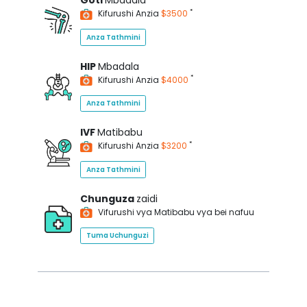
Goti
Mbadala
*
Kifurushi Anzia
$3500
Anza Tathmini
HIP
Mbadala
*
Kifurushi Anzia
$4000
Anza Tathmini
IVF
Matibabu
*
Kifurushi Anzia
$3200
Anza Tathmini
Chunguza
zaidi
Vifurushi vya Matibabu vya bei nafuu
Tuma Uchunguzi