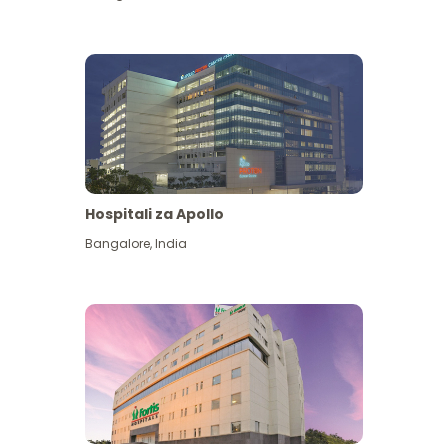
Hospitali za Apollo
Ona zaidi
Bangalore
,
India