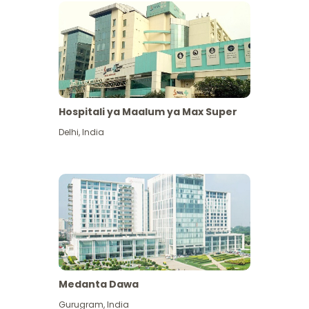
Hospitali ya Maalum ya Max Super
Delhi
,
India
Medanta Dawa
Gurugram
,
India