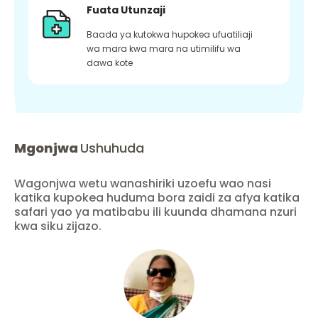
Fuata Utunzaji
Baada ya kutokwa hupokea ufuatiliaji
wa mara kwa mara na utimilifu wa
dawa kote
Mgonjwa
Ushuhuda
Wagonjwa wetu wanashiriki uzoefu wao nasi
katika kupokea huduma bora zaidi za afya katika
safari yao ya matibabu ili kuunda dhamana nzuri
kwa siku zijazo.