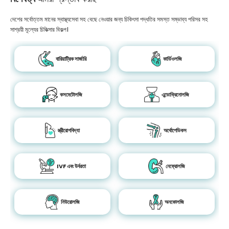
দেশের সর্বোত্তম মানের স্বাস্থ্যসেবা সহ বেছে নেওয়ার জন্য চিকিৎসা পদ্ধতির সমস্ত সম্ভাব্য পরিসর সহ
সাশ্রয়ী মূল্যের চিকিত্সার বিকল্প।
বারিয়াট্রিক সার্জারি
কার্ডিওলজি
কসমেটোলজি
এন্ডোক্রিনোলজি
স্ত্রীরোগবিদ্যা
অর্থোপেডিকস
IVF এবং উর্বরতা
নেফ্রোলজি
নিউরোলজি
অনকোলজি