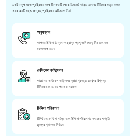
একটি মসৃণ সহজ প্রক্রিয়ার সাথে ডিসকভারি থেকে ডিসচার্জ পর্যন্ত আপনার চিকিত্সার যাত্রা সফল
করার একটি সহজ ও স্বচ্ছ প্রক্রিয়ার অভিজ্ঞতা নিন।
অনুসন্ধান
আপনার চিকিত্সা উদ্বেগ সংক্রান্ত প্রশ্নগুলি ছেড়ে দিন এবং দল
যোগাযোগ করবে
মেডিকেল কাউন্সেলর
আমাদের মেডিকেল কাউন্সেলর দ্বারা প্রদত্ত তথ্যের বিশ্বস্ত
বিনিময় এবং একের পর এক সহায়তা
চিকিত্সা পরিকল্পনা
টিকিট থেকে ভিসা পর্যন্ত এবং চিকিত্সা পরিকল্পনায় সবচেয়ে সাশ্রয়ী
মূল্যের প্যাকেজ নির্বাচন