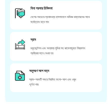
বিনা পয়সায় চিকিৎসা
দেশের সবচেয়ে স্বনামধন্য হাসপাতালে অভিজ্ঞ ডাক্তারদের সাথে
সর্বোত্তম যত্ন পান
স্রাব
ডকুমেন্টেশন এবং অন্যান্য সুবিধা সহ ঝামেলামুক্ত নিষ্কাশন
প্রক্রিয়া যত্ন নেওয়া হয়
অনুসরণ আপ যত্ন
স্রাব-পরবর্তী সময়ে নিয়মিত ফলো-আপ এবং ওষুধ
পূর্ণতা পায়