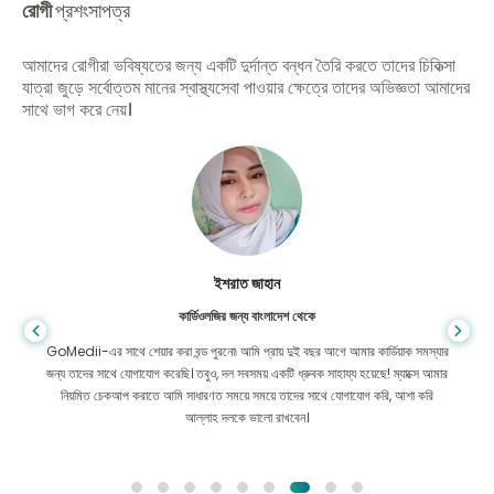
রোগী
প্রশংসাপত্র
আমাদের রোগীরা ভবিষ্যতের জন্য একটি দুর্দান্ত বন্ধন তৈরি করতে তাদের চিকিত্সা
যাত্রা জুড়ে সর্বোত্তম মানের স্বাস্থ্যসেবা পাওয়ার ক্ষেত্রে তাদের অভিজ্ঞতা আমাদের
সাথে ভাগ করে নেয়।
ইশরাত জাহান
কার্ডিওলজির জন্য বাংলাদেশ থেকে
GoMedii-এর সাথে শেয়ার করা বন্ড পুরনো৷ আমি প্রায় দুই বছর আগে আমার কার্ডিয়াক সমস্যার
জন্য তাদের সাথে যোগাযোগ করেছি। তবুও, দল সবসময় একটি ধ্রুবক সাহায্য হয়েছে! ম্যাক্সে আমার
নিয়মিত চেকআপ করাতে আমি সাধারণত সময়ে সময়ে তাদের সাথে যোগাযোগ করি, আশা করি
আল্লাহ দলকে ভালো রাখবেন।