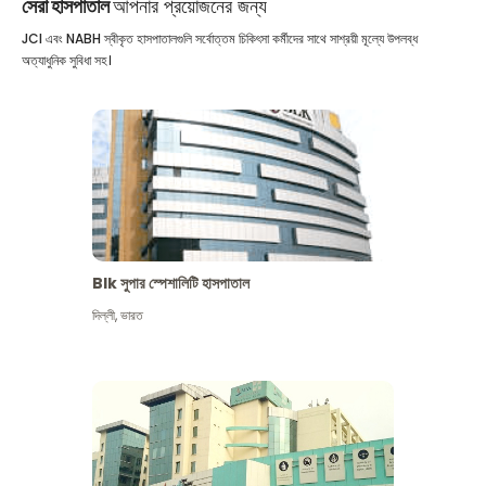
সেরা হাসপাতাল
আপনার প্রয়োজনের জন্য
JCI এবং NABH স্বীকৃত হাসপাতালগুলি সর্বোত্তম চিকিৎসা কর্মীদের সাথে সাশ্রয়ী মূল্যে উপলব্ধ
অত্যাধুনিক সুবিধা সহ।
Blk সুপার স্পেশালিটি হাসপাতাল
দিল্লী
,
ভারত