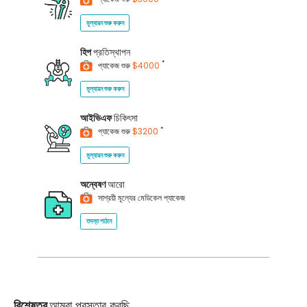
মূল্যায়ন শুরু করুন
হিপ
প্রতিস্থাপন
*
প্যাকেজ শুরু
$4000
মূল্যায়ন শুরু করুন
আইভিএফ
চিকিৎসা
*
প্যাকেজ শুরু
$3200
মূল্যায়ন শুরু করুন
অন্বেষণ
আরো
সাশ্রয়ী মূল্যের মেডিকেল প্যাকেজ
তদন্ত পাঠান
বিশেষত্ব
আমরা প্রস্তাব করছি