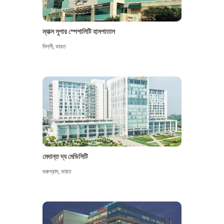
ম্যাক্স সুপার স্পেশালিটি হাসপাতাল
দিল্লী
,
ভারত
মেদান্ত দ্য মেডিসিটি
গুরুগ্রাম
,
ভারত