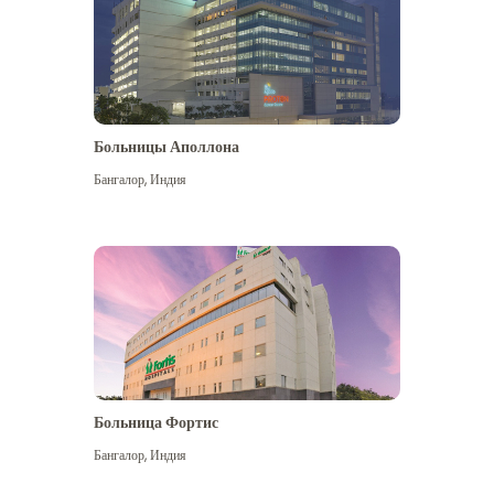
Больницы Аполлона
Бангалор
,
Индия
Посмотреть больше
Больница Фортис
Бангалор
,
Индия