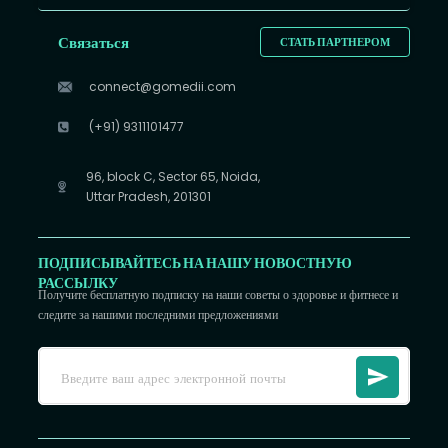
Связаться
СТАТЬ ПАРТНЕРОМ
connect@gomedii.com
(+91) 9311101477
96, block C, Sector 65, Noida,
Uttar Pradesh, 201301
ПОДПИСЫВАЙТЕСЬ НА НАШУ НОВОСТНУЮ
РАССЫЛКУ
Получите бесплатную подписку на наши советы о здоровье и фитнесе и
следите за нашими последними предложениями