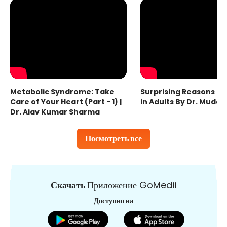
Metabolic Syndrome: Take
Surprising Reasons fo
Care of Your Heart (Part - 1) |
in Adults By Dr. Mudas
Dr. Ajay Kumar Sharma
Посмотреть все
Скачать
Приложение GoMedii
Доступно на