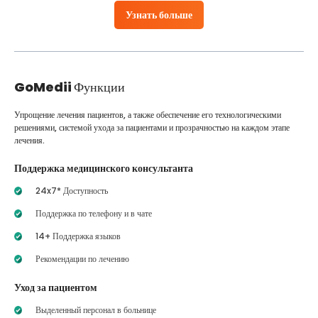
Узнать больше
GoMedii
Функции
Упрощение лечения пациентов, а также обеспечение его технологическими
решениями, системой ухода за пациентами и прозрачностью на каждом этапе
лечения.
Поддержка медицинского консультанта
24x7* Доступность
Поддержка по телефону и в чате
14+ Поддержка языков
Рекомендации по лечению
Уход за пациентом
Выделенный персонал в больнице