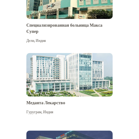
Специализированная больница Макса
Супер
Дели
,
Индия
Меданта Лекарство
Гуруграм
,
Индия