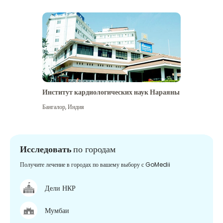
Институт кардиологических наук Нараяны
Бангалор
,
Индия
Исследовать
по городам
Получите лечение в городах по вашему выбору с GoMedii
Дели НКР
Мумбаи