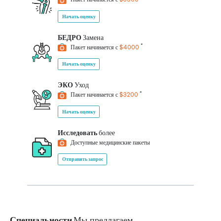
Начать оценку
БЕДРО
Замена
*
Пакет начинается с
$4000
Начать оценку
ЭКО
Уход
*
Пакет начинается с
$3200
Начать оценку
Исследовать
более
Доступные медицинские пакеты
Отправить запрос
Специальности
Мы предлагаем