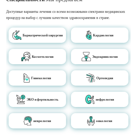
Доступные варианты лечения со всеми возможными спектрами медицинских
процедур на выбор с лучшим качеством здравоохранения в стране.
Бариатрической хирургии
Кардиология
Косметология
Эндокринология
Гинекология
Ортопедия
ЭКО и фертильность
нефрология
неврология
онкология