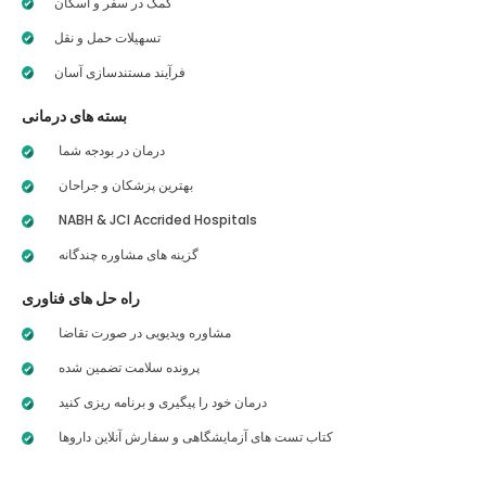
کمک در سفر و اسکان
تسهیلات حمل و نقل
فرآیند مستندسازی آسان
بسته های درمانی
درمان در بودجه شما
بهترین پزشکان و جراحان
NABH & JCI Accrided Hospitals
گزینه های مشاوره چندگانه
راه حل های فناوری
مشاوره ویدیویی در صورت تقاضا
پرونده سلامت تضمین شده
درمان خود را پیگیری و برنامه ریزی کنید
کتاب تست های آزمایشگاهی و سفارش آنلاین داروها