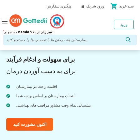
shopping_cart
سبد خرید
ورود شریک
پیگیری سفارش
menu
ورود
*
تغییر زبان از بالا
Persian
جستجو در
برای سهولت و ادغام فرآیند
برای به دست آوردن درمان
اقامت راحت در بیمارستان
انتخاب بیمارستان بر اساس بودجه شما
پشتیبانی تمام وقت مشاور مراقبت های بهداشتی
اکنون مشورت کنید