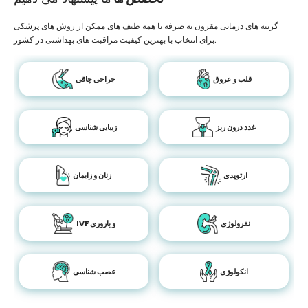
گزینه های درمانی مقرون به صرفه با همه طیف های ممکن از روش های پزشکی
برای انتخاب با بهترین کیفیت مراقبت های بهداشتی در کشور.
قلب و عروق
جراحی چاقی
غدد درون ریز
زیبایی شناسی
ارتوپدی
زنان و زایمان
نفرولوژی
IVF و باروری
انکولوژی
عصب شناسی