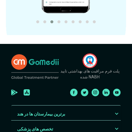
پلت فرم مراقبت های بهداشتی تایید
شده NABH
برترین بیمارستان ها در هند
تخصص های پزشکی