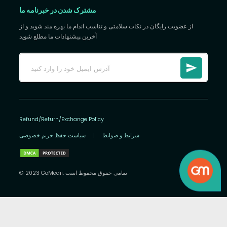
مشترک شدن در خبرنامه ما
از عضویت رایگان در نکات سلامتی و تناسب اندام ما بهره مند شوید و از
آخرین پیشنهادات ما مطلع شوید
Refund/Return/Exchange Policy
شرایط و ضوابط
|
سیاست حفظ حریم خصوصی
© 2023 GoMedii. تمامی حقوق محفوظ است