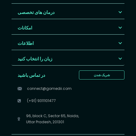
درمان های تخصصی
امکانات
اطلاعات
زبان را انتخاب کنید
در تماس باشید
شریک شدن
connect@gomedii.com
(+91) 9311101477
96, block C, Sector 65, Noida,
Uttar Pradesh, 201301