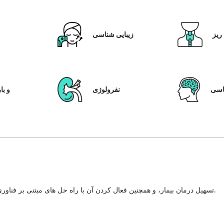
ریز
زیبایی شناسی
ق
سی
نفرولوژی
IVF و
تسهیل درمان بیمار، و همچنین فعال کردن آن با راه حل های مبتنی بر فناوری، سیستم مراقبت از بیمار و شفافیت در هر مرحله از سفر درمان.