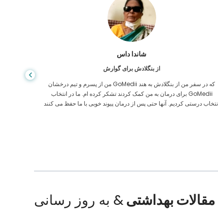
شاندا داس
از بنگلادش برای گوارش
من از پسرم و تیم درخشان GoMedii که در سفر من از بنگلادش به هند
برای درمان به من کمک کردند تشکر کرده ام. ما در انتخاب GoMedii
مراقبت های
نتخاب درستی کردیم. آنها حتی پس از درمان پیوند خوبی با ما حفظ می کنند
ایالات م
مقالات بهداشتی
& به روز رسانی