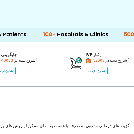
100+
Hospitals & Clinics
500+
Doctors 
رفتار
IVF
جایگزینی
P
*
*
$3200
شروع بسته در
$4000
شروع بسته در
شروع ارزیابی
شروع ارزیا
گزینه های درمانی مقرون به صرفه با همه طیف های ممکن از روش های پزشکی برای انتخاب با بهترین کیفیت مراقبت های بهداشتی در کشور.