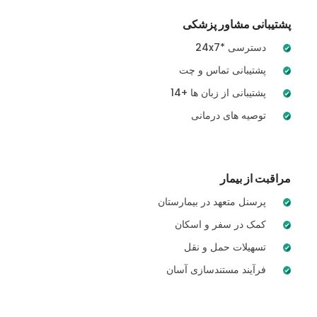
پشتیبانی مشاور پزشکی
24x7* دسترسی
پشتیبانی تماس و چت
14+ پشتیبانی از زبان ها
توصیه های درمانی
مراقبت از بیمار
پرسنل متعهد در بیمارستان
کمک در سفر و اسکان
تسهیلات حمل و نقل
فرآیند مستندسازی آسان