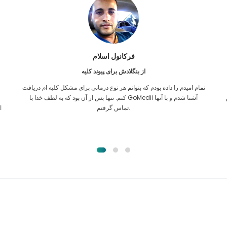
فرکانول اسلام
از بنگلادش برای پیوند کلیه
تمام امیدم را داده بودم که بتوانم هر نوع درمانی برای مشکل کلیه ام دریافت
ن
کنم. تنها پس از آن بود که به لطف خدا با GoMedii آشنا شدم و با آنها
تماس گرفتم.
ا