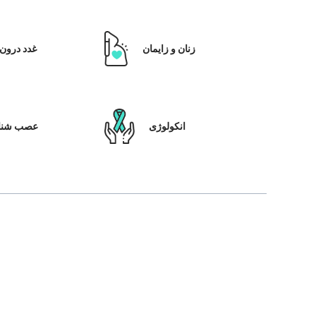
زنان و زایمان
غدد درون 
انکولوژی
عصب شنا