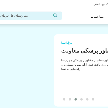
بیمارستانها
مزایای ما
ب
ور پزشکی
معاونت
ب
ور منظم از مشاوران پزشکی مجرب ما
انی دریافت کنید. ارائه بهترین مشاوره و
راهنمایی به شما.