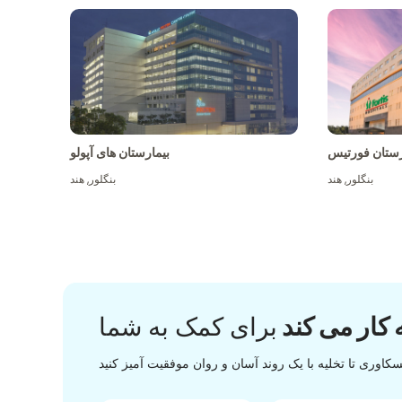
رستان فورتیس
بیمارستان های آپولو
بنگلور
,
هند
بنگلور
,
هند
 کار می کند
برای کمک به شما