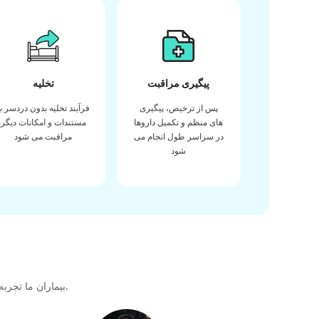
پیگیری مراقبت
تخلیه
پس از ترخیص، پیگیری
فرآیند تخلیه بدون دردسر با
های منظم و تکمیل داروها
مستندات و امکانات دیگر
در سراسر طول انجام می
مراقبت می شود
شود
بیماران ما تجربه خود را در دریافت بهترین کیفیت مراقبت های بهداشتی در طول سفر درمانی خود با ما به اشتراک می گذارند تا پیوندی عالی برای آینده ایجاد کنند.