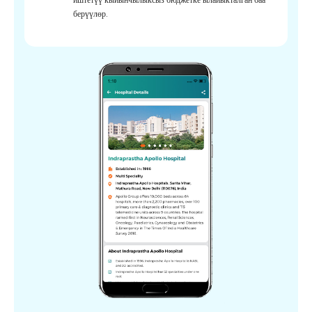
берүүлөр.