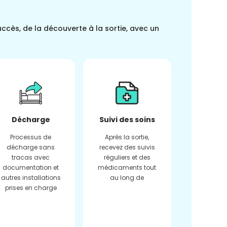
uccès, de la découverte à la sortie, avec un
Décharge
Suivi des soins
Processus de
Après la sortie,
décharge sans
recevez des suivis
tracas avec
réguliers et des
documentation et
médicaments tout
autres installations
au long de
prises en charge