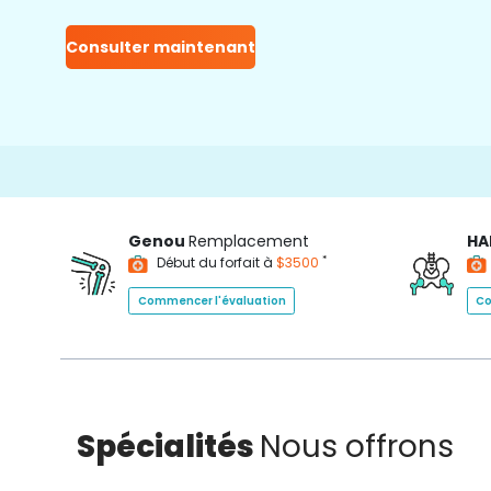
Consulter maintenant
Genou
Remplacement
HA
*
Début du forfait à
$3500
Commencer l'évaluation
Co
Spécialités
Nous offrons