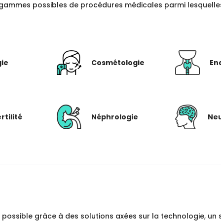
gammes possibles de procédures médicales parmi lesquelles c
gie
Cosmétologie
En
rtilité
Néphrologie
Neu
dre possible grâce à des solutions axées sur la technologie, 