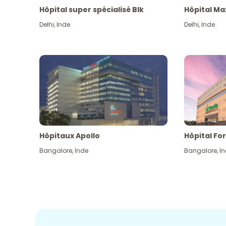
Hôpital super spécialisé Blk
Hôpital Ma
Delhi
,
Inde
Delhi
,
Inde
Hôpitaux Apollo
Hôpital For
Bangalore
,
Inde
Bangalore
,
I