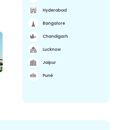
Hyderabad
Bangalore
Chandigarh
Lucknow
Jaipur
Puné