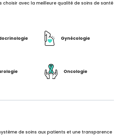
hoisir avec la meilleure qualité de soins de santé
docrinologie
Gynécologie
rologie
Oncologie
un système de soins aux patients et une transparence