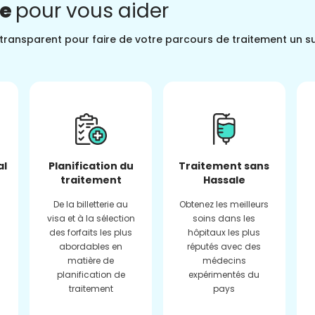
ne
pour vous aider
t transparent pour faire de votre parcours de traitement un s
al
Planification du
Traitement sans
traitement
Hassale
De la billetterie au
Obtenez les meilleurs
visa et à la sélection
soins dans les
des forfaits les plus
hôpitaux les plus
abordables en
réputés avec des
matière de
médecins
planification de
expérimentés du
traitement
pays