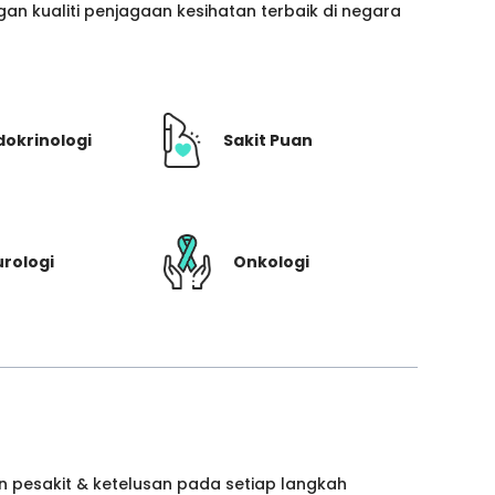
n kualiti penjagaan kesihatan terbaik di negara
dokrinologi
Sakit Puan
rologi
Onkologi
 pesakit & ketelusan pada setiap langkah