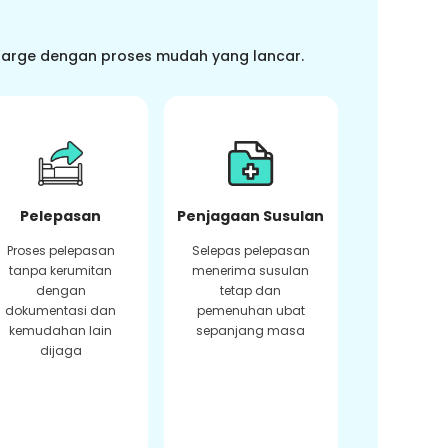
charge dengan proses mudah yang lancar.
Pelepasan
Penjagaan Susulan
Proses pelepasan
Selepas pelepasan
tanpa kerumitan
menerima susulan
dengan
tetap dan
dokumentasi dan
pemenuhan ubat
kemudahan lain
sepanjang masa
dijaga