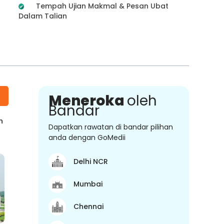
Tempah Ujian Makmal & Pesan Ubat
Dalam Talian
Meneroka
oleh
Bandar
n
Dapatkan rawatan di bandar pilihan
anda dengan GoMedii
Delhi NCR
Mumbai
Chennai