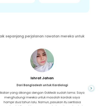
aik sepanjang perjalanan rawatan mereka untuk
Ishrat Jahan
Dari Bangladesh untuk Kardiologi
Ikatan yang dikongsi dengan GoMedii sudah lama. Saya
Semasa
menghubungi mereka untuk masalah kardiak saya
Ia s
hampir dua tahun lalu. Namun, pasukan itu sentiasa
cepat.