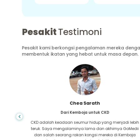
Pesakit
Testimoni
Pesakit kami berkongsi pengalaman mereka dengan
membentuk ikatan yang hebat untuk masa depan.
Chea Sarath
nggang
Dari Kemboja untuk CKD
a saya
CKD adalah keadaan seumur hidup yang menjadi lebih
untuk
teruk. Saya mengalaminya lama dan akhirnya GoMedii
s saya
dan salah seorang rakan kongsi mereka di Kemboja