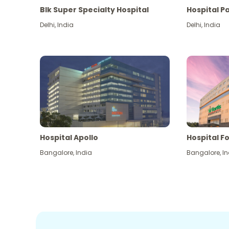
Blk Super Specialty Hospital
Hospital P
Delhi
,
India
Delhi
,
India
Hospital Apollo
Hospital Fo
Bangalore
,
India
Bangalore
,
In