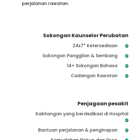
perjalanan rawatan.
Sokongan Kaunselor Perubatan
24x7* Ketersediaan
Sokongan Panggilan & Sembang
14+ Sokongan Bahasa
Cadangan Rawatan
Penjagaan pesakit
Kakitangan yang berdedikasi di Hospital
Bantuan perjalanan & penginapan
Kemudahan Pickup dan Drop