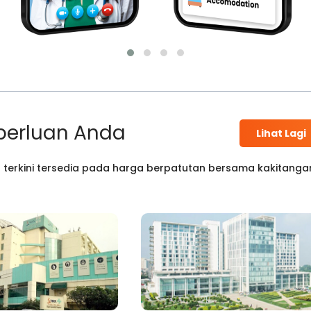
perluan Anda
Lihat Lagi
 terkini tersedia pada harga berpatutan bersama kakitanga