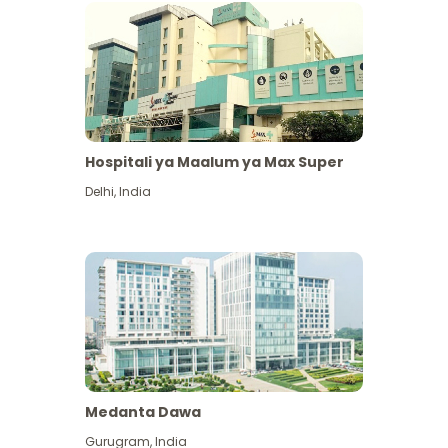
Hospitali ya Maalum ya Max Super
Delhi
,
India
Medanta Dawa
Gurugram
,
India