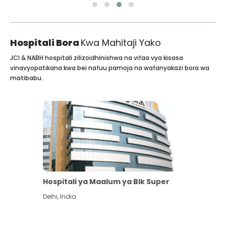
Hospitali Bora
Kwa Mahitaji Yako
JCI & NABH hospitali zilizoidhinishwa na vifaa vya kisasa
vinavyopatikana kwa bei nafuu pamoja na wafanyakazi bora wa
matibabu.
Hospitali ya Maalum ya Blk Super
Delhi
,
India