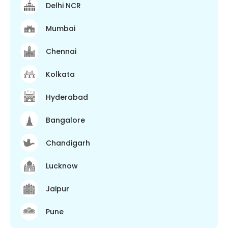
Delhi NCR
Mumbai
Chennai
Kolkata
Hyderabad
Bangalore
Chandigarh
Lucknow
Jaipur
Pune