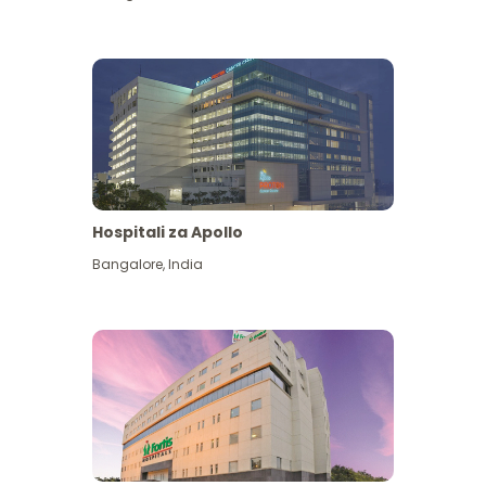
Hospitali za Apollo
Ona zaidi
Bangalore
,
India