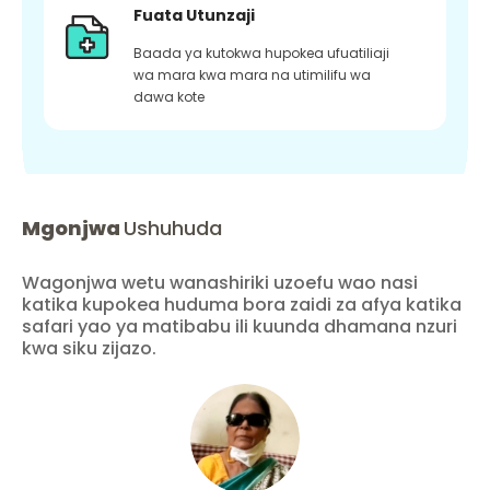
Fuata Utunzaji
Baada ya kutokwa hupokea ufuatiliaji
wa mara kwa mara na utimilifu wa
dawa kote
Mgonjwa
Ushuhuda
Wagonjwa wetu wanashiriki uzoefu wao nasi
katika kupokea huduma bora zaidi za afya katika
safari yao ya matibabu ili kuunda dhamana nzuri
kwa siku zijazo.