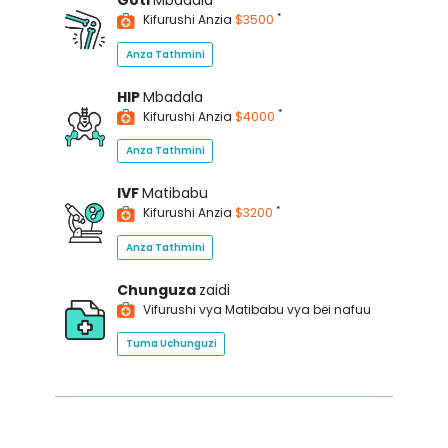
Goti
Mbadala
*
Kifurushi Anzia
$3500
Anza Tathmini
HIP
Mbadala
*
Kifurushi Anzia
$4000
Anza Tathmini
IVF
Matibabu
*
Kifurushi Anzia
$3200
Anza Tathmini
Chunguza
zaidi
Vifurushi vya Matibabu vya bei nafuu
Tuma Uchunguzi