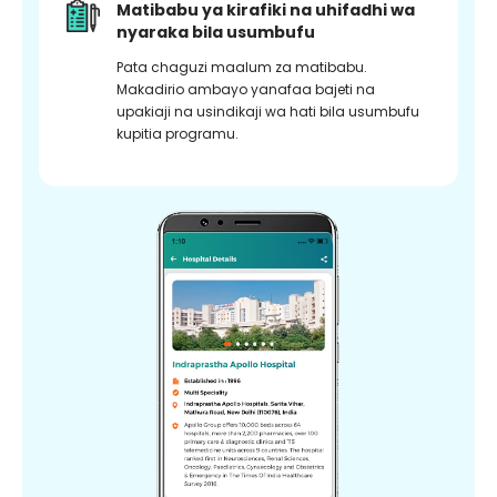
Matibabu ya kirafiki na uhifadhi wa
nyaraka bila usumbufu
Pata chaguzi maalum za matibabu.
Makadirio ambayo yanafaa bajeti na
upakiaji na usindikaji wa hati bila usumbufu
kupitia programu.