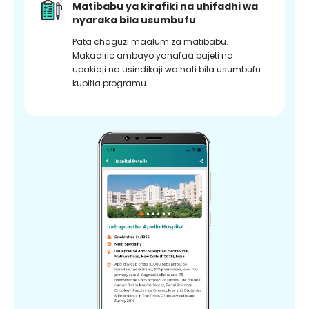
Matibabu ya kirafiki na uhifadhi wa
nyaraka bila usumbufu
Pata chaguzi maalum za matibabu.
Makadirio ambayo yanafaa bajeti na
upakiaji na usindikaji wa hati bila usumbufu
kupitia programu.