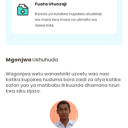
Fuata Utunzaji
Baada ya kutokwa hupokea ufuatiliaji
wa mara kwa mara na utimilifu wa
dawa kote
Mgonjwa
Ushuhuda
Wagonjwa wetu wanashiriki uzoefu wao nasi
katika kupokea huduma bora zaidi za afya katika
safari yao ya matibabu ili kuunda dhamana nzuri
kwa siku zijazo.