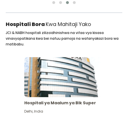
Hospitali Bora
Kwa Mahitaji Yako
JCI & NABH hospitali zilizoidhinishwa na vifaa vya kisasa
vinavyopatikana kwa bei nafuu pamoja na wafanyakazi bora wa
matibabu.
Hospitali ya Maalum ya Blk Super
Delhi
,
India