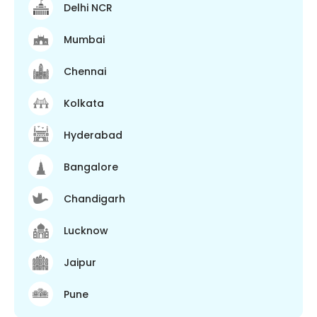
Delhi NCR
Mumbai
Chennai
Kolkata
Hyderabad
Bangalore
Chandigarh
Lucknow
Jaipur
Pune