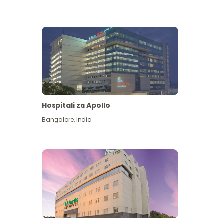
Hospitali za Apollo
Ona zaidi
Bangalore
,
India