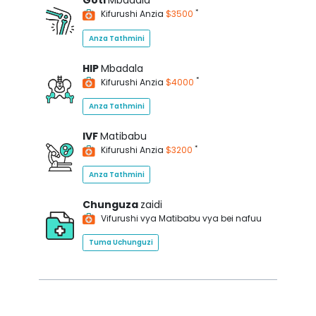
Goti
Mbadala
*
Kifurushi Anzia
$3500
Anza Tathmini
HIP
Mbadala
*
Kifurushi Anzia
$4000
Anza Tathmini
IVF
Matibabu
*
Kifurushi Anzia
$3200
Anza Tathmini
Chunguza
zaidi
Vifurushi vya Matibabu vya bei nafuu
Tuma Uchunguzi