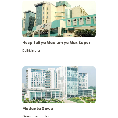
Hospitali ya Maalum ya Max Super
Delhi
,
India
Medanta Dawa
Gurugram
,
India