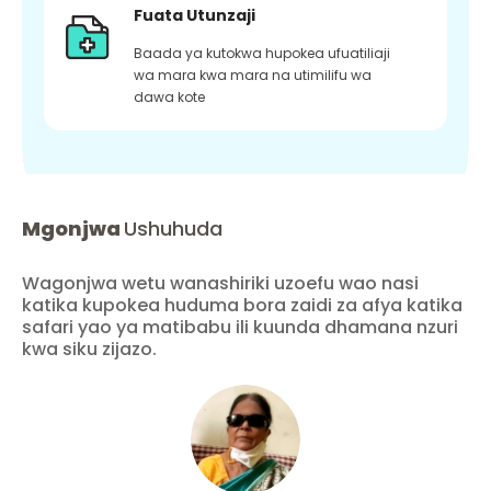
Fuata Utunzaji
Baada ya kutokwa hupokea ufuatiliaji
wa mara kwa mara na utimilifu wa
dawa kote
Mgonjwa
Ushuhuda
Wagonjwa wetu wanashiriki uzoefu wao nasi
katika kupokea huduma bora zaidi za afya katika
safari yao ya matibabu ili kuunda dhamana nzuri
kwa siku zijazo.