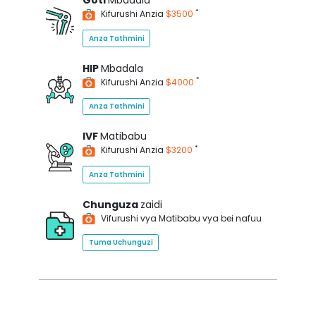
Goti
Mbadala
*
Kifurushi Anzia
$3500
Anza Tathmini
HIP
Mbadala
*
Kifurushi Anzia
$4000
Anza Tathmini
IVF
Matibabu
*
Kifurushi Anzia
$3200
Anza Tathmini
Chunguza
zaidi
Vifurushi vya Matibabu vya bei nafuu
Tuma Uchunguzi