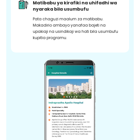
Matibabu ya kirafiki na uhifadhi wa
nyaraka bila usumbufu
Pata chaguzi maalum za matibabu.
Makadirio ambayo yanafaa bajeti na
upakiaji na usindikaji wa hati bila usumbufu
kupitia programu.