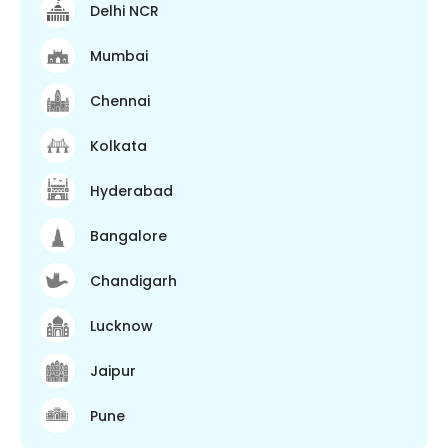
Delhi NCR
Mumbai
Chennai
Kolkata
Hyderabad
Bangalore
Chandigarh
Lucknow
Jaipur
Pune