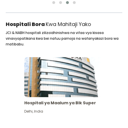
Hospitali Bora
Kwa Mahitaji Yako
JCI & NABH hospitali zilizoidhinishwa na vifaa vya kisasa
vinavyopatikana kwa bei nafuu pamoja na wafanyakazi bora wa
matibabu.
Hospitali ya Maalum ya Blk Super
Delhi
,
India