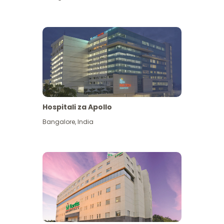
Hospitali za Apollo
Ona zaidi
Bangalore
,
India