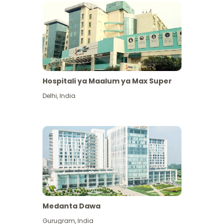
Hospitali ya Maalum ya Max Super
Delhi
,
India
Medanta Dawa
Gurugram
,
India