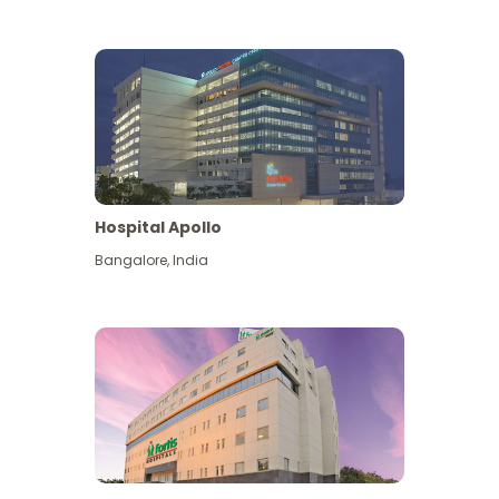
Hospital Apollo
Bangalore
,
India
Lihat Lagi