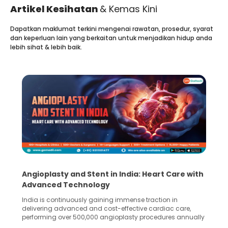
Artikel Kesihatan
& Kemas Kini
Dapatkan maklumat terkini mengenai rawatan, prosedur, syarat
dan keperluan lain yang berkaitan untuk menjadikan hidup anda
lebih sihat & lebih baik.
Angioplasty and Stent in India: Heart Care with
Advanced Technology
India is continuously gaining immense traction in
delivering advanced and cost-effective cardiac care,
performing over 500,000 angioplasty procedures annually
with a success rate exceeding 90%. Patients across the