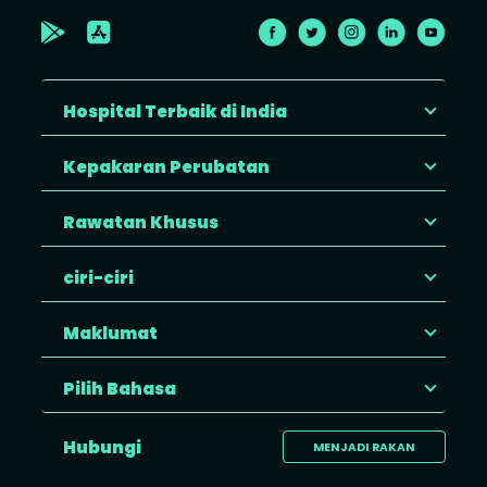
Hospital Terbaik di India
Kepakaran Perubatan
Rawatan Khusus
ciri-ciri
Maklumat
Pilih Bahasa
Hubungi
MENJADI RAKAN