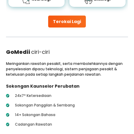
Terokai Lagi
GoMedii
ciri-ciri
Meringankan rawatan pesakit, serta membolehkannya dengan
penyelesaian dipacu teknologi, sistem penjagaan pesakit &
ketelusan pada setiap langkah perjalanan rawatan.
Sokongan Kaunselor Perubatan
24x7* Ketersediaan
Sokongan Panggilan & Sembang
14+ Sokongan Bahasa
Cadangan Rawatan