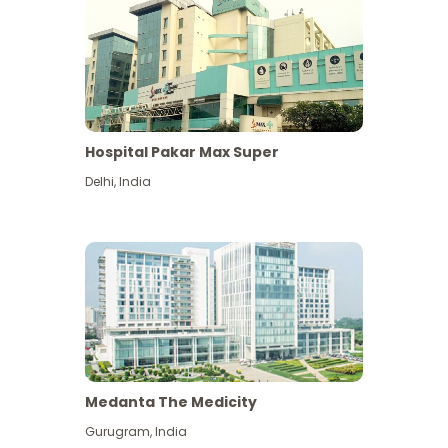
Hospital Pakar Max Super
Delhi
,
India
Medanta The Medicity
Gurugram
,
India