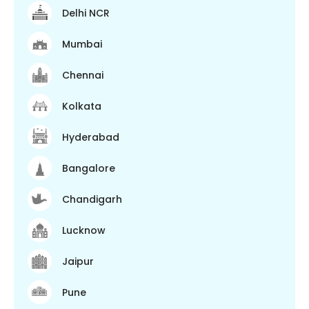
Delhi NCR
Mumbai
Chennai
Kolkata
Hyderabad
Bangalore
Chandigarh
Lucknow
Jaipur
Pune