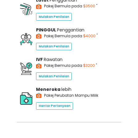
Lutut
Penggantian
*
Pakej Bermula pada
$3500
Mulakan Penilaian
PINGGUL
Penggantian
*
Pakej Bermula pada
$4000
Mulakan Penilaian
IVF
Rawatan
*
Pakej Bermula pada
$3200
Mulakan Penilaian
Meneroka
lebih
Pakej Perubatan Mampu Milik
Hantar Pertanyaan