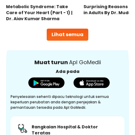
Metabolic Syndrome: Take
Surprising Reasons fo
Care of Your Heart (Part - 1) |
in Adults By Dr. Mudas
Dr. Ajay Kumar Sharma
Lihat semua
Muat turun
Apl GoMedii
Ada pada
Penyelesaian sehenti dipacu teknologi untuk semua
keperluan perubatan anda dengan penjejakan &
pemantauan tersedia pada Apl GoMedii.
Rangkaian Hospital & Doktor
Teratas