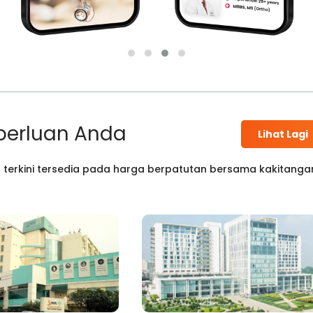
perluan Anda
Lihat Lagi
 terkini tersedia pada harga berpatutan bersama kakitanga