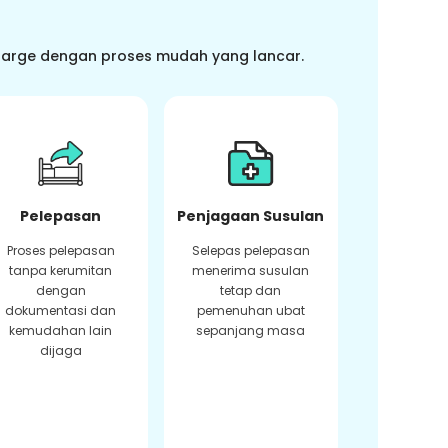
charge dengan proses mudah yang lancar.
Pelepasan
Penjagaan Susulan
Proses pelepasan
Selepas pelepasan
tanpa kerumitan
menerima susulan
dengan
tetap dan
dokumentasi dan
pemenuhan ubat
kemudahan lain
sepanjang masa
dijaga