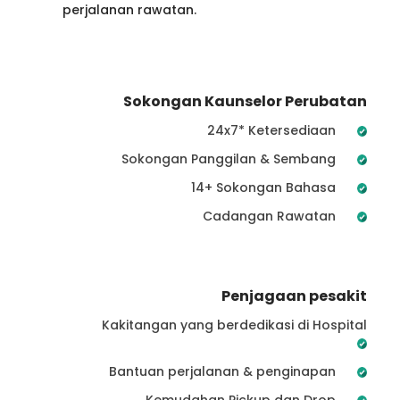
perjalanan rawatan.
Sokongan Kaunselor Perubatan
24x7* Ketersediaan
Sokongan Panggilan & Sembang
14+ Sokongan Bahasa
Cadangan Rawatan
Penjagaan pesakit
Kakitangan yang berdedikasi di Hospital
Bantuan perjalanan & penginapan
Kemudahan Pickup dan Drop