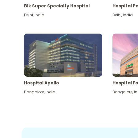
Blk Super Specialty Hospital
Hospital P
Delhi
,
India
Delhi
,
India
Hospital Apollo
Hospital Fo
Bangalore
,
India
Bangalore
,
In