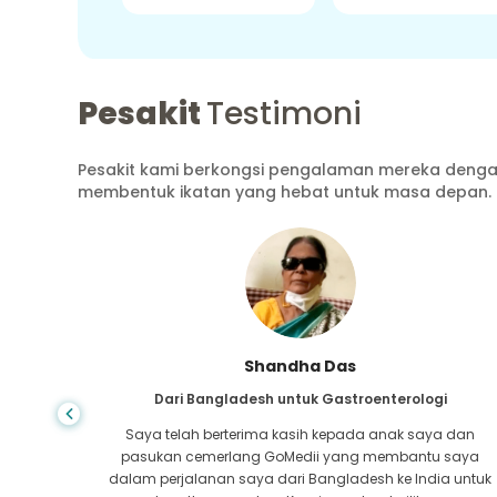
Pesakit
Testimoni
Pesakit kami berkongsi pengalaman mereka dengan
membentuk ikatan yang hebat untuk masa depan.
Shandha Das
ang
Dari Bangladesh untuk Gastroenterologi
atutan
Saya telah berterima kasih kepada anak saya dan
tan pada
pasukan cemerlang GoMedii yang membantu saya
a-mana,
dalam perjalanan saya dari Bangladesh ke India untuk