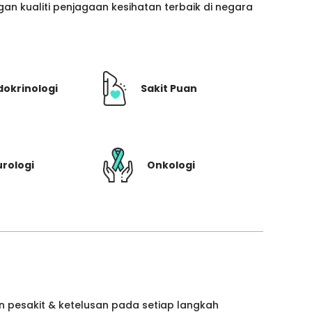
n kualiti penjagaan kesihatan terbaik di negara
dokrinologi
Sakit Puan
rologi
Onkologi
 pesakit & ketelusan pada setiap langkah