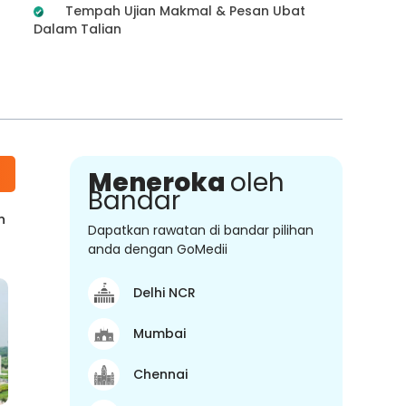
Tempah Ujian Makmal & Pesan Ubat
Dalam Talian
Meneroka
oleh
Bandar
n
Dapatkan rawatan di bandar pilihan
anda dengan GoMedii
Delhi NCR
Mumbai
Chennai