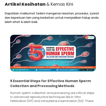
Artikel Kesihatan
& Kemas Kini
Dapatkan maklumat terkini mengenai rawatan, prosedur, syarat
dan keperluan lain yang berkaitan untuk menjadikan hidup anda
lebih sihat & lebih baik.
5 Essential Steps for Effective Human Sperm
Collection and Processing Methods
Human sperm collection and processing are critical steps
in advanced reproductive techniques like In Vitro
Fertilization (IVF) and intrauterine insemination (IUI). These
methods enable medical professionals to tackle fertility