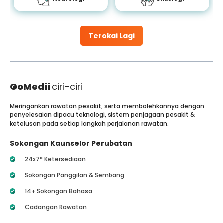
Terokai Lagi
GoMedii
ciri-ciri
Meringankan rawatan pesakit, serta membolehkannya dengan
penyelesaian dipacu teknologi, sistem penjagaan pesakit &
ketelusan pada setiap langkah perjalanan rawatan.
Sokongan Kaunselor Perubatan
24x7* Ketersediaan
Sokongan Panggilan & Sembang
14+ Sokongan Bahasa
Cadangan Rawatan