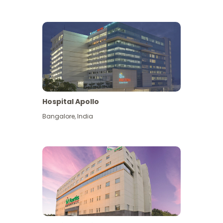
Hospital Apollo
Bangalore
,
India
Lihat Lagi