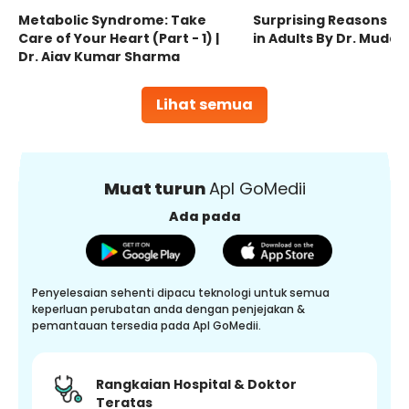
Metabolic Syndrome: Take
Surprising Reasons fo
Care of Your Heart (Part - 1) |
in Adults By Dr. Mudas
Dr. Ajay Kumar Sharma
Lihat semua
Muat turun
Apl GoMedii
Ada pada
Penyelesaian sehenti dipacu teknologi untuk semua
keperluan perubatan anda dengan penjejakan &
pemantauan tersedia pada Apl GoMedii.
Rangkaian Hospital & Doktor
Teratas