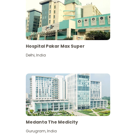
Hospital Pakar Max Super
Delhi
,
India
Medanta The Medicity
Gurugram
,
India