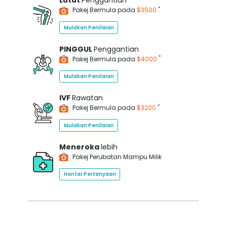
Lutut
Penggantian
*
Pakej Bermula pada
$3500
Mulakan Penilaian
PINGGUL
Penggantian
*
Pakej Bermula pada
$4000
Mulakan Penilaian
IVF
Rawatan
*
Pakej Bermula pada
$3200
Mulakan Penilaian
Meneroka
lebih
Pakej Perubatan Mampu Milik
Hantar Pertanyaan