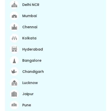
Delhi NCR
Mumbai
Chennai
Kolkata
Hyderabad
Bangalore
Chandigarh
Lucknow
Jaipur
Pune