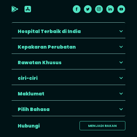
Hospital Terbaik di India
Kepakaran Perubatan
Rawatan Khusus
ciri-ciri
Maklumat
Pilih Bahasa
Hubungi
MENJADI RAKAN