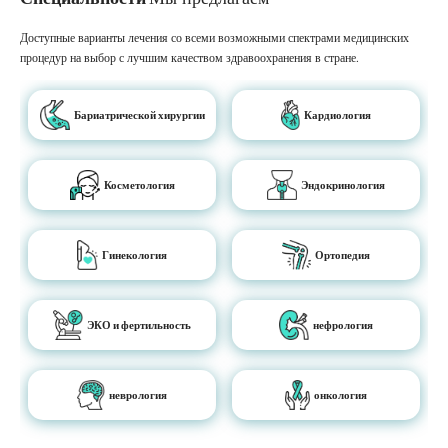
Доступные варианты лечения со всеми возможными спектрами медицинских
процедур на выбор с лучшим качеством здравоохранения в стране.
Бариатрической хирургии
Кардиология
Косметология
Эндокринология
Гинекология
Ортопедия
ЭКО и фертильность
нефрология
неврология
онкология