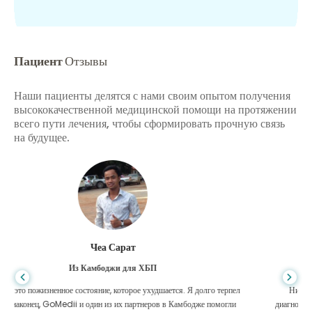
Пациент
Отзывы
Наши пациенты делятся с нами своим опытом получения
высококачественной медицинской помощи на протяжении
всего пути лечения, чтобы сформировать прочную связь
на будущее.
Ариф Хафиз
Из Бангладеш для лечения цирроза печени
Никогда не знаешь, когда жизнь повернет не туда, когда у меня
диагностировали цирроз печени, мне было некуда идти. Мои средства