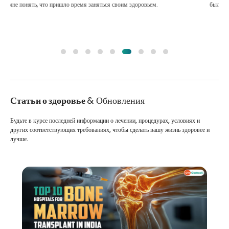
были меньше, и я не знал, что делать. Со мной связался партнер
GoMedii в Бангладеш.
Статьи о здоровье
& Обновления
Будьте в курсе последней информации о лечении, процедурах, условиях и
других соответствующих требованиях, чтобы сделать вашу жизнь здоровее и
лучше.