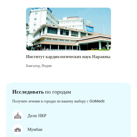
Институт кардиологических наук Нараяны
Бангалор
,
Индия
Исследовать
по городам
Получите лечение в городах по вашему выбору с GoMedii
Дели НКР
Мумбаи