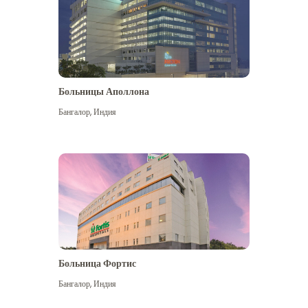
Больницы Аполлона
Бангалор
,
Индия
Посмотреть больше
Больница Фортис
Бангалор
,
Индия