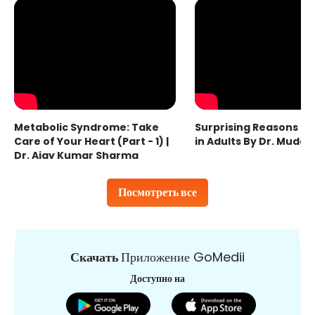
Metabolic Syndrome: Take
Surprising Reasons fo
Care of Your Heart (Part - 1) |
in Adults By Dr. Mudas
Dr. Ajay Kumar Sharma
Посмотреть все
Скачать
Приложение GoMedii
Доступно на