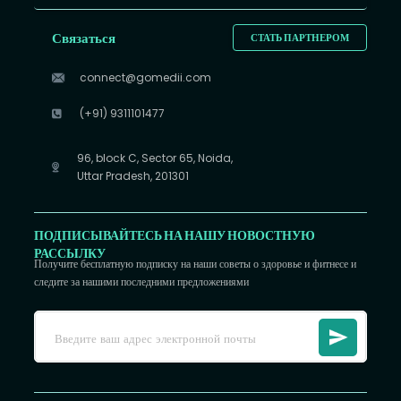
Связаться
СТАТЬ ПАРТНЕРОМ
connect@gomedii.com
(+91) 9311101477
96, block C, Sector 65, Noida,
Uttar Pradesh, 201301
ПОДПИСЫВАЙТЕСЬ НА НАШУ НОВОСТНУЮ
РАССЫЛКУ
Получите бесплатную подписку на наши советы о здоровье и фитнесе и
следите за нашими последними предложениями