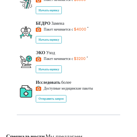
Начать оценку
БЕДРО
Замена
*
Пакет начинается с
$4000
Начать оценку
ЭКО
Уход
*
Пакет начинается с
$3200
Начать оценку
Исследовать
более
Доступные медицинские пакеты
Отправить запрос
Специальности
Мы предлагаем