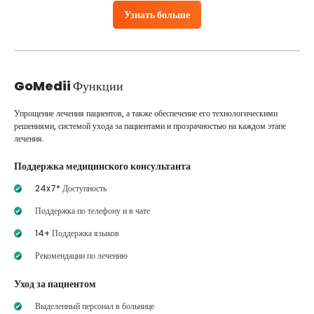
Узнать больше
GoMedii
Функции
Упрощение лечения пациентов, а также обеспечение его технологическими
решениями, системой ухода за пациентами и прозрачностью на каждом этапе
лечения.
Поддержка медицинского консультанта
24x7* Доступность
Поддержка по телефону и в чате
14+ Поддержка языков
Рекомендации по лечению
Уход за пациентом
Выделенный персонал в больнице