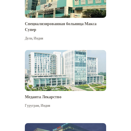
Специализированная больница Макса
Супер
Дели
,
Индия
Меданта Лекарство
Гуруграм
,
Индия