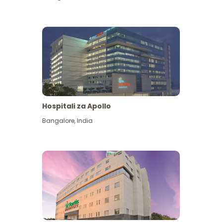
Hospitali za Apollo
Ona zaidi
Bangalore
,
India