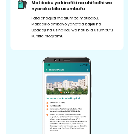
Matibabu ya kirafiki na uhifadhi wa
nyaraka bila usumbufu
Pata chaguzi maalum za matibabu.
Makadirio ambayo yanafaa bajeti na
upakiaji na usindikaji wa hati bila usumbufu
kupitia programu.