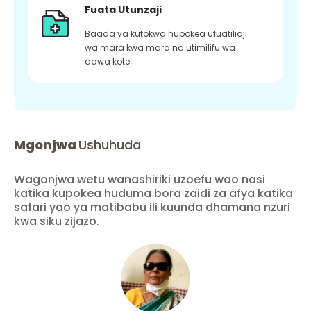
Fuata Utunzaji
Baada ya kutokwa hupokea ufuatiliaji
wa mara kwa mara na utimilifu wa
dawa kote
Mgonjwa
Ushuhuda
Wagonjwa wetu wanashiriki uzoefu wao nasi
katika kupokea huduma bora zaidi za afya katika
safari yao ya matibabu ili kuunda dhamana nzuri
kwa siku zijazo.