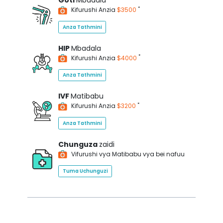
Goti
Mbadala
*
Kifurushi Anzia
$3500
Anza Tathmini
HIP
Mbadala
*
Kifurushi Anzia
$4000
Anza Tathmini
IVF
Matibabu
*
Kifurushi Anzia
$3200
Anza Tathmini
Chunguza
zaidi
Vifurushi vya Matibabu vya bei nafuu
Tuma Uchunguzi