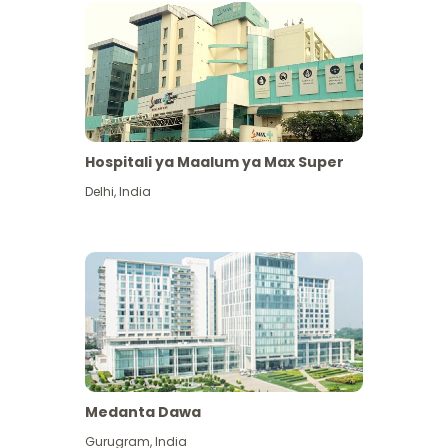
Hospitali ya Maalum ya Max Super
Delhi
,
India
Medanta Dawa
Gurugram
,
India