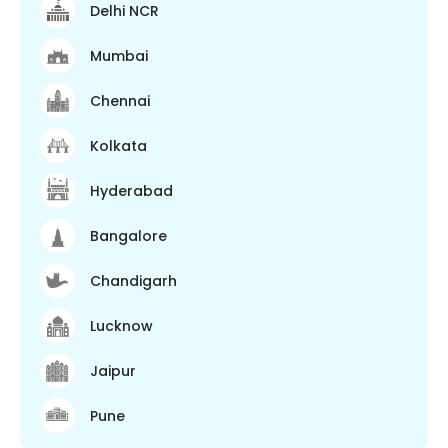
Delhi NCR
Mumbai
Chennai
Kolkata
Hyderabad
Bangalore
Chandigarh
Lucknow
Jaipur
Pune