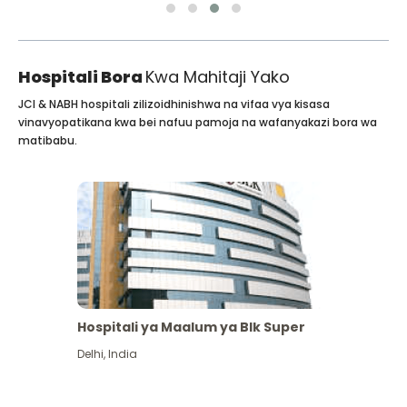
Hospitali Bora
Kwa Mahitaji Yako
JCI & NABH hospitali zilizoidhinishwa na vifaa vya kisasa
vinavyopatikana kwa bei nafuu pamoja na wafanyakazi bora wa
matibabu.
Hospitali ya Maalum ya Blk Super
Delhi
,
India