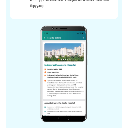
берүүлөр.