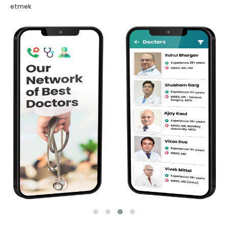
etmek