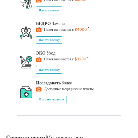
Начать оценку
БЕДРО
Замена
*
Пакет начинается с
$4000
Начать оценку
ЭКО
Уход
*
Пакет начинается с
$3200
Начать оценку
Исследовать
более
Доступные медицинские пакеты
Отправить запрос
Специальности
Мы предлагаем