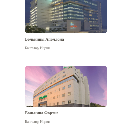
Больницы Аполлона
Бангалор
,
Индия
Посмотреть больше
Больница Фортис
Бангалор
,
Индия