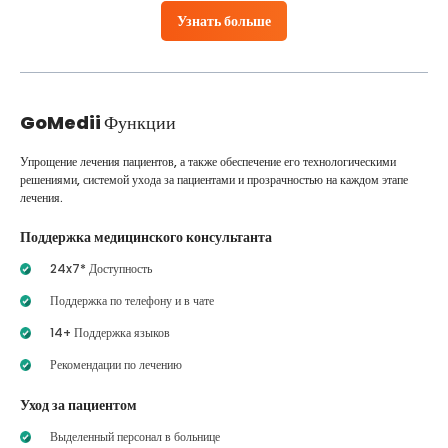
Узнать больше
GoMedii
Функции
Упрощение лечения пациентов, а также обеспечение его технологическими
решениями, системой ухода за пациентами и прозрачностью на каждом этапе
лечения.
Поддержка медицинского консультанта
24x7* Доступность
Поддержка по телефону и в чате
14+ Поддержка языков
Рекомендации по лечению
Уход за пациентом
Выделенный персонал в больнице