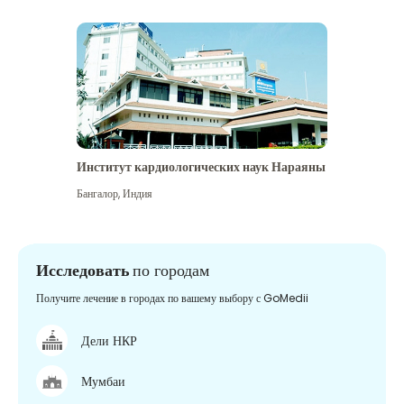
Институт кардиологических наук Нараяны
Бангалор
,
Индия
Исследовать
по городам
Получите лечение в городах по вашему выбору с GoMedii
Дели НКР
Мумбаи