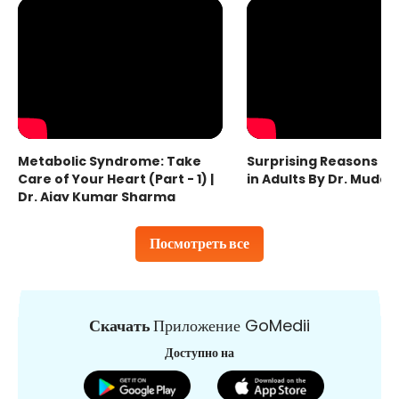
Metabolic Syndrome: Take
Surprising Reasons fo
Care of Your Heart (Part - 1) |
in Adults By Dr. Mudas
Dr. Ajay Kumar Sharma
Посмотреть все
Скачать
Приложение GoMedii
Доступно на