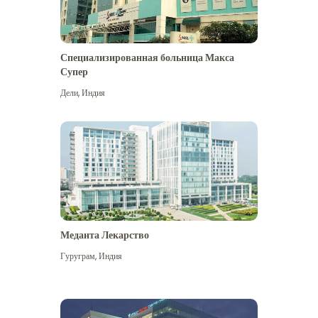
Специализированная больница Макса
Супер
Дели
,
Индия
Меданта Лекарство
Гуруграм
,
Индия