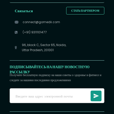
Связаться
СТАТЬ ПАРТНЕРОМ
connect@gomedii.com
(+91) 9311101477
96, block C, Sector 65, Noida,
Uttar Pradesh, 201301
ПОДПИСЫВАЙТЕСЬ НА НАШУ НОВОСТНУЮ
РАССЫЛКУ
Получите бесплатную подписку на наши советы о здоровье и фитнесе и
следите за нашими последними предложениями