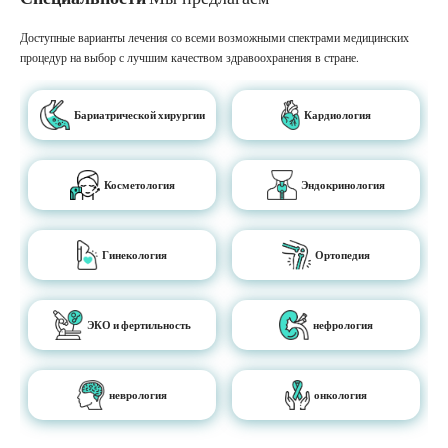
Доступные варианты лечения со всеми возможными спектрами медицинских
процедур на выбор с лучшим качеством здравоохранения в стране.
Бариатрической хирургии
Кардиология
Косметология
Эндокринология
Гинекология
Ортопедия
ЭКО и фертильность
нефрология
неврология
онкология