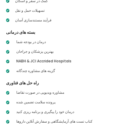
کمک در سفر و اسکان
تسهیلات حمل و نقل
فرآیند مستندسازی آسان
بسته های درمانی
درمان در بودجه شما
بهترین پزشکان و جراحان
NABH & JCI Accrided Hospitals
گزینه های مشاوره چندگانه
راه حل های فناوری
مشاوره ویدیویی در صورت تقاضا
پرونده سلامت تضمین شده
درمان خود را پیگیری و برنامه ریزی کنید
کتاب تست های آزمایشگاهی و سفارش آنلاین داروها