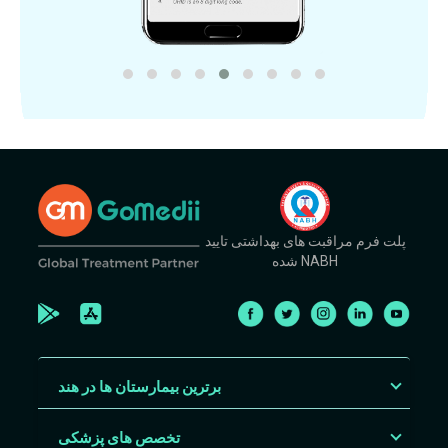
پلت فرم مراقبت های بهداشتی تایید
شده NABH
برترین بیمارستان ها در هند
تخصص های پزشکی