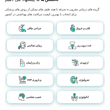
گزینه های درمانی مقرون به صرفه با همه طیف های ممکن از روش های پزشکی
برای انتخاب با بهترین کیفیت مراقبت های بهداشتی در کشور.
قلب و عروق
جراحی چاقی
غدد درون ریز
زیبایی شناسی
ارتوپدی
زنان و زایمان
نفرولوژی
IVF و باروری
انکولوژی
عصب شناسی