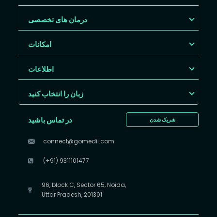
درمان های تخصصی
امکانات
اطلاعات
زبان را انتخاب کنید
در تماس باشید
شریک شدن
connect@gomedii.com
(+91) 9311101477
96, block C, Sector 65, Noida,
Uttar Pradesh, 201301