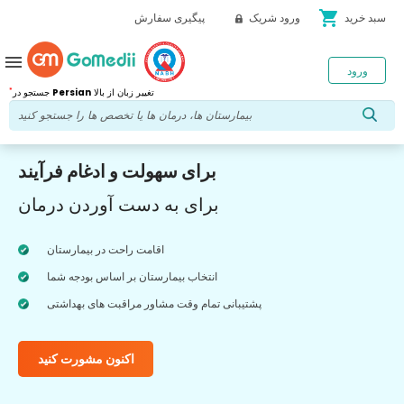
shopping_cart
سبد خرید
ورود شریک
پیگیری سفارش
menu
ورود
*
تغییر زبان از بالا
Persian
جستجو در
برای سهولت و ادغام فرآیند
برای به دست آوردن درمان
اقامت راحت در بیمارستان
انتخاب بیمارستان بر اساس بودجه شما
پشتیبانی تمام وقت مشاور مراقبت های بهداشتی
اکنون مشورت کنید