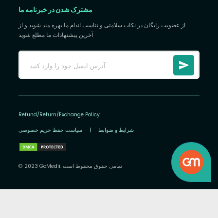
مشترک شدن در خبرنامه ما
از عضویت رایگان در نکات سلامتی و تناسب اندام ما بهره مند شوید و از
آخرین پیشنهادات ما مطلع شوید
Refund/Return/Exchange Policy
شرایط و ضوابط
|
سیاست حفظ حریم خصوصی
© 2023 GoMedii. تمامی حقوق محفوظ است