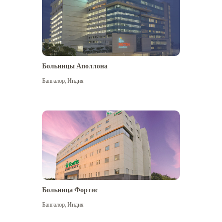
Больницы Аполлона
Бангалор
,
Индия
Посмотреть больше
Больница Фортис
Бангалор
,
Индия