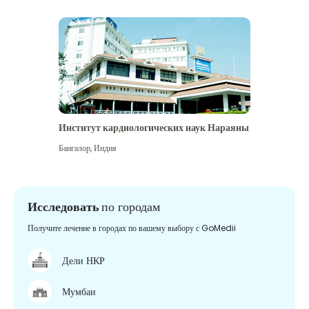
Институт кардиологических наук Нараяны
Бангалор
,
Индия
Исследовать
по городам
Получите лечение в городах по вашему выбору с GoMedii
Дели НКР
Мумбаи