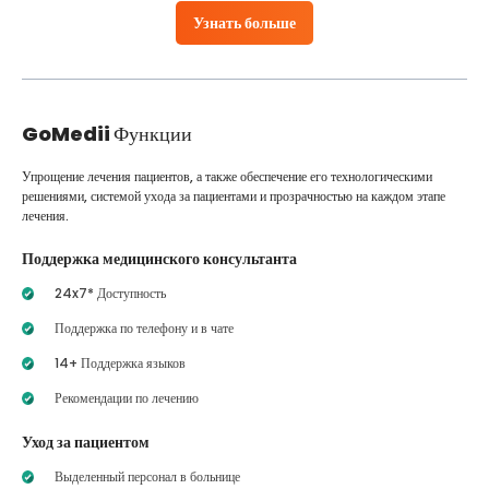
Узнать больше
GoMedii
Функции
Упрощение лечения пациентов, а также обеспечение его технологическими
решениями, системой ухода за пациентами и прозрачностью на каждом этапе
лечения.
Поддержка медицинского консультанта
24x7* Доступность
Поддержка по телефону и в чате
14+ Поддержка языков
Рекомендации по лечению
Уход за пациентом
Выделенный персонал в больнице