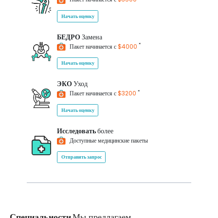
Начать оценку
БЕДРО
Замена
*
Пакет начинается с
$4000
Начать оценку
ЭКО
Уход
*
Пакет начинается с
$3200
Начать оценку
Исследовать
более
Доступные медицинские пакеты
Отправить запрос
Специальности
Мы предлагаем