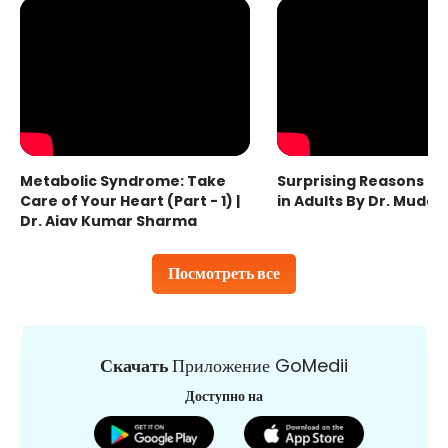
Metabolic Syndrome: Take
Surprising Reasons fo
Care of Your Heart (Part - 1) |
in Adults By Dr. Mudas
Dr. Ajay Kumar Sharma
Посмотреть все
Скачать
Приложение GoMedii
Доступно на