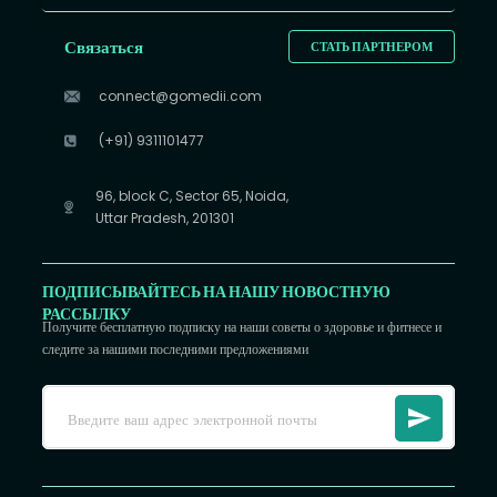
Связаться
СТАТЬ ПАРТНЕРОМ
connect@gomedii.com
(+91) 9311101477
96, block C, Sector 65, Noida,
Uttar Pradesh, 201301
ПОДПИСЫВАЙТЕСЬ НА НАШУ НОВОСТНУЮ
РАССЫЛКУ
Получите бесплатную подписку на наши советы о здоровье и фитнесе и
следите за нашими последними предложениями