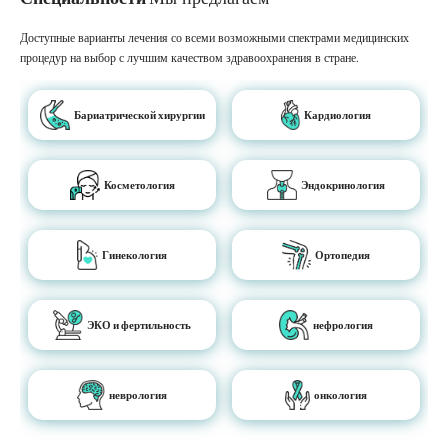
Доступные варианты лечения со всеми возможными спектрами медицинских
процедур на выбор с лучшим качеством здравоохранения в стране.
Бариатрической хирургии
Кардиология
Косметология
Эндокринология
Гинекология
Ортопедия
ЭКО и фертильность
нефрология
неврология
онкология