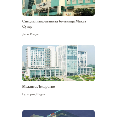
Специализированная больница Макса
Супер
Дели
,
Индия
Меданта Лекарство
Гуруграм
,
Индия