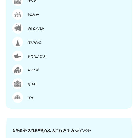
ቼናይ
ኮልካታ
ሃይደራባድ
ባንጋሎር
ቻንዲጋርህ
እድለኛ
ጃፑር
ፑን
እንዴት እንደሚሰራ
እርስዎን ለመርዳት