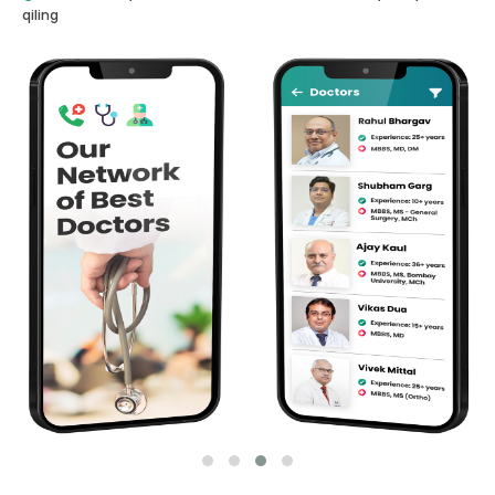
qiling