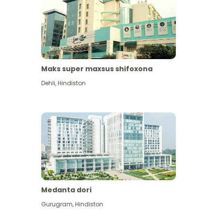
Maks super maxsus shifoxona
Dehli
,
Hindiston
Medanta dori
Gurugram
,
Hindiston