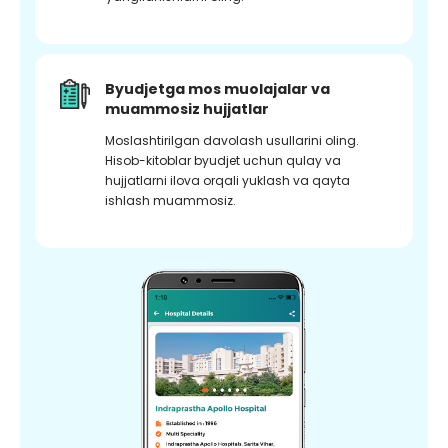
Byudjetga mos muolajalar va
muammosiz hujjatlar
Moslashtirilgan davolash usullarini oling.
Hisob-kitoblar byudjet uchun qulay va
hujjatlarni ilova orqali yuklash va qayta
ishlash muammosiz.