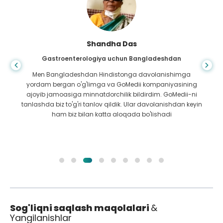
Shandha Das
Gastroenterologiya uchun Bangladeshdan
Men Bangladeshdan Hindistonga davolanishimga
yordam bergan o'g'limga va GoMedii kompaniyasining
ajoyib jamoasiga minnatdorchilik bildirdim. GoMedii-ni
tanlashda biz to'g'ri tanlov qildik. Ular davolanishdan keyin
ham biz bilan katta aloqada bo'lishadi
Sog'liqni saqlash maqolalari
&
Yangilanishlar