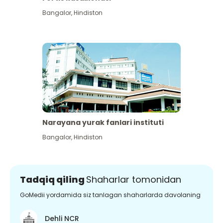
Bangalor
,
Hindiston
Narayana yurak fanlari instituti
Bangalor
,
Hindiston
Tadqiq qiling
Shaharlar tomonidan
GoMedii yordamida siz tanlagan shaharlarda davolaning
Dehli NCR