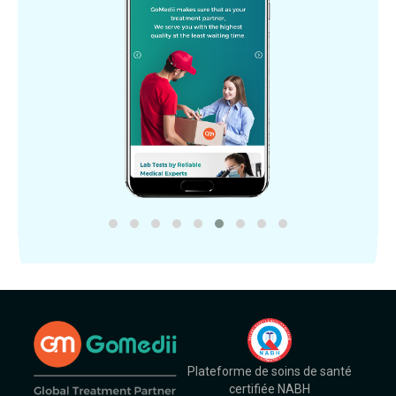
Plateforme de soins de santé
certifiée NABH