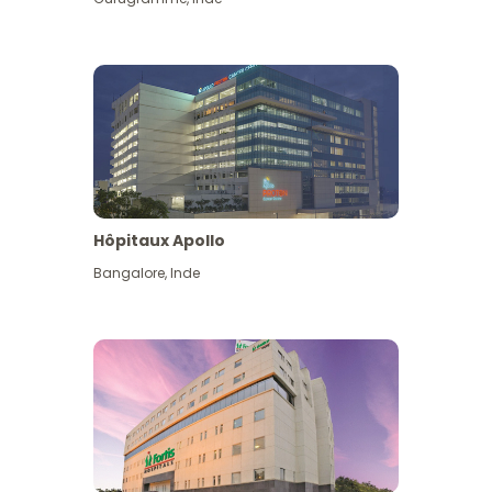
Hôpitaux Apollo
Bangalore
,
Inde
Voir plus