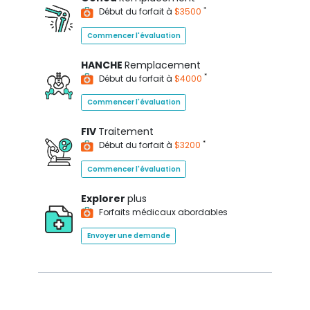
*
Début du forfait à
$3500
Commencer l'évaluation
HANCHE
Remplacement
*
Début du forfait à
$4000
Commencer l'évaluation
FIV
Traitement
*
Début du forfait à
$3200
Commencer l'évaluation
Explorer
plus
Forfaits médicaux abordables
Envoyer une demande