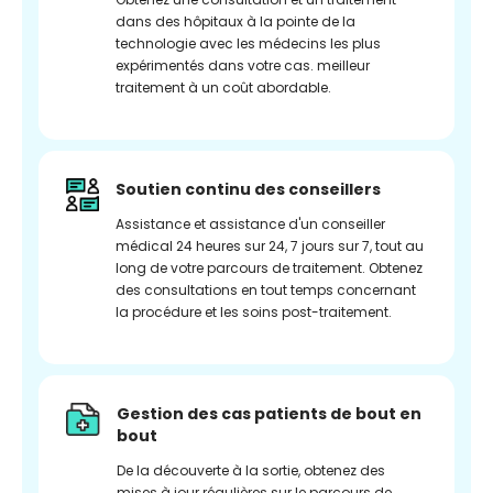
dans des hôpitaux à la pointe de la
technologie avec les médecins les plus
expérimentés dans votre cas. meilleur
traitement à un coût abordable.
Soutien continu des conseillers
Assistance et assistance d'un conseiller
médical 24 heures sur 24, 7 jours sur 7, tout au
long de votre parcours de traitement. Obtenez
des consultations en tout temps concernant
la procédure et les soins post-traitement.
Gestion des cas patients de bout en
bout
De la découverte à la sortie, obtenez des
mises à jour régulières sur le parcours de