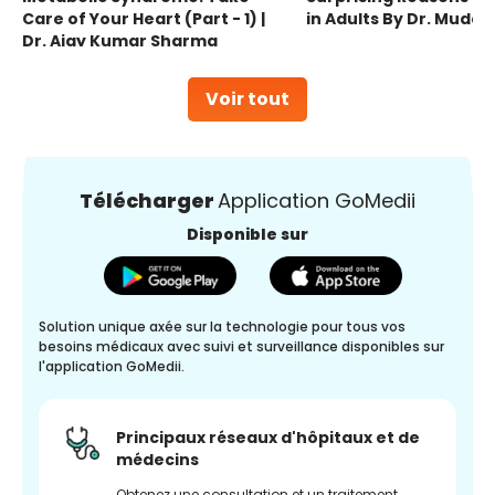
Care of Your Heart (Part - 1) |
in Adults By Dr. Mudas
Dr. Ajay Kumar Sharma
Voir tout
Télécharger
Application GoMedii
Disponible sur
Solution unique axée sur la technologie pour tous vos
besoins médicaux avec suivi et surveillance disponibles sur
l'application GoMedii.
Principaux réseaux d'hôpitaux et de
médecins
Obtenez une consultation et un traitement