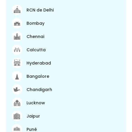
RCN de Delhi
Bombay
Chennai
Calcutta
Hyderabad
Bangalore
Chandigarh
Lucknow
Jaipur
Puné