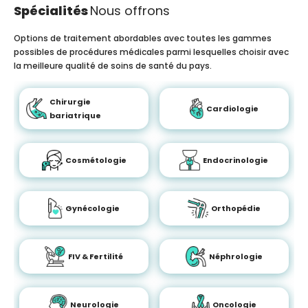
Spécialités
Nous offrons
Options de traitement abordables avec toutes les gammes
possibles de procédures médicales parmi lesquelles choisir avec
la meilleure qualité de soins de santé du pays.
Chirurgie
Cardiologie
bariatrique
Cosmétologie
Endocrinologie
Gynécologie
Orthopédie
FIV & Fertilité
Néphrologie
Neurologie
Oncologie