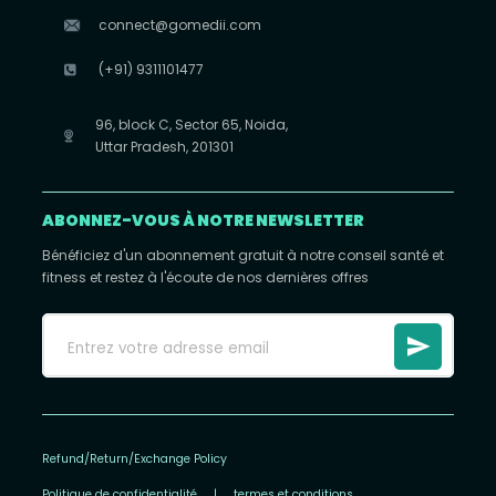
connect@gomedii.com
(+91) 9311101477
96, block C, Sector 65, Noida,
Uttar Pradesh, 201301
ABONNEZ-VOUS À NOTRE NEWSLETTER
Bénéficiez d'un abonnement gratuit à notre conseil santé et
fitness et restez à l'écoute de nos dernières offres
Refund/Return/Exchange Policy
Politique de confidentialité
|
termes et conditions