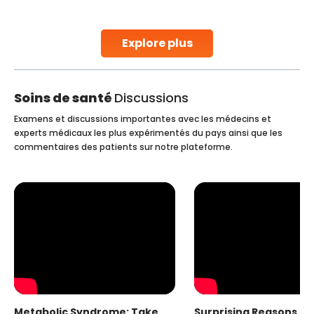
early diagnosis
Continue Reading
Explore plus
Soins de santé
Discussions
Examens et discussions importantes avec les médecins et
experts médicaux les plus expérimentés du pays ainsi que les
commentaires des patients sur notre plateforme.
Metabolic Syndrome: Take
Surprising Reasons fo