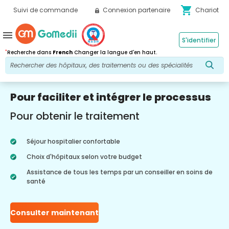
shopping_cart
Suivi de commande
Connexion partenaire
Chariot
menu
S'identifier
*
Recherche dans
French
Changer la langue d'en haut.
Pour faciliter et intégrer le processus
Pour obtenir le traitement
Séjour hospitalier confortable
Choix d'hôpitaux selon votre budget
Assistance de tous les temps par un conseiller en soins de
santé
Consulter maintenant