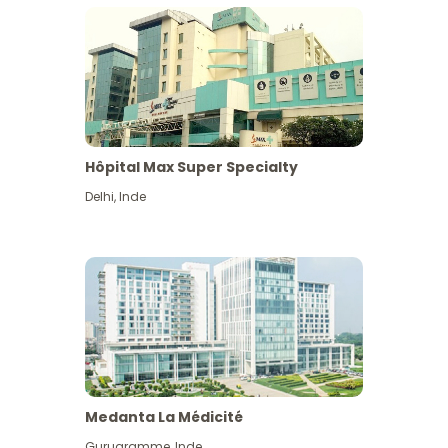
Hôpital Max Super Specialty
Delhi
,
Inde
Medanta La Médicité
Gurugramme
,
Inde