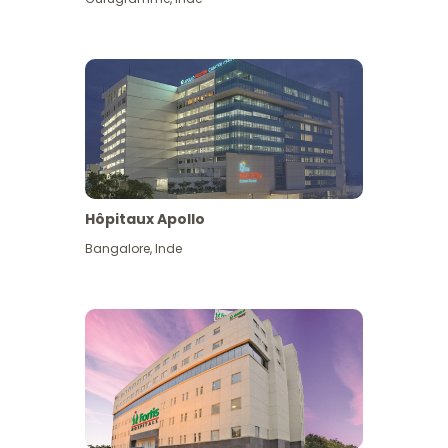
Hôpitaux Apollo
Bangalore
,
Inde
Voir plus