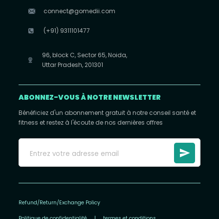
connect@gomedii.com
(+91) 9311101477
96, block C, Sector 65, Noida,
Uttar Pradesh, 201301
ABONNEZ-VOUS À NOTRE NEWSLETTER
Bénéficiez d'un abonnement gratuit à notre conseil santé et
fitness et restez à l'écoute de nos dernières offres
Refund/Return/Exchange Policy
Politique de confidentialité
|
termes et conditions