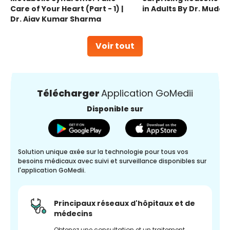
Care of Your Heart (Part - 1) |
in Adults By Dr. Mudas
Dr. Ajay Kumar Sharma
Voir tout
Télécharger
Application GoMedii
Disponible sur
Solution unique axée sur la technologie pour tous vos
besoins médicaux avec suivi et surveillance disponibles sur
l'application GoMedii.
Principaux réseaux d'hôpitaux et de
médecins
Obtenez une consultation et un traitement