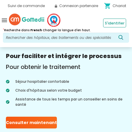
shopping_cart
Suivi de commande
Connexion partenaire
Chariot
menu
S'identifier
*
Recherche dans
French
Changer la langue d'en haut.
Pour faciliter et intégrer le processus
Pour obtenir le traitement
Séjour hospitalier confortable
Choix d'hôpitaux selon votre budget
Assistance de tous les temps par un conseiller en soins de
santé
Consulter maintenant