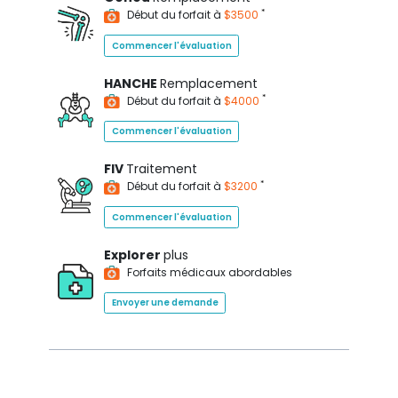
*
Début du forfait à
$3500
Commencer l'évaluation
HANCHE
Remplacement
*
Début du forfait à
$4000
Commencer l'évaluation
FIV
Traitement
*
Début du forfait à
$3200
Commencer l'évaluation
Explorer
plus
Forfaits médicaux abordables
Envoyer une demande