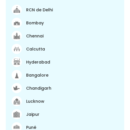
RCN de Delhi
Bombay
Chennai
Calcutta
Hyderabad
Bangalore
Chandigarh
Lucknow
Jaipur
Puné