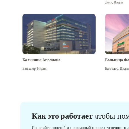
Дели
,
Индия
Больницы Аполлона
Больница Фо
Бангалор
,
Индия
Бангалор
,
Инди
Как это работает
чтобы по
Испытайте простой и прозрачный процесс успешного л