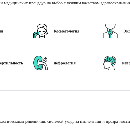
и медицинских процедур на выбор с лучшим качеством здравоохранения 
ия
Косметология
Эн
ертильность
нефрология
нев
ологическими решениями, системой ухода за пациентами и прозрачность