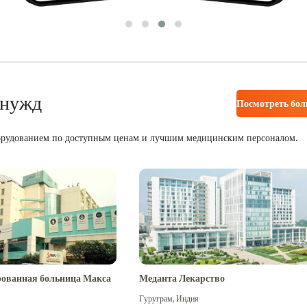
 нужд
Посмотреть бо
орудованием по доступным ценам и лучшим медицинским персоналом.
ованная больница Макса
Меданта Лекарство
Гуруграм
,
Индия