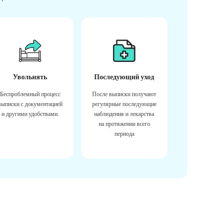
Увольнять
Последующий уход
Беспроблемный процесс
После выписки получают
выписки с документацией
регулярные последующие
и другими удобствами.
наблюдения и лекарства
на протяжении всего
периода