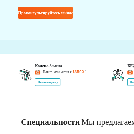
Проконсультируйтесь сейчас
Колено
Замена
БЕ
*
Пакет начинается с
$3500
Начать оценку
На
Специальности
Мы предлагае