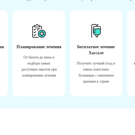
ик
Планирование лечения
Бесплатное лечение
Хассале
От билета до визы и
подбора самых
Получите лучший уход в
доступных пакетов при
самых известных
планировании лечения
больницах с опытными
врачами в стране