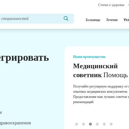
Статьи о здоровье
Больницы
Лечение
Ус
егрировать
Наши преимущества
Медицинский
советник
Помощь
Получайте регулярную поддержку от
опытных медицинских консультантов.
Предоставление вам лучших советов 
рекомендаций.
м
здравоохранения