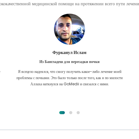
кокачественной медицинской помощи на протяжении всего пути лечения
Фурканул Ислам
Из Бангладеш для пересадки почки
е
Я всецело надеялся, что смогу получить какое-либо лечение моей
.
проблемы с почками. Это было только после того, как я по милости
Аллаха наткнулся на GoMedii и связался с ними.