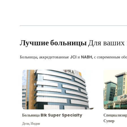
Лучшие больницы
Для ваших
Больницы, аккредитованные JCI и NABH, с современным об
Больница Blk Super Specialty
Специализир
Супер
Дели
,
Индия