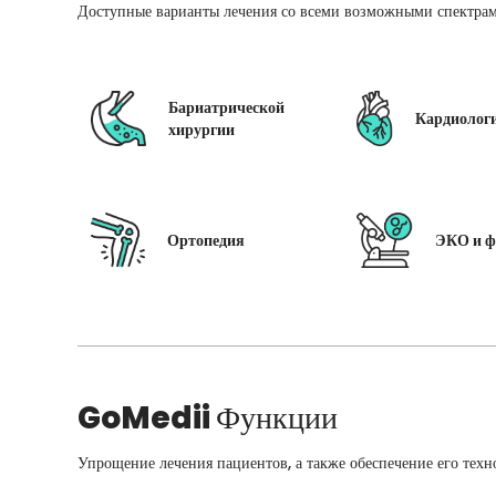
Доступные варианты лечения со всеми возможными спектрам
Бариатрической
Кардиолог
хирургии
Ортопедия
ЭКО и ф
GoMedii
Функции
Упрощение лечения пациентов, а также обеспечение его техн