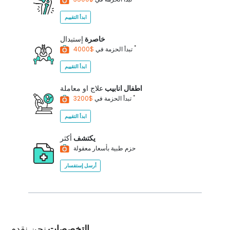
ابدأ التقييم
خاصرة
إستبدال
*
$4000
تبدأ الحزمة في
ابدأ التقييم
اطفال انابيب
علاج او معاملة
*
$3200
تبدأ الحزمة في
ابدأ التقييم
يكتشف
أكثر
حزم طبية بأسعار معقولة
أرسل إستفسار
التخصصات
نحن نقدم