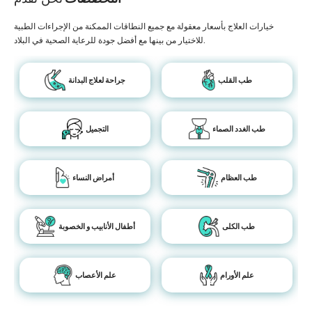
خيارات العلاج بأسعار معقولة مع جميع النطاقات الممكنة من الإجراءات الطبية
للاختيار من بينها مع أفضل جودة للرعاية الصحية في البلاد.
طب القلب
جراحة لعلاج البدانة
طب الغدد الصماء
التجميل
طب العظام
أمراض النساء
طب الكلى
أطفال الأنابيب و الخصوبة
علم الأورام
علم الأعصاب