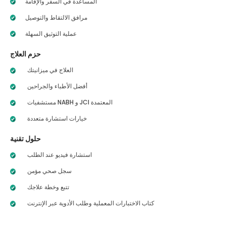
المساعدة في السفر والإقامة
مرافق الالتقاط والتوصيل
عملية التوثيق السهلة
حزم العلاج
العلاج في ميزانيتك
أفضل الأطباء والجراحين
مستشفيات NABH و JCI المعتمدة
خيارات استشارة متعددة
حلول تقنية
استشارة فيديو عند الطلب
سجل صحي مؤمن
تتبع وخطة علاجك
كتاب الاختبارات المعملية وطلب الأدوية عبر الإنترنت