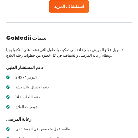
استكشاف المزيد
سمات
GoMedii
تسهيل علاج المريض ، بالإضافة إلى تمكينه بالحلول التي تعتمد على التكنولوجيا
ونظام رعاية المرضى والشفافية في كل خطوة من خطوات رحلة العلاج.
دعم المستشار الطبي
24x7* التوفر
دعم الاتصال والدردشة
14+ دعم اللغات
توصيات العلاج
رعاية المرضى
طاقم عمل متخصص في المستشفى