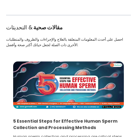
مقالات صحية
& التحديثات
احصل على أحدث المعلومات المتعلقة بالعلاج والإجراءات والظروف والمتطلبات
الأخرى ذات الصلة لجعل حياتك أكثر صحة وأفضل.
5 Essential Steps for Effective Human Sperm
Collection and Processing Methods
Human sperm collection and processing are critical steps