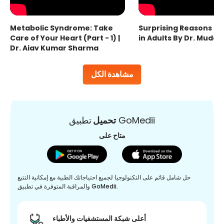
Metabolic Syndrome: Take
Surprising Reasons fo
Care of Your Heart (Part - 1) |
in Adults By Dr. Mudas
Dr. Ajay Kumar Sharma
مشاهدة الكل
تطبيق GoMedii
تحميل
متاح على
حل شامل قائم على التكنولوجيا لجميع احتياجاتك الطبية مع إمكانية التتبع
والمراقبة المتوفرة في تطبيق GoMedii.
أعلى شبكة المستشفيات والأطباء