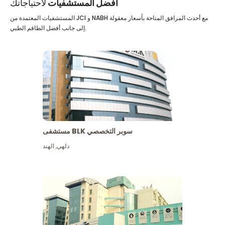
أفضل المستشفيات
لاحتياجاتك
المستشفيات المعتمدة من JCI و NABH مع أحدث المرافق المتاحة بأسعار معقولة
إلى جانب أفضل الطاقم الطبي.
مستشفى BLK سوبر التخصصي
دلهي
,
الهند