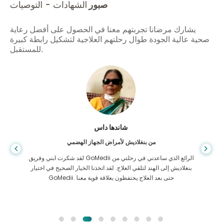
صبور
الشهادات - التوصيات
يشارك مرضانا تجربتهم معنا في الحصول على أفضل رعاية
صحية عالية الجودة طوال رحلتهم العلاجية لتشكيل رابطة كبيرة
للمستقبل.
شاندها داس
من بنغلاديش لأمراض الجهاز الهضمي
لقد شكرت ابني وفريق GoMedii الرائع الذي ساعدني في رحلتي من
بنغلاديش إلى الهند لتلقي العلاج. لقد اتخذنا الخيار الصحيح في اختيار
GoMedii. حتى بعد العلاج يحتفظون بعلاقة قوية معنا