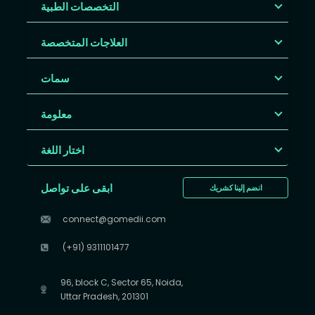
التخصصات الطبية
العلاجات المتخصصة
سمات
معلومة
اختار اللغة
ابقى على تواصل
انضم إلينا كشريك
connect@gomedii.com
(+91) 9311101477
96, block C, Sector 65, Noida,
Uttar Pradesh, 201301