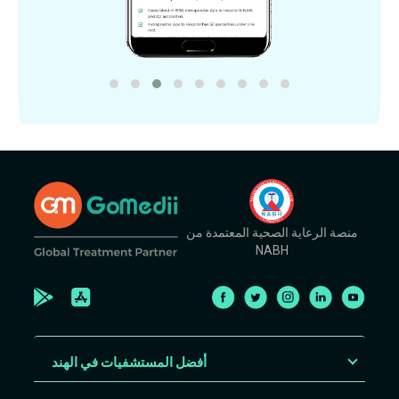
منصة الرعاية الصحية المعتمدة من
NABH
أفضل المستشفيات في الهند