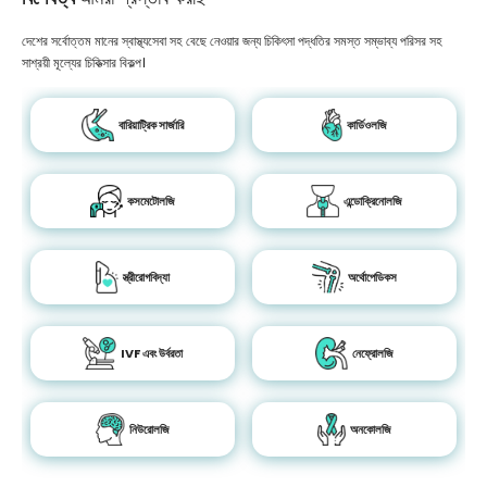
দেশের সর্বোত্তম মানের স্বাস্থ্যসেবা সহ বেছে নেওয়ার জন্য চিকিৎসা পদ্ধতির সমস্ত সম্ভাব্য পরিসর সহ
সাশ্রয়ী মূল্যের চিকিত্সার বিকল্প।
বারিয়াট্রিক সার্জারি
কার্ডিওলজি
কসমেটোলজি
এন্ডোক্রিনোলজি
স্ত্রীরোগবিদ্যা
অর্থোপেডিকস
IVF এবং উর্বরতা
নেফ্রোলজি
নিউরোলজি
অনকোলজি