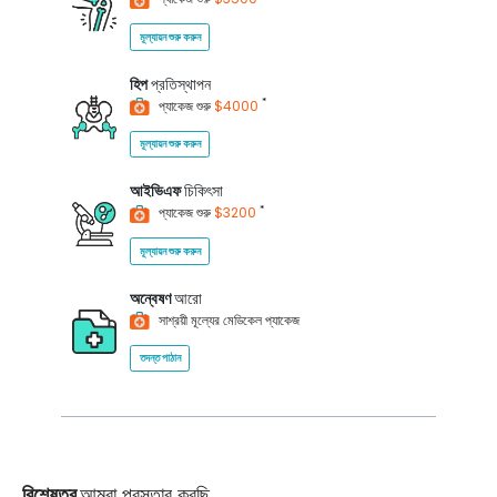
মূল্যায়ন শুরু করুন
হিপ
প্রতিস্থাপন
*
প্যাকেজ শুরু
$4000
মূল্যায়ন শুরু করুন
আইভিএফ
চিকিৎসা
*
প্যাকেজ শুরু
$3200
মূল্যায়ন শুরু করুন
অন্বেষণ
আরো
সাশ্রয়ী মূল্যের মেডিকেল প্যাকেজ
তদন্ত পাঠান
বিশেষত্ব
আমরা প্রস্তাব করছি