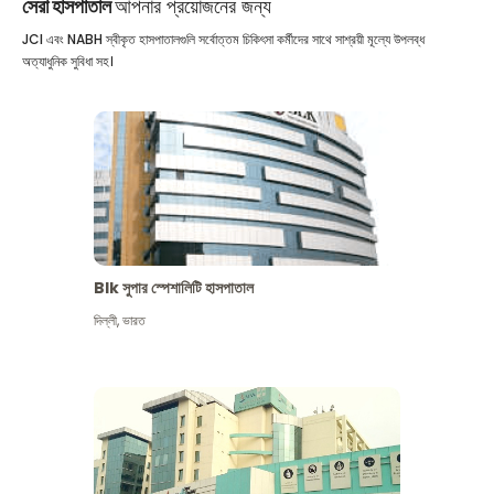
সেরা হাসপাতাল
আপনার প্রয়োজনের জন্য
JCI এবং NABH স্বীকৃত হাসপাতালগুলি সর্বোত্তম চিকিৎসা কর্মীদের সাথে সাশ্রয়ী মূল্যে উপলব্ধ
অত্যাধুনিক সুবিধা সহ।
Blk সুপার স্পেশালিটি হাসপাতাল
দিল্লী
,
ভারত