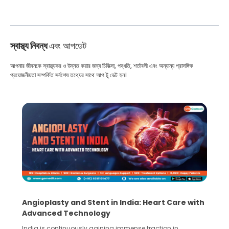
স্বাস্থ্য নিবন্ধ
এবং আপডেট
আপনার জীবনকে স্বাস্থ্যকর ও উন্নত করার জন্য চিকিত্সা, পদ্ধতি, শর্তাবলী এবং অন্যান্য প্রাসঙ্গিক
প্রয়োজনীয়তা সম্পর্কিত সর্বশেষ তথ্যের সাথে আপ টু ডেট হন।
th
5 Essential Steps for Effective Human Sperm
Collection and Processing Methods
Human sperm collection and processing are critical steps