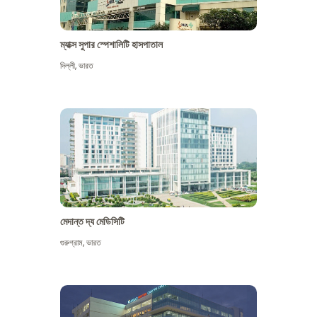
ম্যাক্স সুপার স্পেশালিটি হাসপাতাল
দিল্লী
,
ভারত
মেদান্ত দ্য মেডিসিটি
গুরুগ্রাম
,
ভারত