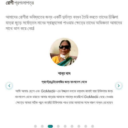
রোগী
প্রশংসাপত্র
আমাদের রোগীরা ভবিষ্যতের জন্য একটি দুর্দান্ত বন্ধন তৈরি করতে তাদের চিকিত্সা
যাত্রা জুড়ে সর্বোত্তম মানের স্বাস্থ্যসেবা পাওয়ার ক্ষেত্রে তাদের অভিজ্ঞতা আমাদের
সাথে ভাগ করে নেয়।
শান্ত দাস
গ্যাস্ট্রোএন্টারোলজির জন্য বাংলাদেশ থেকে
আমি আমার ছেলে এবং GoMedii-এর উজ্জ্বল দলকে ধন্যবাদ জানাই যারা চিকিৎসার জন্য
বাংলাদেশ থেকে ভারতে আমার যাত্রায় আমাকে সাহায্য করেছিল। GoMedii বেছে নেওয়ার
ক্ষেত্রে আমরা সঠিক পছন্দ করেছি। চিকিৎসার পরও তারা আমাদের সঙ্গে দারুণ বন্ধন রেখেছেন