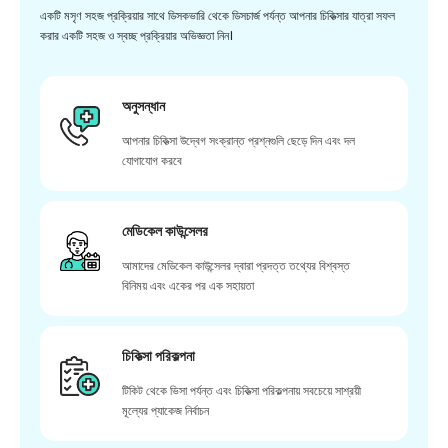
একটি মসৃণ সহজ প্রক্রিয়ার সাথে ডিসকভারি থেকে ডিসচার্জ পর্যন্ত আপনার চিকিত্সার যাত্রা সফল
করার একটি সহজ ও স্বচ্ছ প্রক্রিয়ার অভিজ্ঞতা নিন।
অনুসন্ধান
আপনার চিকিত্সা উদ্বেগ সংক্রান্ত প্রশ্নগুলি ছেড়ে দিন এবং দল
যোগাযোগ করবে
মেডিকেল কাউন্সেলর
আমাদের মেডিকেল কাউন্সেলর দ্বারা প্রদত্ত তথ্যের বিশ্বস্ত
বিনিময় এবং একের পর এক সহায়তা
চিকিত্সা পরিকল্পনা
টিকিট থেকে ভিসা পর্যন্ত এবং চিকিত্সা পরিকল্পনায় সবচেয়ে সাশ্রয়ী
মূল্যের প্যাকেজ নির্বাচন