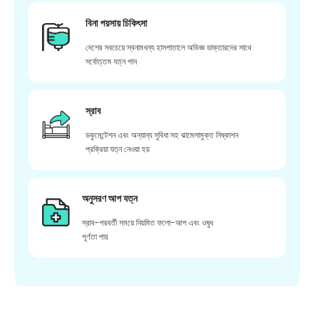
বিনা পয়সায় চিকিৎসা
দেশের সবচেয়ে স্বনামধন্য হাসপাতালে অভিজ্ঞ ডাক্তারদের সাথে
সর্বোত্তম যত্ন পান
স্রাব
ডকুমেন্টেশন এবং অন্যান্য সুবিধা সহ ঝামেলামুক্ত নিষ্কাশন
প্রক্রিয়া যত্ন নেওয়া হয়
অনুসরণ আপ যত্ন
স্রাব-পরবর্তী সময়ে নিয়মিত ফলো-আপ এবং ওষুধ
পূর্ণতা পায়